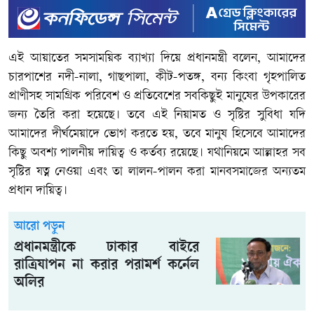
এই আয়াতের সমসাময়িক ব্যাখ্যা দিয়ে প্রধানমন্ত্রী বলেন, আমাদের
চারপাশের নদী-নালা, গাছপালা, কীট-পতঙ্গ, বন্য কিংবা গৃহপালিত
প্রাণীসহ সামগ্রিক পরিবেশ ও প্রতিবেশের সবকিছুই মানুষের উপকারের
জন্য তৈরি করা হয়েছে। তবে এই নিয়ামত ও সৃষ্টির সুবিধা যদি
আমাদের দীর্ঘমেয়াদে ভোগ করতে হয়, তবে মানুষ হিসেবে আমাদের
কিছু অবশ্য পালনীয় দায়িত্ব ও কর্তব্য রয়েছে। যথানিয়মে আল্লাহর সব
সৃষ্টির যত্ন নেওয়া এবং তা লালন-পালন করা মানবসমাজের অন্যতম
প্রধান দায়িত্ব।
আরো পড়ুন
প্রধানমন্ত্রীকে ঢাকার বাইরে
রাত্রিযাপন না করার পরামর্শ কর্নেল
অলির