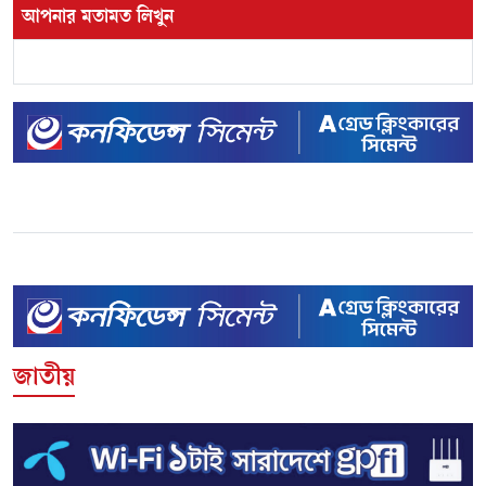
আপনার মতামত লিখুন
জাতীয়