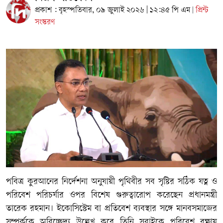
প্রকাশ : বৃহস্পতিবার, ০৯ জুলাই ২০২৬ | ১২:৪৫ পি এম
প্রিন্ট
|
সংস্করণ
পবিত্র কুরআনের নির্দেশনা অনুযায়ী পৃথিবীর সব সৃষ্টির সঠিক যত্ন ও
পরিবেশ পরিচর্যার ওপর বিশেষ গুরুত্বারোপ করেছেন প্রধানমন্ত্রী
তারেক রহমান। ইকোসিস্টেম বা প্রতিবেশ ব্যবস্থার সঙ্গে মানবসমাজের
সম্পর্ককে অবিচ্ছেদ্য উল্লেখ করে তিনি সবাইকে পরিবেশ রক্ষায়