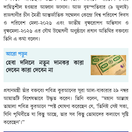
দায়িত্বশীল হওয়ার আহ্বান জানান। আজ বৃহস্পতিবার (৯ জুলাই)
রাজধানীর চীন মৈত্রী আন্তর্জাতিক সম্মেলন কেন্দ্রে বিশ্ব পরিবেশ দিবস
ও পরিবেশ মেলা-২০২৬ এবং জাতীয় বৃক্ষরোপণ অভিযান ও
বৃক্ষমেলা-২০২৬ এর যৌথ উদ্বোধনী অনুষ্ঠানে প্রধান অতিথির বক্তব্যে
তিনি এ কথা বলেন।
আরো পড়ুন
হেবা দলিলে নতুন দানকর কারা
দেবেন কারা দেবেন না
প্রধানমন্ত্রী তাঁর বক্তব্যে পবিত্র কুরআনের সূরা আল-বাকারার ২৯ নম্বর
আয়াতটি বিশেষভাবে উদ্ধৃত করেন। তিনি বলেন, “মহান আল্লাহ
তায়ালা পবিত্র কুরআনে স্পষ্ট ঘোষণা করেছেন যে, ‘তিনিই সেই সত্তা,
যিনি পৃথিবীতে যা কিছু আছে, তার সব কিছু তোমাদের কল্যাণে সৃষ্টি
করেছেন’।”