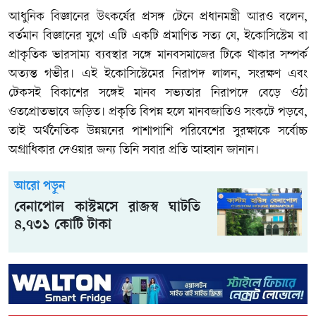
আধুনিক বিজ্ঞানের উৎকর্ষের প্রসঙ্গ টেনে প্রধানমন্ত্রী আরও বলেন,
বর্তমান বিজ্ঞানের যুগে এটি একটি প্রমাণিত সত্য যে, ইকোসিস্টেম বা
প্রাকৃতিক ভারসাম্য ব্যবস্থার সঙ্গে মানবসমাজের টিকে থাকার সম্পর্ক
অত্যন্ত গভীর। এই ইকোসিস্টেমের নিরাপদ লালন, সংরক্ষণ এবং
টেকসই বিকাশের সঙ্গেই মানব সভ্যতার নিরাপদে বেড়ে ওঠা
ওতপ্রোতভাবে জড়িত। প্রকৃতি বিপন্ন হলে মানবজাতিও সংকটে পড়বে,
তাই অর্থনৈতিক উন্নয়নের পাশাপাশি পরিবেশের সুরক্ষাকে সর্বোচ্চ
অগ্রাধিকার দেওয়ার জন্য তিনি সবার প্রতি আহ্বান জানান।
আরো পড়ুন
বেনাপোল কাস্টমসে রাজস্ব ঘাটতি
৪,৭৩১ কোটি টাকা