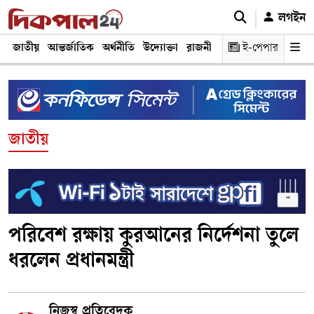
লগইন
জাতীয়
আন্তর্জাতিক
অর্থনীতি
উদ্যোক্তা
রাজনীতি
শিক্ষা
ই-পেপার
স্বাস্থ্য ও চিকি
জাতীয়
পরিবেশ রক্ষায় কুরআনের নির্দেশনা তুলে
ধরলেন প্রধানমন্ত্রী
নিজস্ব প্রতিবেদক