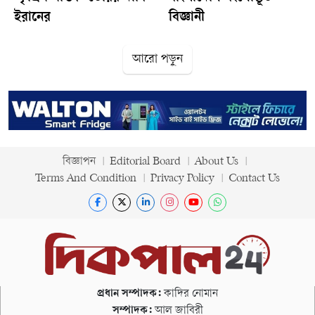
ইরানের
বিজ্ঞানী
আরো পড়ুন
বিজ্ঞাপন
Editorial Board
About Us
Terms And Condition
Privacy Policy
Contact Us
প্রধান সম্পাদক:
কাদির নোমান
সম্পাদক:
আল জাবিরী