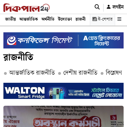
লগইন
জাতীয়
আন্তর্জাতিক
অর্থনীতি
উদ্যোক্তা
রাজনীতি
শিক্ষা
ই-পেপার
স্বাস্থ্য ও চিকি
রাজনীতি
আন্তর্জাতিক রাজনীতি
দেশীয় রাজনীতি
বিশ্লেষণ