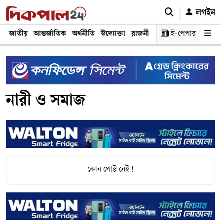
লগইন
জাতীয়
আন্তর্জাতিক
অর্থনীতি
উদ্যোক্তা
রাজনীতি
শিক্ষা
ই-পেপার
স্বাস্থ্য ও চিকি
নারী ও সমাজ
কোন পোস্ট নেই !