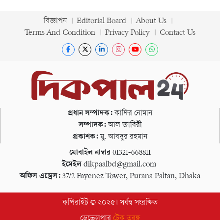
বিজ্ঞাপন
Editorial Board
About Us
Terms And Condition
Privacy Policy
Contact Us
প্রধান সম্পাদক:
কাদির নোমান
সম্পাদক:
আল জাবিরী
প্রকাশক:
মু. আবদুর রহমান
মোবাইল নাম্বার
01321-668811
ইমেইল
dikpaalbd@gmail.com
অফিস এড্রেস:
37/2 Fayenez Tower, Purana Paltan, Dhaka
কপিরাইট © ২০২৫। সর্বস্ব সংরক্ষিত
ডেভেলপার
টেক তরঙ্গ