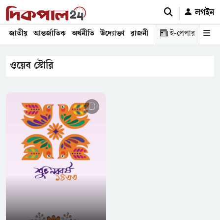
লগইন
জাতীয়
আন্তর্জাতিক
অর্থনীতি
উদ্যোক্তা
রাজনীতি
শিক্ষা
ই-পেপার
স্বাস্থ্য ও চিকি
ওয়েব স্টোরি