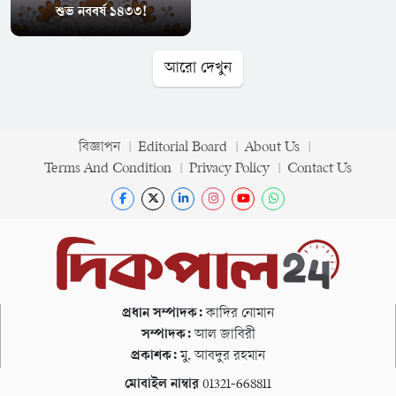
শুভ নববর্ষ ১৪৩৩!
আরো দেখুন
বিজ্ঞাপন
Editorial Board
About Us
Terms And Condition
Privacy Policy
Contact Us
প্রধান সম্পাদক:
কাদির নোমান
সম্পাদক:
আল জাবিরী
প্রকাশক:
মু. আবদুর রহমান
মোবাইল নাম্বার
01321-668811