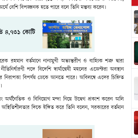
র্থে বেশি বিপজ্জনক হতে পারে বলে তিনি মন্তব্য করেন।
টতি ৪,৭৩১ কোটি
 রহমান বর্তমানে নানামুখী অভ্যন্তরীণ ও বাহ্যিক শত্রু দ্বারা
নীতিনির্ধারণী পদে বিদেশি স্বার্থান্বেষী মহলের এজেন্টরা অবস্থান
র নিরাপত্তা বিপর্যয় ডেকে আনতে পারে। অবিলম্বে এদের চিহ্নিত
ি।
বং অর্থনৈতিক ও বিনিয়োগ মন্দা নিয়ে উদ্বেগ প্রকাশ করেন অলি
 অস্থিতিশীলতার দিকে ইঙ্গিত করে তিনি বলেন, সরকারের বর্তমান