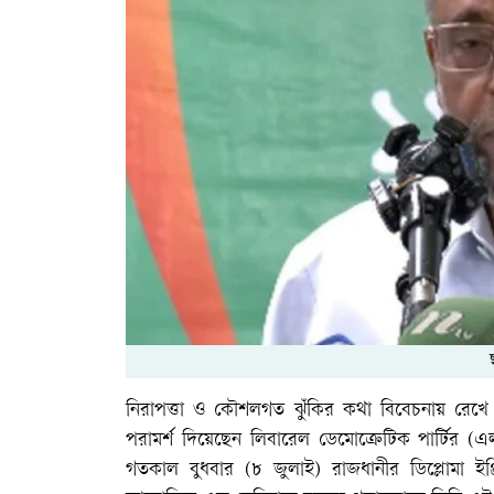
নিরাপত্তা ও কৌশলগত ঝুঁকির কথা বিবেচনায় রেখে প্
পরামর্শ দিয়েছেন লিবারেল ডেমোক্রেটিক পার্টির (
গতকাল বুধবার (৮ জুলাই) রাজধানীর ডিপ্লোমা ইঞ্