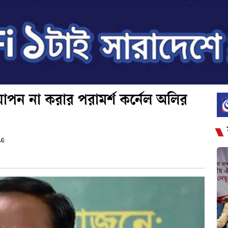
্রিযাপন না করার পরামর্শ কর্নেল অলির
 এ