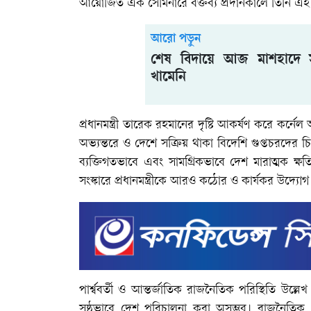
আয়োজিত এক সেমিনারে বক্তব্য প্রদানকালে তিনি এই 
আরো পড়ুন
শেষ বিদায়ে আজ মাশহাদে স
খামেনি
প্রধানমন্ত্রী তারেক রহমানের দৃষ্টি আকর্ষণ করে কর
অভ্যন্তরে ও দেশে সক্রিয় থাকা বিদেশি গুপ্তচরদের চি
ব্যক্তিগতভাবে এবং সামগ্রিকভাবে দেশ মারাত্মক ক্ষতি
সংস্কারে প্রধানমন্ত্রীকে আরও কঠোর ও কার্যকর উদ্যো
পার্শ্ববর্তী ও আন্তর্জাতিক রাজনৈতিক পরিস্থিতি উল্
সুষ্ঠুভাবে দেশ পরিচালনা করা অসম্ভব। রাজনৈতিক 