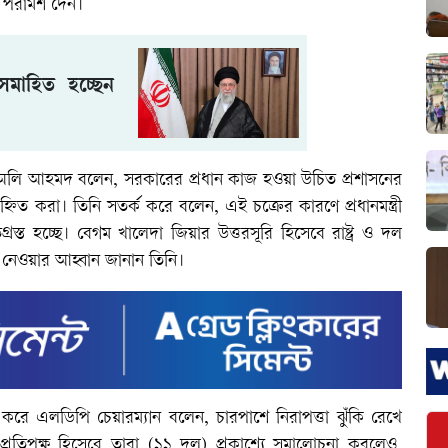
পরামর্শ দেন।
মাহিত হচ্ছেন
্নেল অলি আহমদ বলেন, সরকারের প্রধান কাজ হওয়া উচিত প্রশাসনের
হ্নিত করা। তিনি সতর্ক করে বলেন, এই চক্রের কারণে প্রধানমন্ত্রী
গ্রস্ত হচ্ছে। বেগম খালেদা জিয়ার উত্তরসূরি হিসেবে রাষ্ট্র ও দল
গ নেওয়ার আহ্বান জানান তিনি।
লেখ করে এলডিপি চেয়ারম্যান বলেন, চারপাশে নিরাপত্তা ঝুঁকি রেখে
প্রতিপক্ষ হিসেবে তারা (১১ দল) প্রকাশ্যে সমালোচনা করলেও,