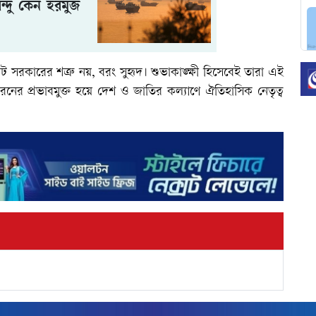
ন্দু কেন হরমুজ
ট সরকারের শত্রু নয়, বরং সুহৃদ। শুভাকাঙ্ক্ষী হিসেবেই তারা এই
সব ধরনের প্রভাবমুক্ত হয়ে দেশ ও জাতির কল্যাণে ঐতিহাসিক নেতৃত্ব