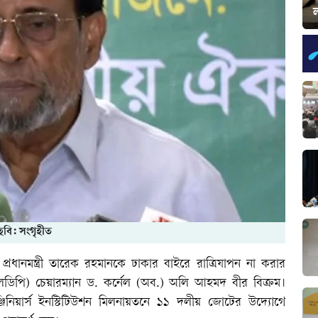
ল
ছবি: সংগৃহীত
রধানমন্ত্রী তারেক রহমানকে ঢাকার বাইরে রাত্রিযাপন না করার
এলডিপি) চেয়ারম্যান ড. কর্নেল (অব.) অলি আহমদ বীর বিক্রম।
জিনিয়ার্স ইনস্টিটিউশন মিলনায়তনে ১১ দলীয় জোটের উদ্যোগে