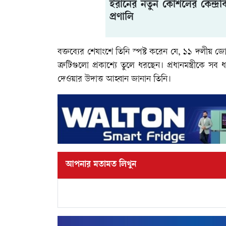
ইরানের নতুন কৌশলের কেন্দ্রবি
প্রণালি
বক্তব্যের শেষাংশে তিনি স্পষ্ট করেন যে, ১১ দলীয় জো
ত্রুটিগুলো প্রকাশ্যে তুলে ধরছেন। প্রধানমন্ত্রীকে 
দেওয়ার উদাত্ত আহ্বান জানান তিনি।
আপনার মতামত লিখুন