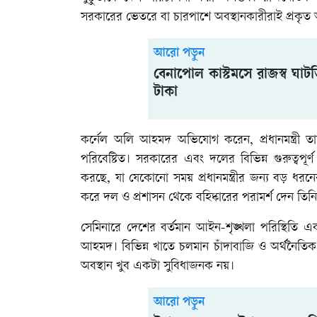
সরকারের ভেতরে বা চারপাশে অবস্থানকারীরাই প্রকৃত অ
আরো পড়ুন
বেনাপোল কাস্টমসে রাজস্ব ঘা
টাকা
কর্নেল অলি আহমদ অভিযোগ করেন, প্রধানমন্ত্রী তারেক
পরিবেষ্টিত। সরকারের এবং দলের বিভিন্ন গুরুত্বপূর্ণ 
করছে, যা যেকোনো সময় প্রধানমন্ত্রীর জন্য বড় ধরনে
করে দল ও প্রশাসন থেকে বহিষ্কারের পরামর্শ দেন তিন
সেমিনারে দেশের বর্তমান আইন-শৃঙ্খলা পরিস্থিতি এ
আহমদ। বিভিন্ন খাতে চলমান চাঁদাবাজি ও অর্থনৈতিক
অবস্থান খুব একটা সুবিধাজনক নয়।
আরো পড়ুন