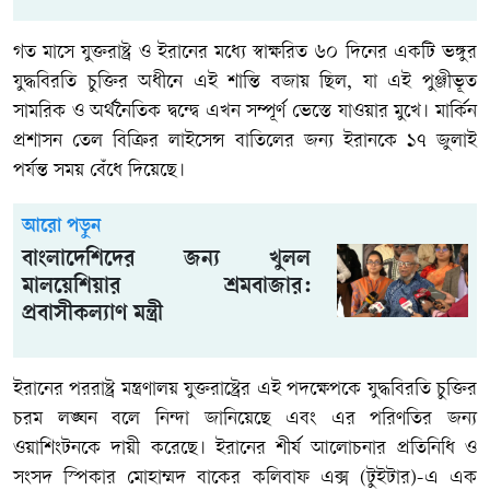
গত মাসে যুক্তরাষ্ট্র ও ইরানের মধ্যে স্বাক্ষরিত ৬০ দিনের একটি ভঙ্গুর
যুদ্ধবিরতি চুক্তির অধীনে এই শান্তি বজায় ছিল, যা এই পুঞ্জীভূত
সামরিক ও অর্থনৈতিক দ্বন্দ্বে এখন সম্পূর্ণ ভেস্তে যাওয়ার মুখে। মার্কিন
প্রশাসন তেল বিক্রির লাইসেন্স বাতিলের জন্য ইরানকে ১৭ জুলাই
পর্যন্ত সময় বেঁধে দিয়েছে।
আরো পড়ুন
বাংলাদেশিদের জন্য খুলল
মালয়েশিয়ার শ্রমবাজার:
প্রবাসীকল্যাণ মন্ত্রী
ইরানের পররাষ্ট্র মন্ত্রণালয় যুক্তরাষ্ট্রের এই পদক্ষেপকে যুদ্ধবিরতি চুক্তির
চরম লঙ্ঘন বলে নিন্দা জানিয়েছে এবং এর পরিণতির জন্য
ওয়াশিংটনকে দায়ী করেছে। ইরানের শীর্ষ আলোচনার প্রতিনিধি ও
সংসদ স্পিকার মোহাম্মদ বাকের কলিবাফ এক্স (টুইটার)-এ এক