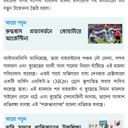
ইরানের ওপর ব্যাপক সামরিক হামলা চালানোর পর মধ্যপ্রাচ্যে এই
নতুন উত্তেজনা তৈরি হলো।
আরো পড়ুন
রুদ্ধশ্বাস প্রত্যাবর্তনে কোয়ার্টারে
আর্জেন্টিনা
আইআরজিসি জানিয়েছে, তারা বাহরাইনের পঞ্চম নৌ জেলা, বন্দর
সালমান এবং কুয়েতের আলী আল সালেম বিমান ঘাঁটিতে এই হামলা
পরিচালনা করেছে। একই সাথে অভিযানে বাধা দেওয়ার চেষ্টাকালে
একটি মার্কিন এমকিউ-৯ (MQ9) ড্রোন ভূপাতিত করার দাবিও
করেছে তারা। এই হামলার পর বাহরাইন ও কুয়েতে বিমান হামলার
সাইরেন বেজে ওঠে এবং কুয়েতি সেনাবাহিনী জানায়, তাদের আকাশ
প্রতিরক্ষা ব্যবস্থা এই "শত্রুভাবাপন্ন" হামলা প্রতিহত করছে।
আরো পড়ুন