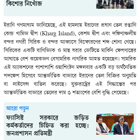
কিশোর নিখোঁজ
ইরানি গণমাধ্যম জানিয়েছে, এই হামলায় ইরানের প্রধান তেল রপ্তানি
কেন্দ্র খামিজ দ্বীপ (Kharg Island), কেশম দ্বীপ এবং দক্ষিণাঞ্চলীয়
বন্দর নগরী সিরিক ও বন্দর আব্বাসে বিস্ফোরণের শব্দ শোনা গেছে।
সিরিকের একটি বাণিজ্যিক ও মাছ ধরার জেটিতে মার্কিন ক্ষেপণাস্ত্রের
আঘাতে বেশ কয়েকজন বেসামরিক নাগরিক আহত হয়েছেন। সামরিক
এই অ্যাকশনের পাশাপাশি ওয়াশিংটন মঙ্গলবার একটি বড় অর্থনৈতিক
পদক্ষেপ হিসেবে আন্তর্জাতিক বাজারে ইরানের তেল বিক্রির অনুমতি
বা লাইসেন্স বাতিল করেছে। যুক্তরাষ্ট্রের এই সিদ্ধান্তের পর
আন্তর্জাতিক বাজারে তেলের দাম ৩ শতাংশের বেশি বৃদ্ধি পেয়েছে।
আরো পড়ুন
ফ্যাসিস্ট সরকারে জড়িত
কর্মকর্তাদের চিহ্নিত করা হচ্ছে:
জনপ্রশাসন প্রতিমন্ত্রী