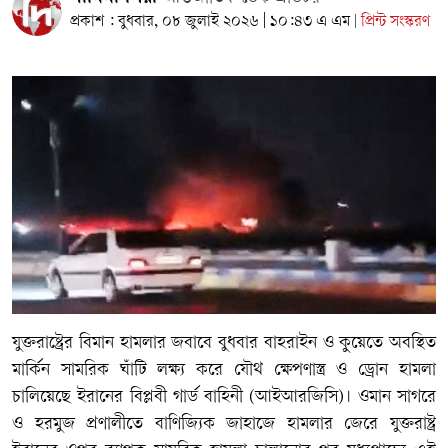
প্রকাশ : বুধবার, ০৮ জুলাই ২০২৬ | ১০:৪৩ এ এম
প্রিন্ট সংস্করণ
|
যুক্তরাষ্ট্রের বিমান হামলার জবাবে বুধবার বাহরাইন ও কুয়েতে অবস্থিত
মার্কিন সামরিক ঘাঁটি লক্ষ্য করে যৌথ ক্ষেপণাস্ত্র ও ড্রোন হামলা
চালিয়েছে ইরানের বিপ্লবী গার্ড বাহিনী (আইআরজিসি)। ওমান সাগরে
ও হরমুজ প্রণালীতে বাণিজ্যিক জাহাজে হামলার জেরে যুক্তরাষ্ট্র