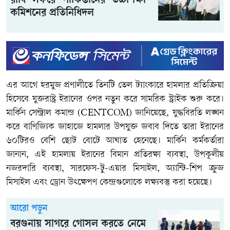
রাবি সফরে পাকিস্তানের উচ্চশিক্ষা
কমিশনের প্রতিনিধিদল
এর আগে হরমুজ প্রণালীতে তিনটি তেল ট্যাংকারে হামলার প্রতিক্রিয়া
হিসেবে যুক্তরাষ্ট্র ইরানের ওপর নতুন করে সামরিক স্ট্রাইক শুরু করে।
মার্কিন সেন্ট্রাল কমান্ড (CENTCOM) জানিয়েছে, যুদ্ধবিরতি লঙ্ঘন
করে বাণিজ্যিক জাহাজে হামলার উপযুক্ত জবাব দিতে তারা ইরানের
৬০টিরও বেশি ছোট বোটে আঘাত হেনেছে। মার্কিন কর্মকর্তারা
জানান, এই হামলায় ইরানের বিমান প্রতিরক্ষা ব্যবস্থা, উপকূলীয়
নজরদারি ব্যবস্থা, সারফেস-টু-এয়ার মিসাইল, অ্যান্টি-শিপ ক্রুজ
মিসাইল এবং ড্রোন উৎক্ষেপণ কেন্দ্রগুলোকে লক্ষ্যবস্তু করা হয়েছে।
আরো পড়ুন
বরগুনায় সাগরে গোসল করতে নেমে