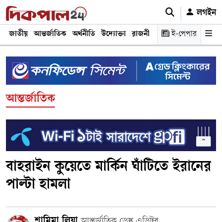
লগইন
জাতীয়
আন্তর্জাতিক
অর্থনীতি
উদ্যোক্তা
রাজনীতি
শিক্ষা
ই-পেপার
স্বাস্থ্য ও চিকি
আন্তর্জাতিক
বাহরাইন কুয়েতে মার্কিন ঘাঁটিতে ইরানের
পাল্টা হামলা
শামিমা লিয়া
আন্তর্জাতিক ডেস্ক এডিটর