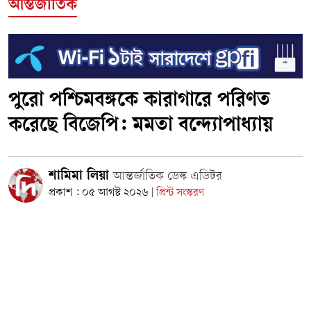
আন্তর্জাতিক
পুরো পশ্চিমবঙ্গকে কারাগারে পরিণত
করেছে বিজেপি: মমতা বন্দ্যোপাধ্যায়
শামিমা লিয়া
আন্তর্জাতিক ডেস্ক এডিটর
প্রকাশ : ০৫ আগস্ট ২০২৬
প্রিন্ট সংস্করণ
|