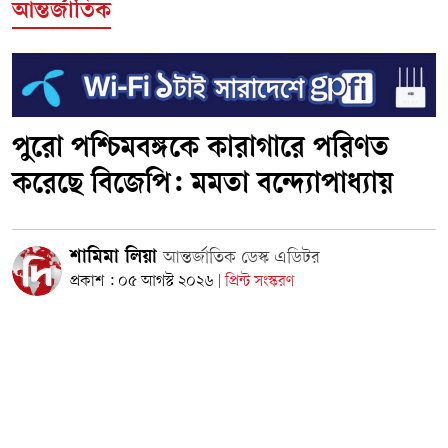
আন্তর্জাতিক
পুরো পশ্চিমবঙ্গকে কারাগারে পরিণত
করেছে বিজেপি: মমতা বন্দ্যোপাধ্যায়
শামিমা লিয়া
আন্তর্জাতিক ডেস্ক এডিটর
প্রকাশ : ০৫ আগস্ট ২০২৬
প্রিন্ট সংস্করণ
|