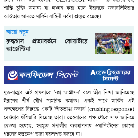
হেনে ধ্বংস করা হয়েছে। CENTCOM আরও স্পষ্ট করেছে যে,
শান্তি চুক্তি অমান্য বা লঙ্ঘন করা হলে ইরানকে জবাবদিহিতার
আওতায় আনতে মার্কিন বাহিনী সর্বদা প্রস্তুত রয়েছে।
আরো পড়ুন
রুদ্ধশ্বাস প্রত্যাবর্তনে কোয়ার্টারে
আর্জেন্টিনা
যুক্তরাষ্ট্রের এই হামলাকে 'নগ্ন আগ্রাসন' বলে তীব্র নিন্দা জানিয়েছে
ইরানের শীর্ষ যৌথ সামরিক কমান্ড। একই সাথে মার্কিন এই
পদক্ষেপের বিরুদ্ধে একটি 'দাঁতভাঙা জবাব' (crushing response)
দেওয়ার হুঁশিয়ারি দিয়েছে তারা। তেহরানের পক্ষ থেকে সাফ জানিয়ে
দেওয়া হয়েছে, হরমুজ প্রণালীর ব্যবস্থাপনায় ওয়াশিংটনের কোনো
ধরনের হস্তক্ষেপ তারা বরদাশত করবে না।