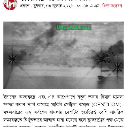
প্রকাশ : বুধবার, ০৮ জুলাই ২০২৬ | ১০:৪৮ এ এম
প্রিন্ট সংস্করণ
|
ইরানের অভ্যন্তরে এবং এর আশেপাশে নতুন দফায় বিমান হামলা
সম্পন্ন করার দাবি করেছে মার্কিন সেন্ট্রাল কমান্ড (CENTCOM)।
মঙ্গলবারের এই সর্বশেষ হামলায় দেশটির ৮০টিরও বেশি সামরিক
লক্ষ্যবস্তুতে নিখুঁতভাবে আঘাত হানা হয়েছে বলে যুক্তরাষ্ট্রের পক্ষ থেকে