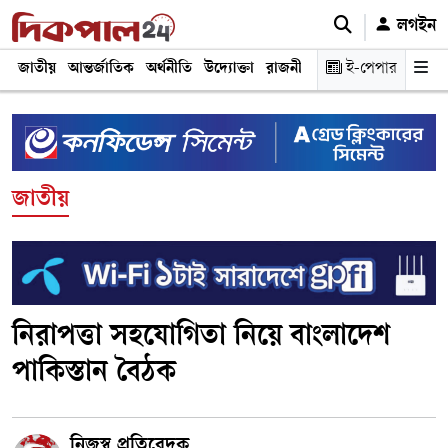
লগইন
জাতীয়
আন্তর্জাতিক
অর্থনীতি
উদ্যোক্তা
রাজনীতি
শিক্ষা
ই-পেপার
স্বাস্থ্য ও চিকি
জাতীয়
নিরাপত্তা সহযোগিতা নিয়ে বাংলাদেশ
পাকিস্তান বৈঠক
নিজস্ব প্রতিবেদক