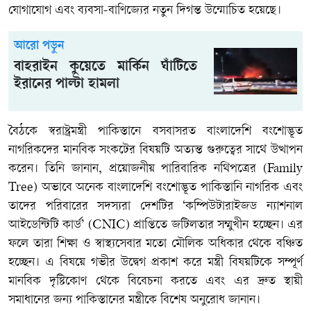
যোগাযোগ এবং ব্যবসা-বাণিজ্যের নতুন দিগন্ত উন্মোচিত হয়েছে।
আরো পড়ুন
বাহরাইন কুয়েতে মার্কিন ঘাঁটিতে
ইরানের পাল্টা হামলা
বৈঠকে স্বরাষ্ট্রমন্ত্রী পাকিস্তানে বসবাসরত বাংলাদেশি বংশোদ্ভূত
নাগরিকদের মানবিক সংকটের বিষয়টি অত্যন্ত গুরুত্বের সাথে উত্থাপন
করেন। তিনি জানান, প্রয়োজনীয় পারিবারিক নথিপত্রের (Family
Tree) অভাবে অনেক বাংলাদেশি বংশোদ্ভূত পাকিস্তানি নাগরিক এবং
তাদের পরিবারের সদস্যরা দেশটির ‘কম্পিউটারাইজড ন্যাশনাল
আইডেন্টিটি কার্ড’ (CNIC) প্রাপ্তিতে জটিলতার সম্মুখীন হচ্ছেন। এর
ফলে তারা শিক্ষা ও স্বাস্থ্যসেবার মতো মৌলিক অধিকার থেকে বঞ্চিত
হচ্ছেন। এ বিষয়ে গভীর উদ্বেগ প্রকাশ করে মন্ত্রী বিষয়টিকে সম্পূর্ণ
মানবিক দৃষ্টিকোণ থেকে বিবেচনা করতে এবং এর দ্রুত স্থায়ী
সমাধানের জন্য পাকিস্তানের মন্ত্রীকে বিশেষ অনুরোধ জানান।