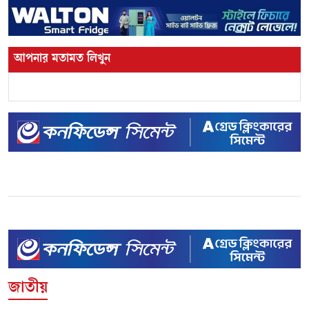
আপনার মতামত লিখুন
জাতীয়