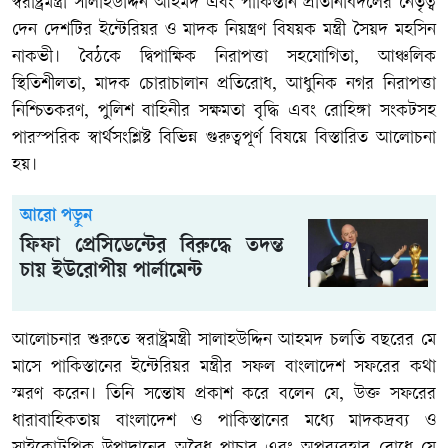
স্বরাষ্ট্রমন্ত্রী সালাহউদ্দিন আহমদ এবং পাকিস্তান প্রতিনিধিদলের নেতৃত্ব
দেন দেশটির ইন্টেরিয়র ও মাদক নিয়ন্ত্রণ বিষয়ক মন্ত্রী সৈয়দ মহসিন
নাকভী। বৈঠকে দ্বিপাক্ষিক নিরাপত্তা সহযোগিতা, আঞ্চলিক
স্থিতিশীলতা, মাদক চোরাচালান প্রতিরোধ, আধুনিক নগর নিরাপত্তা
নিশ্চিতকরণ, পুলিশ বাহিনীর সক্ষমতা বৃদ্ধি এবং রোহিঙ্গা সংকটসহ
পারস্পরিক স্বার্থসংশ্লিষ্ট বিভিন্ন গুরুত্বপূর্ণ বিষয়ে বিস্তারিত আলোচনা
হয়।
আরো পড়ুন
ফিফা প্রেসিডেন্টের বিরুদ্ধে তদন্ত
চায় ইউরোপীয় পার্লামেন্ট
আলোচনার শুরুতে স্বরাষ্ট্রমন্ত্রী সালাহউদ্দিন আহমদ চলতি বছরের মে
মাসে পাকিস্তানের ইন্টেরিয়র মন্ত্রীর সফল বাংলাদেশ সফরের কথা
স্মরণ করেন। তিনি সন্তোষ প্রকাশ করে বলেন যে, উক্ত সফরের
ধারাবাহিকতায় বাংলাদেশ ও পাকিস্তানের মধ্যে মাদকদ্রব্য ও