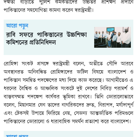
দক্ষতা বাড়াতে পুলিশ কর্মকর্তাদের উচ্চতর প্রশিক্ষণ প্রদানে
পাকিস্তানের সহযোগিতা কামনা করেন স্বরাষ্ট্রমন্ত্রী।
আরো পড়ুন
রাবি সফরে পাকিস্তানের উচ্চশিক্ষা
কমিশনের প্রতিনিধিদল
রোহিঙ্গা সংকট প্রসঙ্গে স্বরাষ্ট্রমন্ত্রী বলেন, অতীতে সৌদি আরবে
অবস্থানরত অনিবন্ধিত রোহিঙ্গাদের জটিল বিষয়ে বাংলাদেশ ও
পাকিস্তান সমন্বিত পদক্ষেপের মধ্য দিয়ে কাজ করেছে। আগামীতেও এ
ধরনের বৈশ্বিক ও আঞ্চলিক সংকটে দুই দেশের নিবিড় পরামর্শ ও
বাস্তবসম্মত পদক্ষেপ কার্যকর ভূমিকা রাখবে। তিনি জোরালোভাবে
বলেন, মিয়ানমার যেন তাদের নাগরিকদের দ্রুত, নিরাপদ, মর্যাদাপূর্ণ
এবং টেকসই উপায়ে ফিরিয়ে নেয়, সেজন্য আন্তর্জাতিক পরিমণ্ডলে
পাকিস্তানের জোরালো ও ধারাবাহিক সমর্থন প্রত্যাশা করে বাংলাদেশ।