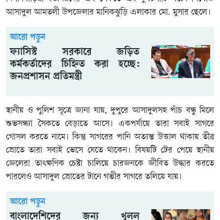
আসাদুল আমতলী উপজেলার মানিকঝুড়ি এলাকার মো. মুসার ছেলে।
আরো পড়ুন
ফ্যাসিস্ট সরকারে জড়িত
কর্মকর্তাদের চিহ্নিত করা হচ্ছে:
জনপ্রশাসন প্রতিমন্ত্রী
স্থানীয় ও পুলিশ সূত্রে জানা যায়, দুপুরে আসাদুলসহ পাঁচ বন্ধু মিলে
শুভসন্ধ্যা সৈকতে বেড়াতে আসে। একপর্যায়ে তারা সবাই সাগরে
গোসল করতে নামে। কিন্তু সাগরের পানি অত্যন্ত উত্তাল থাকায় তীব্র
স্রোতে তারা সবাই ভেসে যেতে থাকেন। বিষয়টি টের পেয়ে স্থানীয়
জেলেরা তাৎক্ষণিক চেষ্টা চালিয়ে চারজনকে জীবিত উদ্ধার করতে
পারলেও আসাদুল স্রোতের টানে গভীর সাগরে তলিয়ে যায়।
আরো পড়ুন
বাংলাদেশিদের জন্য খুলল