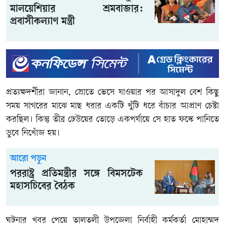
মালয়েশিয়ার শ্রমবাজার:
প্রবাসীকল্যাণ মন্ত্রী
প্রত্যক্ষদর্শীরা জানান, স্রোতে ভেসে যাওয়ার পর আসাদুল বেশ কিছু
সময় সাগরের মাঝে মাছ ধরার একটি খুঁটি ধরে বাঁচার আপ্রাণ চেষ্টা
করছিল। কিন্তু তীব্র ঢেউয়ের তোড়ে একপর্যায়ে সে হাত ফস্কে পানিতে
ডুবে নিখোঁজ হয়।
আরো পড়ুন
পররাষ্ট্র প্রতিমন্ত্রীর সঙ্গে বিমসটেক
মহাসচিবের বৈঠক
ঘটনার খবর পেয়ে তালতলী উপজেলা নির্বাহী কর্মকর্তা মোহাম্মদ