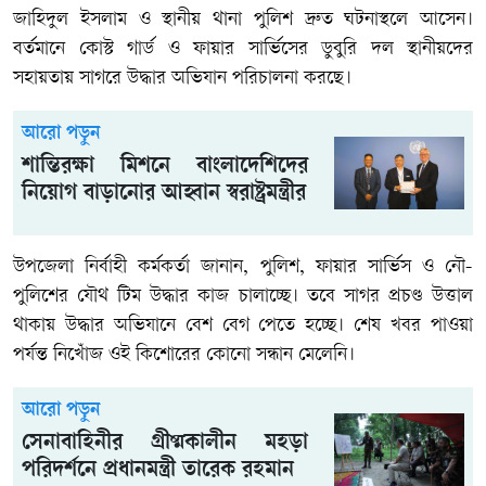
জাহিদুল ইসলাম ও স্থানীয় থানা পুলিশ দ্রুত ঘটনাস্থলে আসেন।
বর্তমানে কোস্ট গার্ড ও ফায়ার সার্ভিসের ডুবুরি দল স্থানীয়দের
সহায়তায় সাগরে উদ্ধার অভিযান পরিচালনা করছে।
আরো পড়ুন
শান্তিরক্ষা মিশনে বাংলাদেশিদের
নিয়োগ বাড়ানোর আহ্বান স্বরাষ্ট্রমন্ত্রীর
উপজেলা নির্বাহী কর্মকর্তা জানান, পুলিশ, ফায়ার সার্ভিস ও নৌ-
পুলিশের যৌথ টিম উদ্ধার কাজ চালাচ্ছে। তবে সাগর প্রচণ্ড উত্তাল
থাকায় উদ্ধার অভিযানে বেশ বেগ পেতে হচ্ছে। শেষ খবর পাওয়া
পর্যন্ত নিখোঁজ ওই কিশোরের কোনো সন্ধান মেলেনি।
আরো পড়ুন
সেনাবাহিনীর গ্রীষ্মকালীন মহড়া
পরিদর্শনে প্রধানমন্ত্রী তারেক রহমান