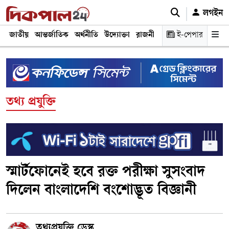
লগইন
জাতীয়
আন্তর্জাতিক
অর্থনীতি
উদ্যোক্তা
রাজনীতি
শিক্ষা
ই-পেপার
স্বাস্থ্য ও চিকি
তথ্য প্রযুক্তি
স্মার্টফোনেই হবে রক্ত পরীক্ষা সুসংবাদ
দিলেন বাংলাদেশি বংশোদ্ভূত বিজ্ঞানী
তথ্যপ্রযুক্তি ডেস্ক