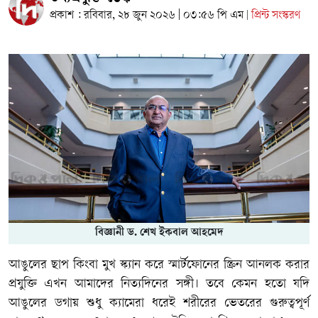
প্রকাশ : রবিবার, ২৮ জুন ২০২৬ | ০৩:৫৬ পি এম
প্রিন্ট সংস্করণ
|
বিজ্ঞানী ড. শেখ ইকবাল আহমেদ
আঙুলের ছাপ কিংবা মুখ স্ক্যান করে স্মার্টফোনের স্ক্রিন আনলক করার
প্রযুক্তি এখন আমাদের নিত্যদিনের সঙ্গী। তবে কেমন হতো যদি
আঙুলের ডগায় শুধু ক্যামেরা ধরেই শরীরের ভেতরের গুরুত্বপূর্ণ