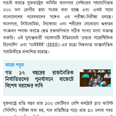
যাচাই করতে যুক্তরাষ্ট্রের জর্জিয়া ক্যানসার সেন্টারের সহযোগিতায়
২০০ জন রোগীর তথ্য সংগ্রহ করা হচ্ছে এবং একই সাথে
বাংলাদেশের গবেষকদের সঙ্গেও এর পরীক্ষা-নিরীক্ষা চলছে।
ক্যানসার, লিউকেমিয়া, লিম্ফোমা এবং শরীরের যেকোনো গুরুতর
সংক্রমণ শনাক্ত করতে শ্বেত রক্তকণিকার সঠিক সংখ্যা জানা অত্যন্ত
জরুরি। এই যুগান্তকারী গবেষণাটি ইতিমধ্যেই ‘নেচার সায়েন্টিফিক
রিপোর্টস’ এবং ‘আইইইই’ (IEEE)-এর মতো বিশ্বখ্যাত আন্তর্জাতিক
সাময়িকীতে প্রকাশিত হয়েছে।
আরো পড়ুন
গত ১৭ বছরের রাজনৈতিক
নির্যাতিতদের পুনর্বাসনে বাজেটে
বিশেষ বরাদ্দের দাবি
যুক্তরাষ্ট্রে প্রতি বছর প্রায় ১০০ কোটিরও বেশি কমপ্লিট ব্লাড কাউন্ট
(সিবিসি) পরীক্ষা করা হয়, যার প্রতিটিতে গড়ে প্রায় ৩০ ডলার খরচ