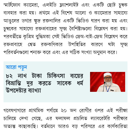
স্মার্টফোন ক্যামেরা, এলইডি ফ্ল্যাশলাইট এবং একটি ছোট চুম্বক
ব্যবহার করা হয়। প্রথমে এই বিশেষ আলো ও ক্যামেরার সাহায্যে
আঙুলের ডগার ক্ষুদ্র রক্তনালির একটি ভিডিও ধারণ করা হয় এবং
চুম্বকের সাহায্যে রক্তপ্রবাহের সূক্ষ্ম বৈশিষ্ট্যগুলো বিশ্লেষণ করা হয়।
পরবর্তীতে কৃত্রিম বুদ্ধিমত্তা সেই ভিডিও ফ্রেম-বাই-ফ্রেম বিশ্লেষণ করে
রক্তপ্রবাহে শ্বেত রক্তকণিকার উপস্থিতির কারণে ঘটা সূক্ষ্ম
পরিবর্তনগুলো শনাক্ত করে এবং এর সঠিক সংখ্যা অনুমান করে।
আরো পড়ুন
৮২ লাখ টাকা চিকিৎসা ব্যয়ের
বিভ্রান্তি দূর করতে সাবেক ধর্ম
উপদেষ্টার ব্যাখ্যা
গবেষণাগারে প্রাথমিক পর্যায়ে ২০ জন রোগীর ওপর এই পরীক্ষা
চালিয়ে দেখা গেছে, এর ফলাফল প্রচলিত ল্যাবরেটরি পরীক্ষার
অত্যন্ত কাছাকাছি। বর্তমানে আরও বড় পরিসরে এর কার্যকারিতা