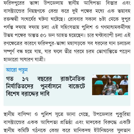
ফরিদপুরের ভাঙ্গা উপজেলায় স্থানীয় আধিপত্য বিস্তার এবং
বাসস্ট্যান্ডের নিয়ন্ত্রণকে কেন্দ্র করে দুই পক্ষের মধ্যে এক ভয়াবহ
রক্তক্ষয়ী সংঘর্ষের ঘটনা ঘটেছে। রোববার সকাল ৮টা থেকে দুপুর
পর্যন্ত দফায় দফায় চলা এই সহিংসতায় পুলিশ ও গণমাধ্যমকর্মীসহ
উভয় পক্ষের অন্তত ৫০ জন আহত হয়েছেন। চার ঘণ্টাব্যাপী চলা এই
রণক্ষেত্রের কারণে ফরিদপুর-ভাঙ্গা মহাসড়কে সব ধরনের যান চলাচল
সম্পূর্ণ বন্ধ হয়ে যায়, যার ফলে তীব্র গরমে চরম ভোগান্তিতে পড়েন
হাজারো সাধারণ যাত্রী।
আরো পড়ুন
গত ১৭ বছরের রাজনৈতিক
নির্যাতিতদের পুনর্বাসনে বাজেটে
বিশেষ বরাদ্দের দাবি
স্থানীয় বাসিন্দা ও পুলিশ সূত্রে জানা গেছে, উপজেলার পুকুরিয়া
বাসস্ট্যান্ডের একক আধিপত্য প্রতিষ্ঠা এবং মাদকের বিরুদ্ধে একটি
স্থানীয় কমিটি গঠনকে কেন্দ্র করে মানিকদহ ইউনিয়নের সুলতান