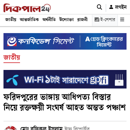
লগইন
জাতীয়
আন্তর্জাতিক
অর্থনীতি
উদ্যোক্তা
রাজনীতি
শিক্ষা
ই-পেপার
স্বাস্থ্য ও চিকি
জাতীয়
ফরিদপুরের ভাঙ্গায় আধিপত্য বিস্তার
নিয়ে রক্তক্ষয়ী সংঘর্ষ আহত অন্তত পঞ্চাশ
মোঃ রফিকুল ইসলাম
স্টাফ রিপোর্টার