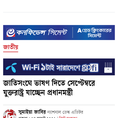
জাতীয়
জাতিসংঘে ভাষণ দিতে সেপ্টেম্বরে
যুক্তরাষ্ট্র যাচ্ছেন প্রধানমন্ত্রী
সুমাইয়া জাবির
ন্যাশনাল ডেস্ক এডিটর