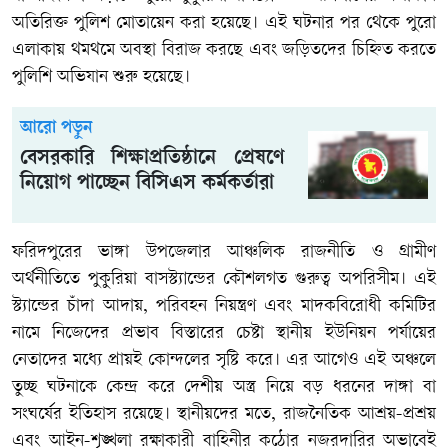
অতিরিক্ত পুলিশ মোতায়েন করা হয়েছে। এই ঘটনার পর থেকে পুরো
এলাকায় থমথমে অবস্থা বিরাজ করছে এবং জড়িতদের চিহ্নিত করতে
পুলিশি অভিযান শুরু হয়েছে।
আরো পড়ুন
বেসরকারি শিক্ষাপ্রতিষ্ঠানে প্রেষণে
নিয়োগ পাচ্ছেন বিসিএস কর্মকর্তারা
ফরিদপুরের ভাঙ্গা উপজেলার আঞ্চলিক রাজনীতি ও গ্রামীণ
অর্থনীতিতে পুকুরিয়া বাসস্ট্যান্ডের কৌশলগত গুরুত্ব অপরিসীম। এই
স্ট্যান্ডের চাঁদা আদায়, পরিবহন নিয়ন্ত্রণ এবং মাদকবিরোধী কমিটির
নামে নিজেদের প্রভাব বিস্তারের চেষ্টা স্থানীয় ইউনিয়ন পর্যায়ের
নেতাদের মধ্যে প্রায়ই কোন্দলের সৃষ্টি করে। এর আগেও এই অঞ্চলে
তুচ্ছ ঘটনাকে কেন্দ্র করে দেশীয় অস্ত্র নিয়ে বড় ধরনের দাঙ্গা বা
সংঘর্ষের ইতিহাস রয়েছে। স্থানীয়দের মতে, রাজনৈতিক আশ্রয়-প্রশ্রয়
এবং আইন-শৃঙ্খলা রক্ষাকারী বাহিনীর কঠোর নজরদারির অভাবেই