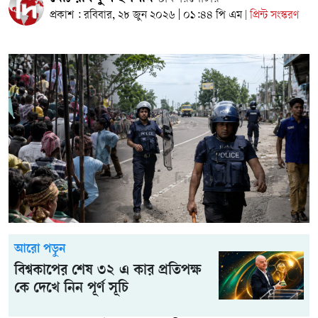
প্রকাশ : রবিবার, ২৮ জুন ২০২৬ | ০১:৪৪ পি এম
প্রিন্ট সংস্করণ
|
আরো পড়ুন
বিশ্বকাপের শেষ ৩২ এ কার প্রতিপক্ষ
কে দেখে নিন পূর্ণ সূচি