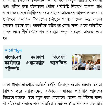
উভয় পাশে কয়েক শ যানবাহন আটকা পড়ে। উদ্ভূত পরিস্থিতিতে ভাঙ্গা
থানা পুলিশ দ্রুত ঘটনাস্থলে পৌঁছে পরিস্থিতি নিয়ন্ত্রণে আনার চেষ্টা
করে। তবে সংঘর্ষকারীদের চরম সহিংস আচরণের কারণে একপর্যায়ে
পুলিশকে একাধিক টিয়ারশেল (কাঁদুনে গ্যাস) নিক্ষেপ করে তাদের
ছত্রভঙ্গ করতে হয়। পরবর্তীতে ফরিদপুর জেলা সদর থেকে অতিরিক্ত
পুলিশ এসে দীর্ঘ চেষ্টার পর পরিস্থিতি সম্পূর্ণ নিয়ন্ত্রণে আনতে সক্ষম
হয়।
আরো পড়ুন
বাংলাদেশ মহাকাশ গবেষণা
কার্যালয়ে প্রধানমন্ত্রীর আকস্মিক
পরিদর্শন
ভাঙ্গা থানার ভারপ্রাপ্ত কর্মকর্তা (ওসি) মিজানুর রহমান ঘটনার সত্যতা
নিশ্চিত করে জানিয়েছেন, বর্তমানে এলাকার পরিস্থিতি পুলিশের
নিয়ন্ত্রণে রয়েছে। তবে নতুন করে যেকোনো ধরনের অপ্রীতিকর ঘটনা
বা সহিংসতা এড়াতে পুরো পুকুরিয়া বাসস্ট্যান্ড ও আশপাশের এলাকায়