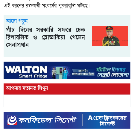
এই ধরনের রক্তক্ষয়ী সংঘর্ষের পুনরাবৃত্তি ঘটছে।
আরো পড়ুন
পাঁচ দিনের সরকারি সফরে চেক
রিপাবলিক ও স্লোভাকিয়া গেলেন
সেনাপ্রধান
আপনার মতামত লিখুন