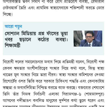
অপরিকল্পিত ভবন নির্মাণ না করে রোগ প্রতিরোধ ব্যবস্থা, রেফারাল
নেটওয়ার্ক তৈরি এবং প্রাথমিক স্বাস্থ্যসেবাকে শক্তিশালী করতে জোর
দিচ্ছে।
আরো পড়ুন
সোশ্যাল মিডিয়ায় প্রশ্ন ফাঁসের ভুয়া
খবর ছড়ালে কঠোর ব্যবস্থা:
শিক্ষামন্ত্রী
বিরোধী দলের সমালোচনার জবাব দিয়ে প্রতিমন্ত্রী বলেন, বিরোধী পক্ষ
কেবল ক্ষমতার অংশীদারিত্বের সংস্কার নিয়ে কথা বলে, কিন্তু স্বাস্থ্য
খাতের মূল সংস্কার নিয়ে তারা নীরব। স্বাস্থ্য সংস্কার কমিশনের দেওয়া
রিপোর্টের ওপর ভিত্তি করে সরকার চিকিৎসা পদ্ধতি এবং কেনাকাটায়
স্বচ্ছতা ও জবাবদিহিতা নিশ্চিত করতে কাজ করছে। বক্তব্যের শেষাংশে
তিনি তাঁর নিজস্ব নির্বাচনী এলাকা সিরাজগঞ্জ-৬ (শাহজাদপুর)
আসনের নদীভাঙন কবলিত মানুষের দুর্দশার কথা তুলে ধরেন এবং