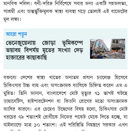
মানবিক দলিল। ধনী-দরিদ্র নির্বিশেষে সবার জন্য একটি সহজলভ্য,
সাশ্রয়ী এবং অন্তর্ভুক্তিমূলক স্বাস্থ্য ব্যবস্থা গড়ে তোলাই এই বাজেটের
মূল লক্ষ্য।
আরো পড়ুন
ভেনেজুয়েলায় জোড়া ভূমিকম্পে
ভয়াবহ বিপর্যয় মৃতের সংখ্যা দেড়
হাজারের কাছাকাছি
বক্তব্যে দেশের স্বাস্থ্য খাতের অন্যতম প্রধান চ্যালেঞ্জ হিসেবে
চিকিৎসার উচ্চ ব্যয় এবং অসংক্রামক ব্যাধিকে চিহ্নিত করেন এম এ
মুহিত। তিনি জানান, বাংলাদেশে মোট মৃত্যুর ৭১ ভাগই ঘটছে
ডায়াবেটিস, হাইপারটেনশন বা কিডনি রোগের মতো অসংক্রামক
ব্যাধির কারণে। এর চেয়েও উদ্বেগের বিষয় হলো, চিকিৎসার মোট
খরচের ৭৯ শতাংশই রোগীকে নিজের পকেট থেকে দিতে হচ্ছে, যা
থাইল্যান্ডে মাত্র ১০ শতাংশ। এই পরিস্থিতি নিয়ন্ত্রণে সরকার এখন