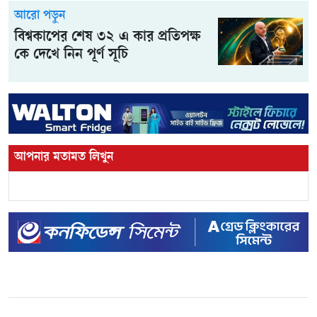
আরো পড়ুন
বিশ্বকাপের শেষ ৩২ এ কার প্রতিপক্ষ
কে দেখে নিন পূর্ণ সূচি
আপনার মতামত লিখুন