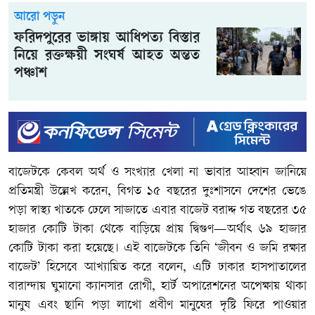
আরো পড়ুন
ফরিদপুরের ভাঙ্গায় আধিপত্য বিস্তার
নিয়ে রক্তক্ষয়ী সংঘর্ষ আহত অন্তত
পঞ্চাশ
বাজেটকে কেবল অর্থ ও সংখ্যার খেলা না ভাবার আহ্বান জানিয়ে
প্রতিমন্ত্রী উল্লেখ করেন, বিগত ১৫ বছরের দুঃশাসনে দেশের ভেঙে
পড়া স্বাস্থ্য খাতকে ঢেলে সাজাতে এবার বাজেট বরাদ্দ গত বছরের ৩৫
হাজার কোটি টাকা থেকে বাড়িয়ে প্রায় দ্বিগুণ—অর্থাৎ ৬৯ হাজার
কোটি টাকা করা হয়েছে। এই বাজেটকে তিনি ‘জীবন ও জমি রক্ষার
বাজেট’ হিসেবে আখ্যায়িত করে বলেন, এটি ঢাকার হাসপাতালের
বারান্দায় ঘুমানো ক্যানসার রোগী, হার্ট অপারেশনের অপেক্ষায় থাকা
মানুষ এবং ছানি পড়া লাখো প্রবীণ মানুষের দৃষ্টি ফিরে পাওয়ার