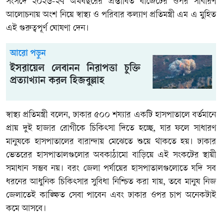
সংসদে ২০২৬-২৭ অর্থবছরের প্রস্তাবিত বাজেটের ওপর সাধারণ
আলোচনায় অংশ নিয়ে স্বাস্থ্য ও পরিবার কল্যাণ প্রতিমন্ত্রী এম এ মুহিত
এই গুরুত্বপূর্ণ ঘোষণা দেন।
আরো পড়ুন
ইসরায়েল লেবানন নিরাপত্তা চুক্তি
প্রত্যাখ্যান করল হিজবুল্লাহ
স্বাস্থ্য প্রতিমন্ত্রী বলেন, ঢাকার ৫০০ শয্যার একটি হাসপাতালে বর্তমানে
প্রায় দুই হাজার রোগীকে চিকিৎসা দিতে হচ্ছে, যার ফলে সাধারণ
মানুষকে হাসপাতালের বারান্দায় মেঝেতে শুয়ে থাকতে হয়। ঢাকার
ভেতরের হাসপাতালগুলোর অবকাঠামো বাড়িয়ে এই সংকটের স্থায়ী
সমাধান সম্ভব নয়। বরং জেলা পর্যায়ের হাসপাতালগুলোতে যদি সব
ধরনের আধুনিক চিকিৎসার সুবিধা নিশ্চিত করা যায়, তবে মানুষ নিজ
জেলাতেই কাঙ্ক্ষিত সেবা পাবেন এবং ঢাকার ওপর চাপ অনেকটাই
কমে আসবে।