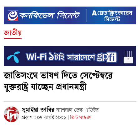
জাতীয়
জাতিসংঘে ভাষণ দিতে সেপ্টেম্বরে
যুক্তরাষ্ট্র যাচ্ছেন প্রধানমন্ত্রী
সুমাইয়া জাবির
ন্যাশনাল ডেস্ক এডিটর
প্রকাশ : ০৭ আগস্ট ২০২৬
প্রিন্ট সংস্করণ
|