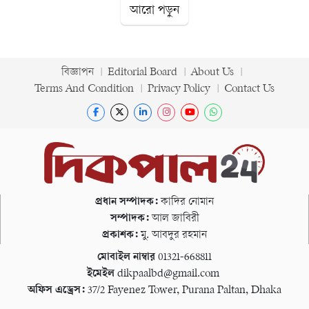
আরো পড়ুন
বিজ্ঞাপন
Editorial Board
About Us
Terms And Condition
Privacy Policy
Contact Us
প্রধান সম্পাদক:
কাদির নোমান
সম্পাদক:
আল জাবিরী
প্রকাশক:
মু. আবদুর রহমান
মোবাইল নাম্বার
01321-668811
ইমেইল
dikpaalbd@gmail.com
অফিস এড্রেস:
37/2 Fayenez Tower, Purana Paltan, Dhaka