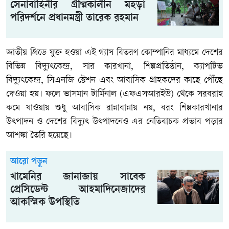
সেনাবাহিনীর গ্রীষ্মকালীন মহড়া
পরিদর্শনে প্রধানমন্ত্রী তারেক রহমান
জাতীয় গ্রিডে যুক্ত হওয়া এই গ্যাস বিতরণ কোম্পানির মাধ্যমে দেশের
বিভিন্ন বিদ্যুৎকেন্দ্র, সার কারখানা, শিল্পপ্রতিষ্ঠান, ক্যাপটিভ
বিদ্যুৎকেন্দ্র, সিএনজি স্টেশন এবং আবাসিক গ্রাহকদের কাছে পৌঁছে
দেওয়া হয়। ফলে ভাসমান টার্মিনাল (এফএসআরইউ) থেকে সরবরাহ
কমে যাওয়ায় শুধু আবাসিক রান্নাবান্নায় নয়, বরং শিল্পকারখানার
উৎপাদন ও দেশের বিদ্যুৎ উৎপাদনেও এর নেতিবাচক প্রভাব পড়ার
আশঙ্কা তৈরি হয়েছে।
আরো পড়ুন
খামেনির জানাজায় সাবেক
প্রেসিডেন্ট আহমাদিনেজাদের
আকস্মিক উপস্থিতি