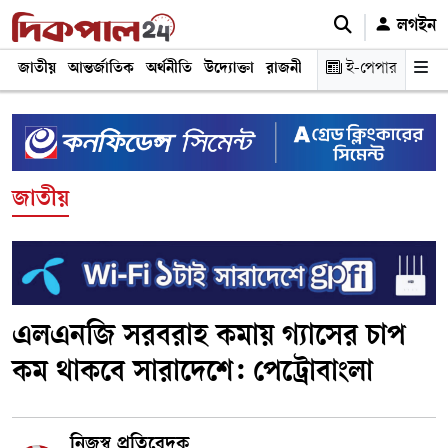
লগইন
জাতীয়
আন্তর্জাতিক
অর্থনীতি
উদ্যোক্তা
রাজনীতি
শিক্ষা
ই-পেপার
স্বাস্থ্য ও চিকি
জাতীয়
এলএনজি সরবরাহ কমায় গ্যাসের চাপ
কম থাকবে সারাদেশে: পেট্রোবাংলা
নিজস্ব প্রতিবেদক