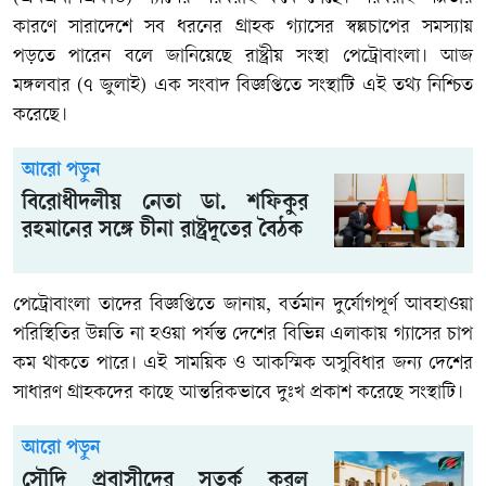
কারণে সারাদেশে সব ধরনের গ্রাহক গ্যাসের স্বল্পচাপের সমস্যায়
পড়তে পারেন বলে জানিয়েছে রাষ্ট্রীয় সংস্থা পেট্রোবাংলা। আজ
মঙ্গলবার (৭ জুলাই) এক সংবাদ বিজ্ঞপ্তিতে সংস্থাটি এই তথ্য নিশ্চিত
করেছে।
আরো পড়ুন
বিরোধীদলীয় নেতা ডা. শফিকুর
রহমানের সঙ্গে চীনা রাষ্ট্রদূতের বৈঠক
পেট্রোবাংলা তাদের বিজ্ঞপ্তিতে জানায়, বর্তমান দুর্যোগপূর্ণ আবহাওয়া
পরিস্থিতির উন্নতি না হওয়া পর্যন্ত দেশের বিভিন্ন এলাকায় গ্যাসের চাপ
কম থাকতে পারে। এই সাময়িক ও আকস্মিক অসুবিধার জন্য দেশের
সাধারণ গ্রাহকদের কাছে আন্তরিকভাবে দুঃখ প্রকাশ করেছে সংস্থাটি।
আরো পড়ুন
সৌদি প্রবাসীদের সতর্ক করল