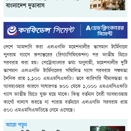
বাংলাদেশ দূতাবাস
দেশে আমদানি করা এলএনজি মহেশখালীর ভাসমান টার্মিনালে
পুনরায় গ্যাসে রূপান্তরের (রিগ্যাসিফিকেশন) পর জাতীয় গ্রিডে
সরবরাহ করা হয়। পেট্রোবাংলার তথ্য অনুযায়ী, মহেশখালীর দুটি
ভাসমান এলএনজি টার্মিনালের সম্মিলিত গ্যাস সরবরাহ সক্ষমতা
দৈনিক প্রায় ১,১০০ এমএমসিএফডি। তবে কারিগরি সীমাবদ্ধতা ও
আবহাওয়ার কারণে সাধারণত ৮০০ থেকে ১,০০০ এমএমসিএফডি
গ্যাস জাতীয় গ্রিডে যুক্ত হয়ে থাকে। কিন্তু বর্তমান বৈরী আবহাওয়ায়
কার্গো খালাস করতে না পারায় বর্তমানে এলএনজি সরবরাহ প্রায়
৫০০ এমএমসিএফডিতে নেমে এসেছে।
আরো পড়ুন