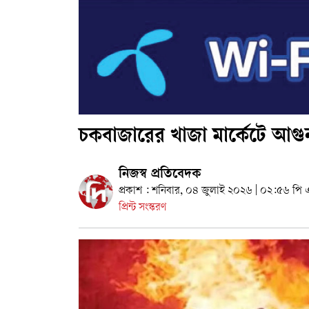
চকবাজারের খাজা মার্কেটে আগুন,
নিজস্ব প্রতিবেদক
প্রকাশ : শনিবার, ০৪ জুলাই ২০২৬ | ০২:৫৬ পি 
প্রিন্ট সংস্করণ