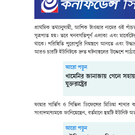
প্রাথমিক তথ্যানুযায়ী, আশিক টাওয়ার নামের ওই প
সূত্রপাত হয়। তবে ঘনবসতিপূর্ণ এলাকা এবং মার্কেটে
থাকে। পরিস্থিতি পুরোপুরি নিয়ন্ত্রণে আনতে এবং উদ্
আরও চারটি ইউনিটকে দ্রুত ঘটনাস্থলের উদ্দেশে পাঠ
আরো পড়ুন
খামেনির জানাজায় গেলে সহায়ত
যুক্তরাষ্ট্রের
ফায়ার সার্ভিস ও সিভিল ডিফেন্সের মিডিয়া শাখার
সংবাদমাধ্যমকে জানিয়েছেন, বর্তমানে ছয়টি ইউনিট অত্য
আরো পড়ুন