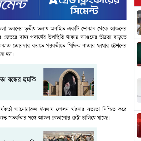
াঁচতলা ভবনের তৃতীয় তলায় অবস্থিত একটি দোকান থেকে আগুনের
র ভেতরে দাহ্য পদার্থের উপস্থিতি থাকায় আগুনের তীব্রতা বাড়তে
ধারকাজ জোরদার করতে পরবর্তীতে সিদ্দিক বাজার ফায়ার স্টেশনের
ানো হয়।
া বন্ধের হুমকি
 কর্মকর্তা আনোয়ারুল ইসলাম দোলন ঘটনার সত্যতা নিশ্চিত করে
ন্ত সতর্কতার সঙ্গে আগুন নেভানোর চেষ্টা চালিয়ে যাচ্ছে।