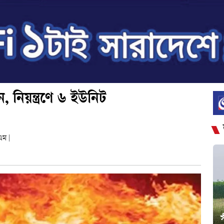
 নিয়ন্ত্রণে ৬ ইউনিট
এম
|
স