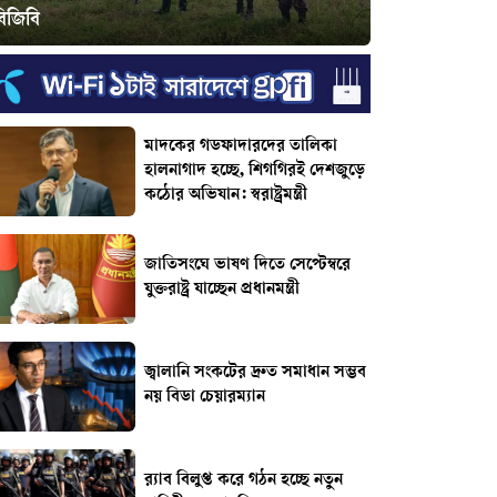
বিজিবি
মাদকের গডফাদারদের তালিকা
হালনাগাদ হচ্ছে, শিগগিরই দেশজুড়ে
কঠোর অভিযান: স্বরাষ্ট্রমন্ত্রী
জাতিসংঘে ভাষণ দিতে সেপ্টেম্বরে
যুক্তরাষ্ট্র যাচ্ছেন প্রধানমন্ত্রী
জ্বালানি সংকটের দ্রুত সমাধান সম্ভব
নয় বিডা চেয়ারম্যান
র‌্যাব বিলুপ্ত করে গঠন হচ্ছে নতুন