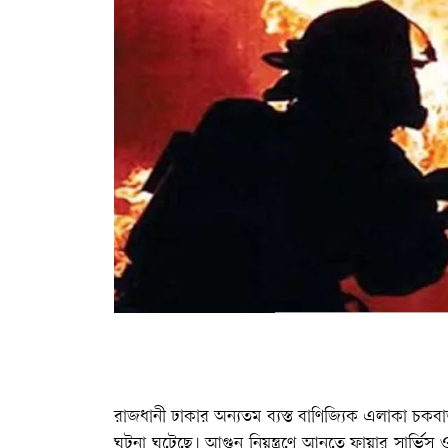
রাজধানী ঢাকার অন্যতম ব্যস্ত বাণিজ্যিক এলাকা চকব
ঘটনা ঘটেছে। আগুন নিয়ন্ত্রণে আনতে ফায়ার সার্ভিস 