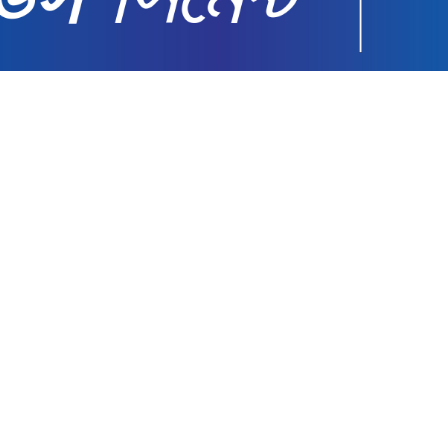
্তরাষ্ট্র যাচ্ছেন প্রধানমন্ত্রী