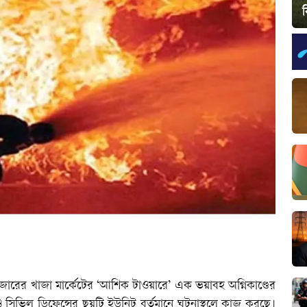
াজারের খাজা মার্কেটের ‘আশিক টাওয়ারে’ এক ভয়াবহ অগ্নিকাণ্ডের
ও সিভিল ডিফেন্সের ছয়টি ইউনিট বর্তমানে ঘটনাস্থলে কাজ করছে।