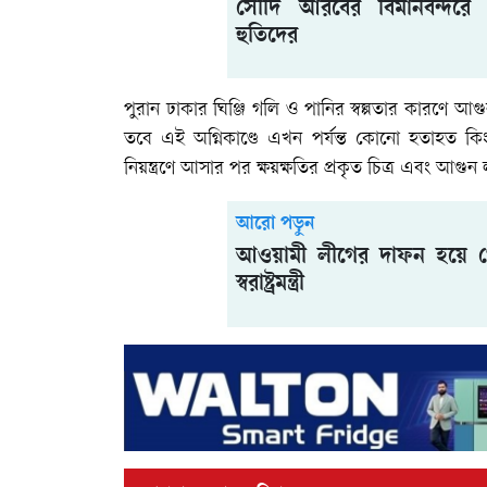
সৌদি আরবের বিমানবন্দরে 
হুতিদের
পুরান ঢাকার ঘিঞ্জি গলি ও পানির স্বল্পতার কারণে আগু
তবে এই অগ্নিকাণ্ডে এখন পর্যন্ত কোনো হতাহত কিংবা ক
নিয়ন্ত্রণে আসার পর ক্ষয়ক্ষতির প্রকৃত চিত্র এবং আগ
আরো পড়ুন
আওয়ামী লীগের দাফন হয়ে গে
স্বরাষ্ট্রমন্ত্রী