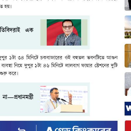
াত হয়।
নীতিবিদরাই এক
, আজ দুপুর ১টা ৩৪ মিনিটে চকবাজারের ওই বহুতল ভবনটিতে আগুন
যবস্থা নিয়ে দুপুর ১টা ৪৬ মিনিটে লালবাগ ফায়ার স্টেশনের দুটি
 শুরু করে।
—প্রধানমন্ত্রী