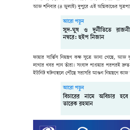
আজ শনিবার (৪ জুলাই) দুপুরে এই অগ্নিকাণ্ডের সূত্রপ
আরো পড়ুন
সুদ-ঘুষ ও দুর্নীতিতে রাজ
নম্বরে: হুইপ নিজান
ফায়ার সার্ভিস নিয়ন্ত্রণ কক্ষ সূত্রে জানা গেছে
লাগার খবর পান তাঁরা। সংবাদ পাওয়ার পরপরই দ্রুত ব্
ইউনিট ঘটনাস্থলে পৌঁছে সরাসরি আগুন নিয়ন্ত্রণে কাজ
আরো পড়ুন
বিচারের নামে অবিচার হবে না
তারেক রহমান