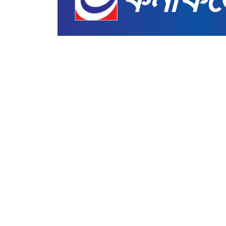
জাতীয়
জাতিসংঘে ভাষণ দিতে সেপ্টেম্বরে যুক
সুমাইয়া জাবির
ন্যাশনাল ডেস্ক এডিটর
প্রকাশ : ০৭ আগস্ট ২০২৬
প্রিন্ট সংস্করণ
|