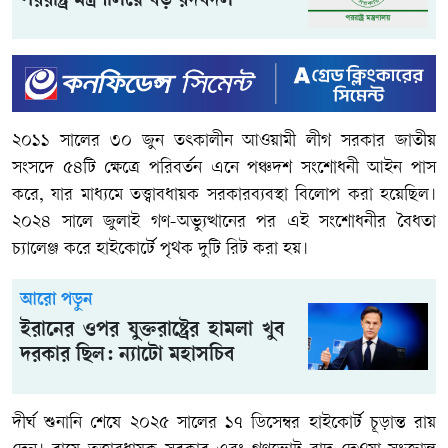
পররাষ্ট্র মন্ত্রণালয়ে বড় রদবদল
২০১১ সালের ৩০ জুন তৎকালীন আওয়ামী লীগ সরকার জাতীয়
সংসদে ৫৪টি ক্ষেত্রে পরিবর্তন এনে পঞ্চদশ সংশোধনী আইন পাস
করে, যার মাধ্যমে তত্ত্বাবধায়ক সরকারব্যবস্থা বিলোপ করা হয়েছিল।
২০২৪ সালে জুলাই গণ-অভ্যুত্থানের পর এই সংশোধনীর বৈধতা
চ্যালেঞ্জ করে হাইকোর্টে পৃথক দুটি রিট করা হয়।
আরো পড়ুন
ইরানের ওপর যুক্তরাষ্ট্রের হামলা খুব
দরকার ছিল: ন্যাটো মহাসচিব
দীর্ঘ শুনানি শেষে ২০২৫ সালের ১৭ ডিসেম্বর হাইকোর্ট চূড়ান্ত রায়