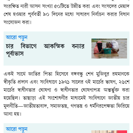
সংরক্ষিত নারী আসন সংখ্যা ৫০টিতে উন্নীত করা এবং সংসদের মেয়াদ
শেষ হওয়ার পূর্ববর্তী ৯০ দিনের মধ্যে সাধারণ নির্বাচন করার বিধান
সংযোজন করা।
আরো পড়ুন
চার বিভাগে আকস্মিক বন্যার
পূর্বাভাস
একই সাথে জাতির পিতা হিসেবে বঙ্গবন্ধু শেখ মুজিবুর রহমানকে
স্বীকৃতি প্রদান এবং সংবিধানে ১৯৭১ সালের ৭ই মার্চের ভাষণ, ২৬শে
মার্চের স্বাধীনতার ঘোষণা ও স্বাধীনতার ঘোষণাপত্র অন্তর্ভুক্ত করা
হয়েছিল। তাছাড়া এই সংশোধনীর মাধ্যমেই সংবিধানে জাতীয় চার
মূলনীতি—জাতীয়তাবাদ, সমাজতন্ত্র, গণতন্ত্র ও ধর্মনিরপেক্ষতা ফিরিয়ে
আনা হয়।
আরো পড়ুন