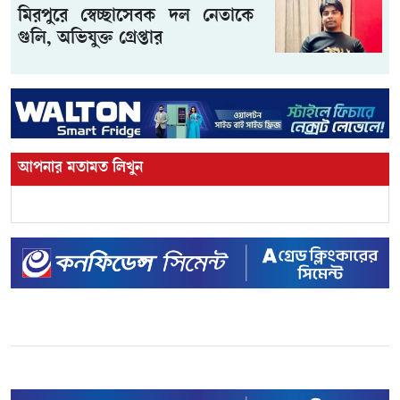
মিরপুরে স্বেচ্ছাসেবক দল নেতাকে
গুলি, অভিযুক্ত গ্রেপ্তার
আপনার মতামত লিখুন