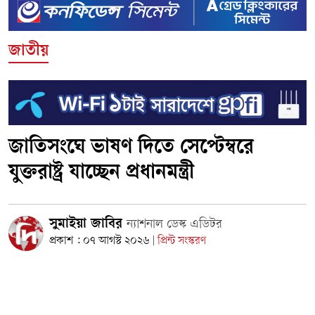
জাতীয়
জাতিসংঘে ভাষণ দিতে সেপ্টেম্বরে
যুক্তরাষ্ট্র যাচ্ছেন প্রধানমন্ত্রী
সুমাইয়া জাবির
ন্যাশনাল ডেস্ক এডিটর
প্রকাশ : ০৭ আগস্ট ২০২৬
প্রিন্ট সংস্করণ
|