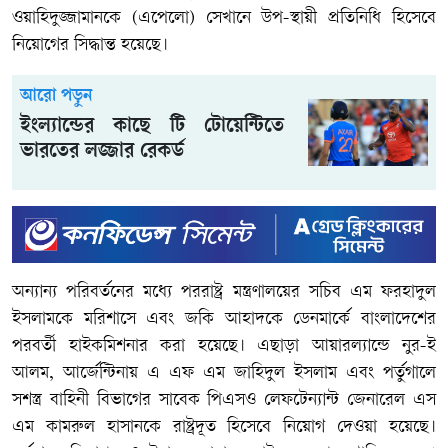
ওয়াহিদুজ্জামানকে (এপেলো) সেখানে উপ-স্থায়ী প্রতিনিধি হিসেবে
নিয়োগের সিদ্ধান্ত হয়েছে।
আরো পড়ুন
ইংল্যান্ডের কাছে টি টোয়েন্টিতে
ভারতের লজ্জার রেকর্ড
অন্যান্য পরিবর্তনের মধ্যে পররাষ্ট্র মন্ত্রণালয়ের সচিব এম ফরহাদুল
ইসলামকে মরিশাসে এবং জকি আহাদকে ডেনমার্কে বাংলাদেশের
পরবর্তী হাইকমিশনার করা হয়েছে। এছাড়া আয়ারল্যান্ডে নুর-ই
আলম, আর্জেন্টিনায় এ এফ এম জাহিদুল ইসলাম এবং পর্তুগালে
সশস্ত্র বাহিনী বিভাগের সাবেক পিএসও লেফটেন্যান্ট জেনারেল এস
এম কামরুল হাসানকে রাষ্ট্রদূত হিসেবে নিয়োগ দেওয়া হয়েছে।