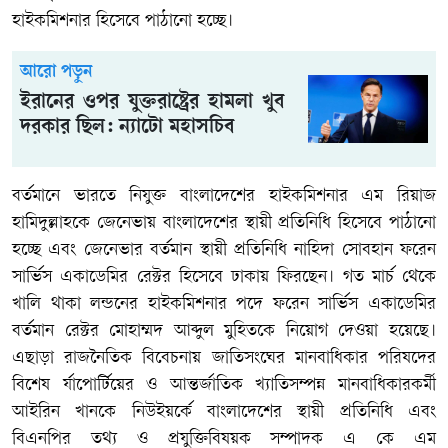
হাইকমিশনার হিসেবে পাঠানো হচ্ছে।
আরো পড়ুন
ইরানের ওপর যুক্তরাষ্ট্রের হামলা খুব
দরকার ছিল: ন্যাটো মহাসচিব
বর্তমানে ভারতে নিযুক্ত বাংলাদেশের হাইকমিশনার এম রিয়াজ
হামিদুল্লাহকে জেনেভায় বাংলাদেশের স্থায়ী প্রতিনিধি হিসেবে পাঠানো
হচ্ছে এবং জেনেভার বর্তমান স্থায়ী প্রতিনিধি নাহিদা সোবহান ফরেন
সার্ভিস একাডেমির রেক্টর হিসেবে ঢাকায় ফিরছেন। গত মার্চ থেকে
খালি থাকা লন্ডনের হাইকমিশনার পদে ফরেন সার্ভিস একাডেমির
বর্তমান রেক্টর মোহাম্মদ আব্দুল মুহিতকে নিয়োগ দেওয়া হয়েছে।
এছাড়া রাজনৈতিক বিবেচনায় জাতিসংঘের মানবাধিকার পরিষদের
বিশেষ র্যাপোর্টিয়ের ও আন্তর্জাতিক খ্যাতিসম্পন্ন মানবাধিকারকর্মী
আইরিন খানকে নিউইয়র্কে বাংলাদেশের স্থায়ী প্রতিনিধি এবং
বিএনপির তথ্য ও প্রযুক্তিবিষয়ক সম্পাদক এ কে এম