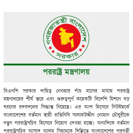
বিএনপি সরকার দায়িত্ব নেওয়ার পাঁচ মাসের মাথায় পররাষ্ট্র
মন্ত্রণালয়ের শীর্ষ স্তরে এবং গুরুত্বপূর্ণ কয়েকটি বিদেশি মিশনে বড়
ধরনের রদবদলের সিদ্ধান্ত নিয়েছে। এর অংশ হিসেবে নিউইয়র্কে
বাংলাদেশের বর্তমান স্থায়ী প্রতিনিধি সালাহউদ্দীন নোমান চৌধুরীকে
নতুন পররাষ্ট্রসচিব হিসেবে নিয়োগ দেওয়া হচ্ছে। অন্যদিকে বর্তমান
পররাষ্ট্রসচিব আসাদ আলম সিয়ামকে দিল্লিতে বাংলাদেশের পরবর্তী