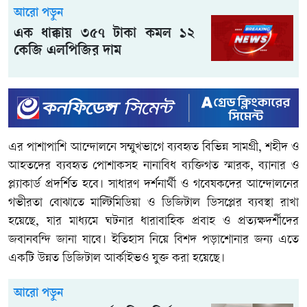
আরো পড়ুন
এক ধাক্কায় ৩৫৭ টাকা কমল ১২
কেজি এলপিজির দাম
এর পাশাপাশি আন্দোলনে সম্মুখভাগে ব্যবহৃত বিভিন্ন সামগ্রী, শহীদ ও
আহতদের ব্যবহৃত পোশাকসহ নানাবিধ ব্যক্তিগত স্মারক, ব্যানার ও
প্ল্যাকার্ড প্রদর্শিত হবে। সাধারণ দর্শনার্থী ও গবেষকদের আন্দোলনের
গভীরতা বোঝাতে মাল্টিমিডিয়া ও ডিজিটাল ডিসপ্লের ব্যবস্থা রাখা
হয়েছে, যার মাধ্যমে ঘটনার ধারাবাহিক প্রবাহ ও প্রত্যক্ষদর্শীদের
জবানবন্দি জানা যাবে। ইতিহাস নিয়ে বিশদ পড়াশোনার জন্য এতে
একটি উন্নত ডিজিটাল আর্কাইভও যুক্ত করা হয়েছে।
আরো পড়ুন