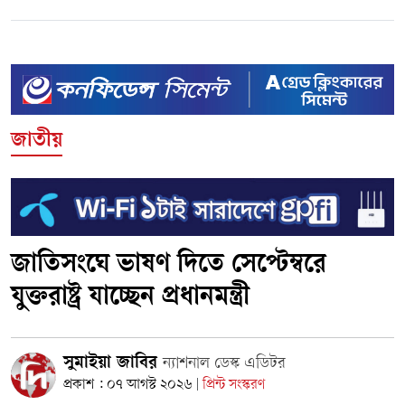
জাতীয়
জাতিসংঘে ভাষণ দিতে সেপ্টেম্বরে
যুক্তরাষ্ট্র যাচ্ছেন প্রধানমন্ত্রী
সুমাইয়া জাবির
ন্যাশনাল ডেস্ক এডিটর
প্রকাশ : ০৭ আগস্ট ২০২৬
প্রিন্ট সংস্করণ
|