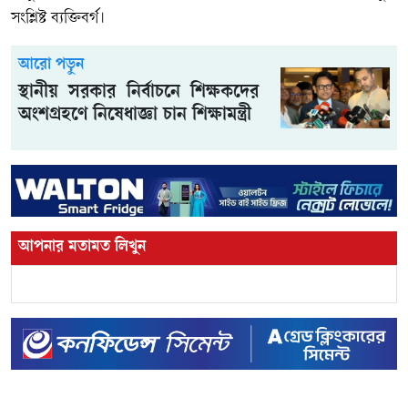
সংশ্লিষ্ট ব্যক্তিবর্গ।
আরো পড়ুন
স্থানীয় সরকার নির্বাচনে শিক্ষকদের
অংশগ্রহণে নিষেধাজ্ঞা চান শিক্ষামন্ত্রী
আপনার মতামত লিখুন