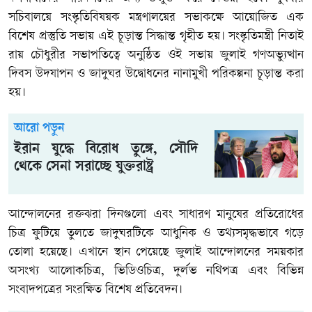
সচিবালয়ে সংস্কৃতিবিষয়ক মন্ত্রণালয়ের সভাকক্ষে আয়োজিত এক
বিশেষ প্রস্তুতি সভায় এই চূড়ান্ত সিদ্ধান্ত গৃহীত হয়। সংস্কৃতিমন্ত্রী নিতাই
রায় চৌধুরীর সভাপতিত্বে অনুষ্ঠিত ওই সভায় জুলাই গণঅভ্যুত্থান
দিবস উদযাপন ও জাদুঘর উদ্বোধনের নানামুখী পরিকল্পনা চূড়ান্ত করা
হয়।
আরো পড়ুন
ইরান যুদ্ধে বিরোধ তুঙ্গে, সৌদি
থেকে সেনা সরাচ্ছে যুক্তরাষ্ট্র
আন্দোলনের রক্তঝরা দিনগুলো এবং সাধারণ মানুষের প্রতিরোধের
চিত্র ফুটিয়ে তুলতে জাদুঘরটিকে আধুনিক ও তথ্যসমৃদ্ধভাবে গড়ে
তোলা হয়েছে। এখানে স্থান পেয়েছে জুলাই আন্দোলনের সময়কার
অসংখ্য আলোকচিত্র, ভিডিওচিত্র, দুর্লভ নথিপত্র এবং বিভিন্ন
সংবাদপত্রের সংরক্ষিত বিশেষ প্রতিবেদন।