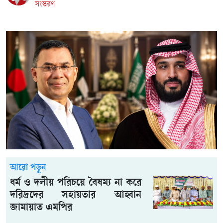
সংস্করণ
আরো পড়ুন
ধর্ম ও দলীয় পরিচয়ে বৈষম্য না করে
দরিদ্রদের সহায়তার আহ্বান
জামায়াত এমপির