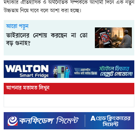
মধ্যকার ঐতিহাসিক ও অর্থনৈতিক সম্পর্ককে আগামী দিনে এক নতুন
উচ্চতায় নিয়ে যাবে বলে আশা করা হচ্ছে।
আরো পড়ুন
ভাইরালের নেশায় করছেন না তো
বড় গুনাহ?
আপনার মতামত লিখুন