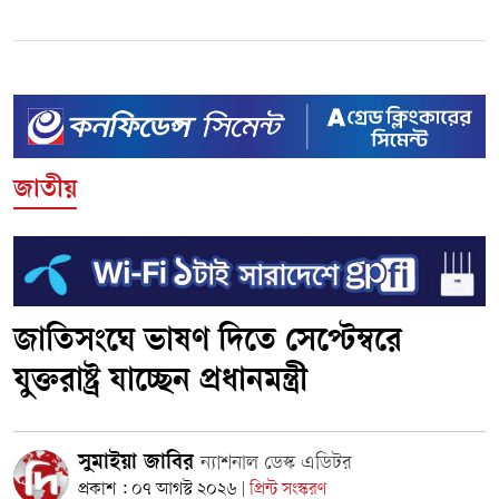
জাতীয়
জাতিসংঘে ভাষণ দিতে সেপ্টেম্বরে
যুক্তরাষ্ট্র যাচ্ছেন প্রধানমন্ত্রী
সুমাইয়া জাবির
ন্যাশনাল ডেস্ক এডিটর
প্রকাশ : ০৭ আগস্ট ২০২৬
প্রিন্ট সংস্করণ
|