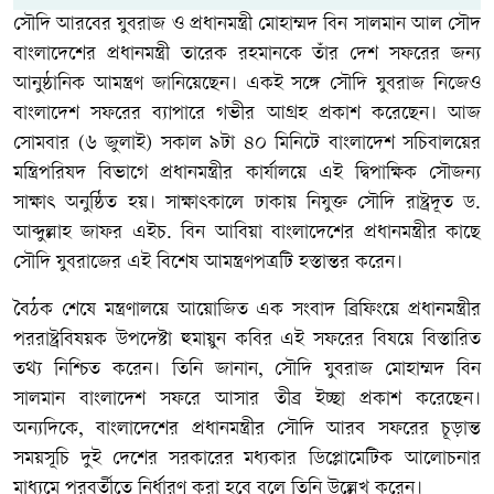
সৌদি আরবের যুবরাজ ও প্রধানমন্ত্রী মোহাম্মদ বিন সালমান আল সৌদ
বাংলাদেশের প্রধানমন্ত্রী তারেক রহমানকে তাঁর দেশ সফরের জন্য
আনুষ্ঠানিক আমন্ত্রণ জানিয়েছেন। একই সঙ্গে সৌদি যুবরাজ নিজেও
বাংলাদেশ সফরের ব্যাপারে গভীর আগ্রহ প্রকাশ করেছেন। আজ
সোমবার (৬ জুলাই) সকাল ৯টা ৪০ মিনিটে বাংলাদেশ সচিবালয়ের
মন্ত্রিপরিষদ বিভাগে প্রধানমন্ত্রীর কার্যালয়ে এই দ্বিপাক্ষিক সৌজন্য
সাক্ষাৎ অনুষ্ঠিত হয়। সাক্ষাৎকালে ঢাকায় নিযুক্ত সৌদি রাষ্ট্রদূত ড.
আব্দুল্লাহ জাফর এইচ. বিন আবিয়া বাংলাদেশের প্রধানমন্ত্রীর কাছে
সৌদি যুবরাজের এই বিশেষ আমন্ত্রণপত্রটি হস্তান্তর করেন।
বৈঠক শেষে মন্ত্রণালয়ে আয়োজিত এক সংবাদ ব্রিফিংয়ে প্রধানমন্ত্রীর
পররাষ্ট্রবিষয়ক উপদেষ্টা হুমায়ুন কবির এই সফরের বিষয়ে বিস্তারিত
তথ্য নিশ্চিত করেন। তিনি জানান, সৌদি যুবরাজ মোহাম্মদ বিন
সালমান বাংলাদেশ সফরে আসার তীব্র ইচ্ছা প্রকাশ করেছেন।
অন্যদিকে, বাংলাদেশের প্রধানমন্ত্রীর সৌদি আরব সফরের চূড়ান্ত
সময়সূচি দুই দেশের সরকারের মধ্যকার
ডিপ্লোমেটিক
আলোচনার
মাধ্যমে পরবর্তীতে নির্ধারণ করা হবে বলে তিনি উল্লেখ করেন।