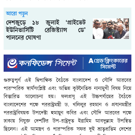
আরো পড়ুন
দেশজুড়ে ১৮ জুলাই ‘প্রাইভেট
ইউনিভার্সিটি রেজিস্ট্যান্স ডে’
পালনের ঘোষণা
গুরুত্বপূর্ণ এই দ্বিপাক্ষিক বৈঠকে বাংলাদেশ ও সৌদি আরবের
পারস্পরিক স্বার্থসংশ্লিষ্ট এবং অভিন্ন কূটনৈতিক নানামুখী বিষয় নিয়ে
বিস্তারিত আলোচনা হয়। ফলপ্রসূ এই উচ্চপর্যায়ের বৈঠকে
বাংলাদেশের পক্ষে পররাষ্ট্রমন্ত্রী ড. খলিলুর রহমান ও প্রধানমন্ত্রীর
পররাষ্ট্রবিষয়ক উপদেষ্টা হুমায়ুন কবির এবং সৌদি আরবের পক্ষে
ঢাকায় নিযুক্ত দেশটির উপ-রাষ্ট্রদূত ইব্রাহিম আবদুল্লাহ উপস্থিত
ছিলেন। এই আমন্ত্রণ ও পারস্পরিক সফর দুই ভ্রাতৃপ্রতিম দেশের