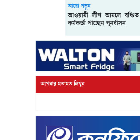
আরো পড়ুন
আওয়ামী লীগ আমলে বঞ্চি
কর্মকর্তা পাচ্ছেন পুনর্বাসন
আপনার মতামত লিখুন