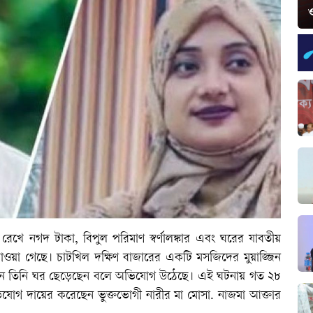
ও
খে নগদ টাকা, বিপুল পরিমাণ স্বর্ণালঙ্কার এবং ঘরের যাবতীয়
 পাওয়া গেছে। চাটখিল দক্ষিণ বাজারের একটি মসজিদের মুয়াজ্জিন
টানে তিনি ঘর ছেড়েছেন বলে অভিযোগ উঠেছে। এই ঘটনায় গত ২৮
োগ দায়ের করেছেন ভুক্তভোগী নারীর মা মোসা. নাজমা আক্তার