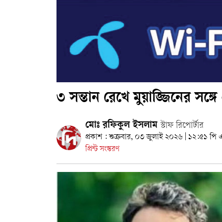
৩ সন্তান রেখে মুয়াজ্জিনের সঙ্গে প
মোঃ রফিকুল ইসলাম
স্টাফ রিপোর্টার
প্রকাশ : শুক্রবার, ০৩ জুলাই ২০২৬ | ১২:৫১ পি 
প্রিন্ট সংস্করণ