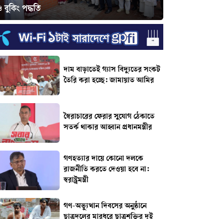
 বুকিং পদ্ধতি
দাম বাড়াতেই গ্যাস বিদ্যুতের সংকট
তৈরি করা হচ্ছে: জামায়াত আমির
স্বৈরাচারের ফেরার সুযোগ ঠেকাতে
সতর্ক থাকার আহ্বান প্রধানমন্ত্রীর
গণহত্যার দায়ে কোনো দলকে
রাজনীতি করতে দেওয়া হবে না:
স্বরাষ্ট্রমন্ত্রী
গণ-অভ্যুত্থান দিবসের অনুষ্ঠানে
ছাত্রদলের মারধরে ছাত্রশক্তির দুই