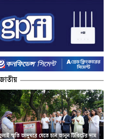
জাতীয়
ুলাই স্মৃতি জাদুঘরে যেতে চান জানুন টিকিটের দাম