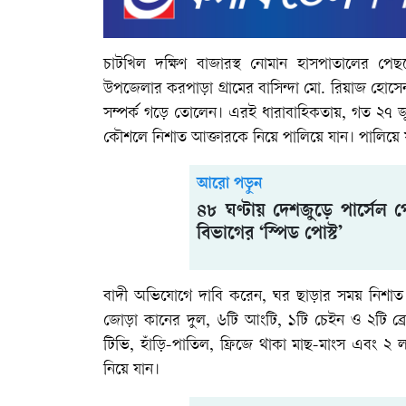
চাটখিল দক্ষিণ বাজারস্থ নোমান হাসপাতালের পেছন
উপজেলার করপাড়া গ্রামের বাসিন্দা মো. রিয়াজ হোস
সম্পর্ক গড়ে তোলেন। এরই ধারাবাহিকতায়, গত ২৭ 
কৌশলে নিশাত আক্তারকে নিয়ে পালিয়ে যান। পালিয়ে য
আরো পড়ুন
৪৮ ঘণ্টায় দেশজুড়ে পার্সেল 
বিভাগের ‘স্পিড পোস্ট’
বাদী অভিযোগে দাবি করেন, ঘর ছাড়ার সময় নিশাত 
জোড়া কানের দুল, ৬টি আংটি, ১টি চেইন ও ২টি ব্রেস
টিভি, হাঁড়ি-পাতিল, ফ্রিজে থাকা মাছ-মাংস এবং ২ ল
নিয়ে যান।