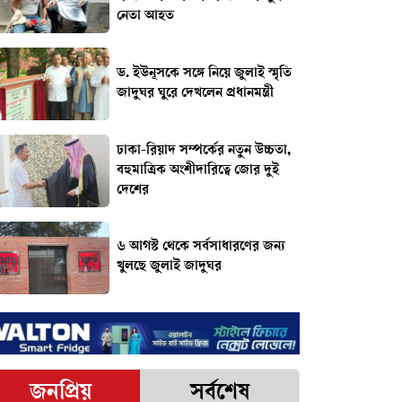
নেতা আহত
ড. ইউনূসকে সঙ্গে নিয়ে জুলাই স্মৃতি
জাদুঘর ঘুরে দেখলেন প্রধানমন্ত্রী
ঢাকা-রিয়াদ সম্পর্কের নতুন উচ্চতা,
বহুমাত্রিক অংশীদারিত্বে জোর দুই
দেশের
৬ আগস্ট থেকে সর্বসাধারণের জন্য
খুলছে জুলাই জাদুঘর
জনপ্রিয়
সর্বশেষ