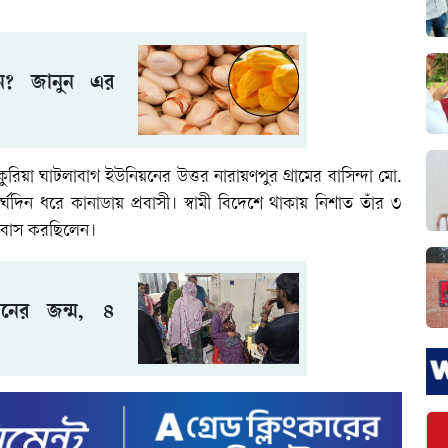
েন? জানুন এর
রিয়া ঘাটলাবাগ ইউনিয়নের উত্তর নারায়ণপুর গ্রামের বাসিন্দা মো.
ঘদিন ধরে কানাডায় প্রবাসী। স্বামী বিদেশে থাকায় নিশাত তাঁর ৩
 বসবাস করছিলেন।
ানের জন্ম, ৪