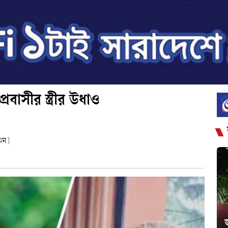
্রবাসীর স্ত্রীর উধাও
এম
|
জ