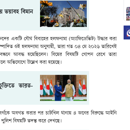
়ে ভয়াবহ বিমান
ভিযুক্তদের একটি যৌথ বিবাহের হলফনামা (অ্যাফিডেভিট) উদ্ধার করা
সম্পাদিত ওই হলফনামা অনুযায়ী, তারা গত ০৪ মে ২০২৬ তারিখেই
 বন্ধনে আবদ্ধ হয়েছিলেন। বিয়ের বিষয়টি গোপন রেখে তারা
 বলে অভিযোগে উল্লেখ করা হয়েছে।
চুক্তিতে ভারত-
ক্তিবর্গকে অবগত করার পর চাটখিল থানায় ৪ জনের বিরুদ্ধে আইনি
। পুলিশ বিষয়টি তদন্ত করে দেখছে।