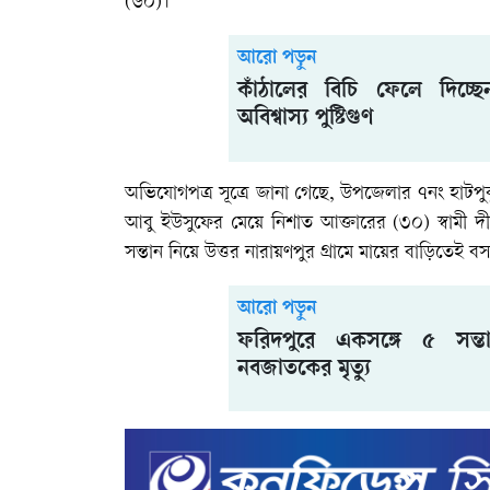
(৬০)।
আরো পড়ুন
কাঁঠালের বিচি ফেলে দিচ্ছ
অবিশ্বাস্য পুষ্টিগুণ
অভিযোগপত্র সূত্রে জানা গেছে, উপজেলার ৭নং হাটপুকু
আবু ইউসুফের মেয়ে নিশাত আক্তারের (৩০) স্বামী দীর্
সন্তান নিয়ে উত্তর নারায়ণপুর গ্রামে মায়ের বাড়িতেই
আরো পড়ুন
ফরিদপুরে একসঙ্গে ৫ সন্ত
নবজাতকের মৃত্যু