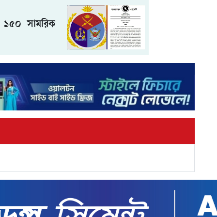
ত ১৫০ সামরিক