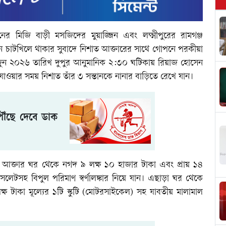
ের মিজি বাড়ী মসজিদের মুয়াজ্জিন এবং লক্ষ্মীপুরের রামগঞ্জ
েন চাটখিলে থাকার সুবাদে নিশাত আক্তারের সাথে গোপনে পরকীয়া
জুন ২০২৬ তারিখ দুপুর আনুমানিক ২:৩০ ঘটিকায় রিয়াজ হোসেন
াওয়ার সময় নিশাত তাঁর ৩ সন্তানকে নানার বাড়িতে রেখে যান।
পৌঁছে দেবে ডাক
আক্তার ঘর থেকে নগদ ৯ লক্ষ ১০ হাজার টাকা এবং প্রায় ১৪
লেটসহ বিপুল পরিমাণ স্বর্ণালঙ্কার নিয়ে যান। এছাড়া ঘর থেকে
ক্ষ টাকা মূল্যের ১টি স্কুটি (মোটরসাইকেল) সহ যাবতীয় মালামাল