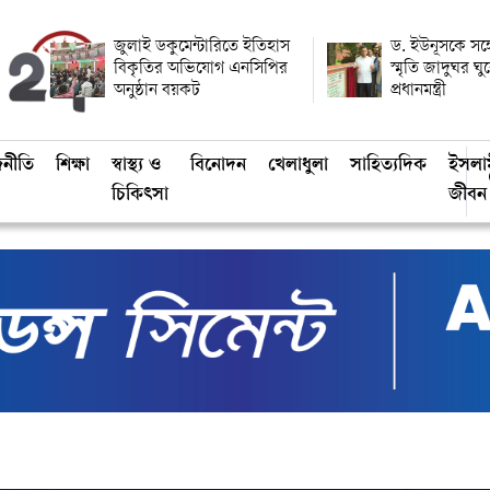
জুলাই ডকুমেন্টারিতে ইতিহাস
ড. ইউনূসকে সঙ্
বিকৃতির অভিযোগ এনসিপির
স্মৃতি জাদুঘর ঘ
অনুষ্ঠান বয়কট
প্রধানমন্ত্রী
জনীতি
শিক্ষা
স্বাস্থ্য ও
বিনোদন
খেলাধুলা
সাহিত্যদিক
ইসলা
চিকিৎসা
জীবন