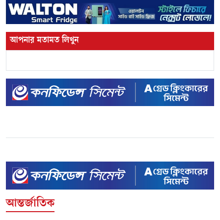
আপনার মতামত লিখুন
আন্তর্জাতিক