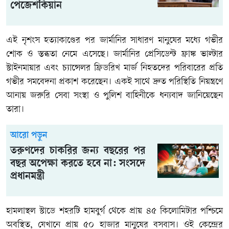
পেজেশকিয়ান
এই নৃশংস হত্যাকাণ্ডের পর জার্মানির সাধারণ মানুষের মধ্যে গভীর
শোক ও স্তব্ধতা নেমে এসেছে। জার্মানির প্রেসিডেন্ট ফ্রাঙ্ক ভাল্টার
স্টাইনমায়ার এবং চ্যান্সেলর ফ্রিডরিখ মার্জ নিহতদের পরিবারের প্রতি
গভীর সমবেদনা প্রকাশ করেছেন। একই সাথে দ্রুত পরিস্থিতি নিয়ন্ত্রণে
আনায় জরুরি সেবা সংস্থা ও পুলিশ বাহিনীকে ধন্যবাদ জানিয়েছেন
তারা।
আরো পড়ুন
তরুণদের চাকরির জন্য বছরের পর
বছর অপেক্ষা করতে হবে না: সংসদে
প্রধানমন্ত্রী
হামলাস্থল স্টাডে শহরটি হামবুর্গ থেকে প্রায় ৪৫ কিলোমিটার পশ্চিমে
অবস্থিত, যেখানে প্রায় ৫০ হাজার মানুষের বসবাস। ওই কেন্দ্রের