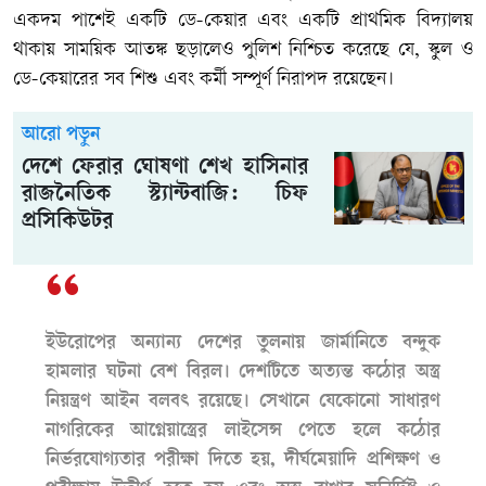
একদম পাশেই একটি ডে-কেয়ার এবং একটি প্রাথমিক বিদ্যালয়
থাকায় সাময়িক আতঙ্ক ছড়ালেও পুলিশ নিশ্চিত করেছে যে, স্কুল ও
ডে-কেয়ারের সব শিশু এবং কর্মী সম্পূর্ণ নিরাপদ রয়েছেন।
আরো পড়ুন
দেশে ফেরার ঘোষণা শেখ হাসিনার
রাজনৈতিক স্ট্যান্টবাজি: চিফ
প্রসিকিউটর
ইউরোপের অন্যান্য দেশের তুলনায় জার্মানিতে বন্দুক
হামলার ঘটনা বেশ বিরল। দেশটিতে অত্যন্ত কঠোর অস্ত্র
নিয়ন্ত্রণ আইন বলবৎ রয়েছে। সেখানে যেকোনো সাধারণ
নাগরিকের আগ্নেয়াস্ত্রের লাইসেন্স পেতে হলে কঠোর
নির্ভরযোগ্যতার পরীক্ষা দিতে হয়, দীর্ঘমেয়াদি প্রশিক্ষণ ও