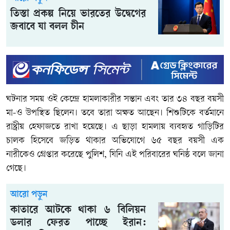
তিস্তা প্রকল্প নিয়ে ভারতের উদ্বেগের
জবাবে যা বলল চীন
ঘটনার সময় ওই কেন্দ্রে হামলাকারীর সন্তান এবং তার ৩৪ বছর বয়সী
মা-ও উপস্থিত ছিলেন। তবে তারা অক্ষত আছেন। শিশুটিকে বর্তমানে
রাষ্ট্রীয় হেফাজতে রাখা হয়েছে। এ ছাড়া হামলায় ব্যবহৃত গাড়িটির
চালক হিসেবে জড়িত থাকার অভিযোগে ৬৫ বছর বয়সী এক
নারীকেও গ্রেপ্তার করেছে পুলিশ, যিনি এই পরিবারের ঘনিষ্ঠ বলে জানা
গেছে।
আরো পড়ুন
কাতারে আটকে থাকা ৬ বিলিয়ন
ডলার ফেরত পাচ্ছে ইরান: