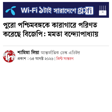
পুরো পশ্চিমবঙ্গকে কারাগারে পরিণত
করেছে বিজেপি: মমতা বন্দ্যোপাধ্যায়
শামিমা লিয়া
আন্তর্জাতিক ডেস্ক এডিটর
প্রকাশ : ০৫ আগস্ট ২০২৬
প্রিন্ট সংস্করণ
|