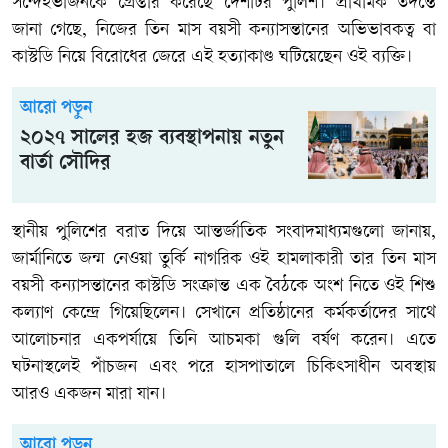
সন্দেহভাজনকে গ্রেপ্তার করেছে দেশটির পুলিশ। প্রাথমিক তদন্তে
জানা গেছে, নিজের তিন মাস বয়সী কন্যাসন্তানের অভিভাবকত্ব বা
কাস্টডি নিয়ে বিরোধের জেরে এই হত্যাকাণ্ড ঘটিয়েছেন ওই ব্যক্তি।
আরো পড়ুন
২০২৭ সালের হজ ব্যবস্থাপনায় নতুন
বার্তা সৌদির
স্থানীয় পুলিশের বরাত দিয়ে আন্তর্জাতিক সংবাদমাধ্যমগুলো জানায়,
জার্মানিতে জন্ম নেওয়া তুর্কি নাগরিক ওই হামলাকারী তার তিন মাস
বয়সী কন্যাসন্তানের কাস্টডি সংক্রান্ত এক বৈঠকে অংশ নিতে ওই শিশু
কল্যাণ কেন্দ্রে গিয়েছিলেন। সেখানে প্রতিষ্ঠানের কর্মকর্তাদের সাথে
আলোচনার একপর্যায়ে তিনি আচমকা গুলি বর্ষণ করেন। এতে
ঘটনাস্থলেই পাঁচজন এবং পরে হাসপাতালে চিকিৎসাধীন অবস্থায়
আরও একজন মারা যান।
আরো পড়ুন