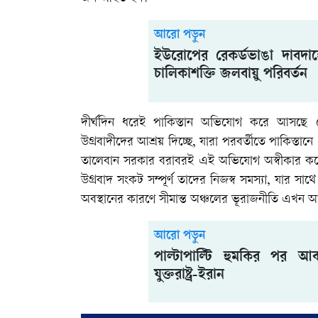
আরো পড়ুন
ইউরোপের রেকর্ডভাঙা দাবদা
চালিকাশক্তি জলবায়ু পরিবর্তন
দীর্ঘদিন ধরেই পাকিস্তান অভিযোগ করে আসছে য
উগ্রবাদীদের আশ্রয় দিচ্ছে, যারা পরবর্তীতে পাকিস্তান
তালেবান সরকার বরাবরই এই অভিযোগ অস্বীকার করে 
উগ্রবাদ সংকট সম্পূর্ণ তাদের নিজস্ব সমস্যা, যার সা
অবস্থানের কারণে সীমান্ত অঞ্চলের ভূরাজনীতি এখন
আরো পড়ুন
পাল্টাপাল্টি হুমকির পর 
যুক্তরাষ্ট্র-ইরান