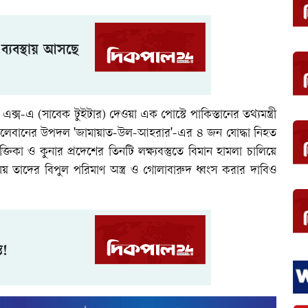
ব্যবস্থায় আসছে
স-এ (সাবেক টুইটার) দেওয়া এক পোস্টে পাকিস্তানের তথ্যমন্ত্রী
ি তালেবানের উপদল 'জামায়াত-উল-আহরার'-এর ৪ জন যোদ্ধা নিহত
ক্তিকা ও কুনার প্রদেশের তিনটি লক্ষ্যবস্তুতে বিমান হামলা চালিয়ে
 তাদের বিপুল পরিমাণ অস্ত্র ও গোলাবারুদ ধ্বংস করার দাবিও
ত!