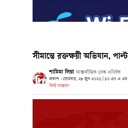
সীমান্তে রক্তক্ষয়ী অভিযান, পাল্
শামিমা লিয়া
আন্তর্জাতিক ডেস্ক এডিটর
প্রকাশ : সোমবার, ২৯ জুন ২০২৬ | ১০:৫৭ এ এম
প্রিন্ট সংস্করণ