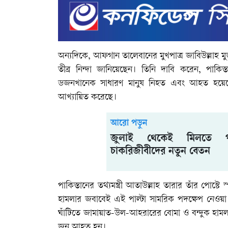
অন্যদিকে, আফগান তালেবানের মুখপাত্র জাবিউল্লাহ ম
তীব্র নিন্দা জানিয়েছেন। তিনি দাবি করেন, পাকি
ডজনখানেক সাধারণ মানুষ নিহত এবং আহত হয়েছ
আখ্যায়িত করেছে।
আরো পড়ুন
জুলাই থেকেই মিলতে প
চাকরিজীবীদের নতুন বেতন
পাকিস্তানের তথ্যমন্ত্রী আতাউল্লাহ তারার তাঁর পোস্টে 
হামলার জবাবেই এই পাল্টা সামরিক পদক্ষেপ নেওয়া 
ঘাঁটিতে জামায়াত-উল-আহরারের বোমা ও বন্দুক হাম
জন আহত হন।