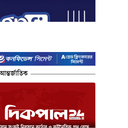
আন্তর্জাতিক
ইরান সংকট নিরসনে কঠোর ও কূটনৈতিক পথ বেছে