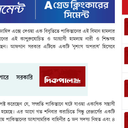
ুজাহিদ এক্সে দেওয়া এক বিবৃতিতে পাকিস্তানের এই বিমান হামলার
স্তানের এই কাপুরুষোচিত ও আগ্রাসী হামলায় নারী ও শিশুসহ
েন। আফগান সরকার এটিকে একটি 'নৃশংস অপরাধ' হিসেবে
ারে সরকারি
স্পষ্ট করেছেন যে, সম্প্রতি পাকিস্তানে ঘটে যাওয়া একাধিক সন্ত্রাসী
হয়েছে। এর আগে গত শনিবার করাচিতে সিন্ধু রেঞ্জার্সের একটি
লায় পাকিস্তানের আধাসামরিক বাহিনীর ৩ জন সদস্য নিহত এবং ৪