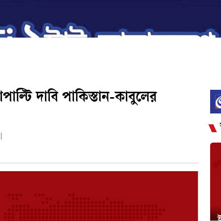
টাপাল্টি দাবি পাকিস্তান-কাবুলের
|