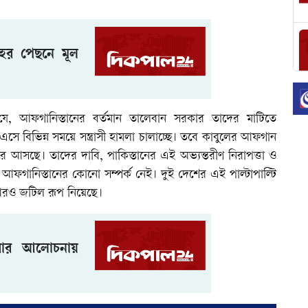
হের পেছনে মূল
ে, আফগানিস্তানের বর্তমান তালেবান সরকার তাদের মাটিতে
ে এসে বিভিন্ন সময়ে সন্ত্রাসী হামলা চালাচ্ছে। তবে কাবুলের আফগান
আসছে। তাদের দাবি, পাকিস্তানের এই অভ্যন্তরীণ নিরাপত্তা ও
থে আফগানিস্তানের কোনো সম্পর্ক নেই। দুই দেশের এই পাল্টাপাল্টি
 আরও জটিল রূপ নিয়েছে।
আবার আলোচনায়