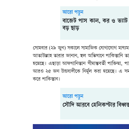
আরো পড়ুন
বাজেট পাস কাল, কর ও ভ্যাট 
বড় ছাড়
সোমবার (২৯ জুন) সকালে সামাজিক যোগাযোগ মাধ্যম এক্
আতাউল্লাহ তারার জানান, স্থল অভিযানে পাকিস্তান
হয়েছে। এছাড়া আফগানিস্তান সীমান্তবর্তী পাক্তিয়া, পা
আরও ২৫ জন উগ্রবাদীকে নির্মূল করা হয়েছে। এ সময়
করে পাকিস্তান।
আরো পড়ুন
সৌদি আরবে হেলিকপ্টার বিধ্বস্