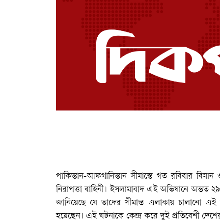
পাকিস্তান-আফগানিস্তান সীমান্তে গত রবিবার বিমা
নিরাপত্তা বাহিনী। ইসলামাবাদ এই অভিযানে অন্তত 
জানিয়েছে যে তাদের সীমান্ত এলাকায় চালানো এই 
হয়েছেন। এই ঘটনাকে কেন্দ্র করে দুই প্রতিবেশী দেশ