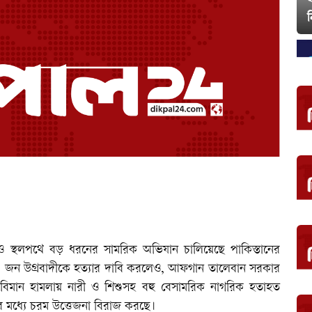
ন
ন ও স্থলপথে বড় ধরনের সামরিক অভিযান চালিয়েছে পাকিস্তানের
২৯ জন উগ্রবাদীকে হত্যার দাবি করলেও, আফগান তালেবান সরকার
বিমান হামলায় নারী ও শিশুসহ বহু বেসামরিক নাগরিক হতাহত
ের মধ্যে চরম উত্তেজনা বিরাজ করছে।