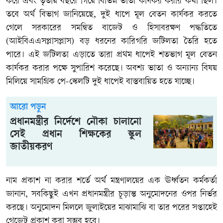
করে এবং তৃতীয় বছরে গিয়ে বিভিন্ন ভাতা কার্যকর করার কথা ছিল।
তবে অর্থ বিভাগ জানিয়েছে, দুই ধাপে মূল বেতন কার্যকর করতে
গেলে সরকারের সমন্বিত বাজেট ও হিসাবরক্ষণ পদ্ধতিতে
(আইবিএএসপ্লাসপ্লাস) বড় ধরনের কারিগরি জটিলতা তৈরি হতে
পারে। এই জটিলতা এড়াতে তারা প্রথম ধাপেই শতভাগ মূল বেতন
কার্যকর করার পক্ষে সুপারিশ করেছে। অবশ্য ভাতা ও অন্যান্য বিষয়
মিলিয়ে সামগ্রিক পে-স্কেলটি দুই ধাপেই বাস্তবায়িত হতে যাচ্ছে।
আরো পড়ুন
প্রধানমন্ত্রীর নির্দেশে নৌকা চালানো
সেই প্রধান শিক্ষকের স্কুল
জাতীয়করণ
নাম প্রকাশ না করার শর্তে অর্থ মন্ত্রণালয়ের এক ঊর্ধ্বতন কর্মকর্তা
জানান, সবকিছুই এখন প্রধানমন্ত্রীর চূড়ান্ত অনুমোদনের ওপর নির্ভর
করছে। অনুমোদন মিললে জুলাইয়ের মাঝামাঝি বা তার পরের সপ্তাহেই
গেজেট প্রকাশ করা সম্ভব হবে।