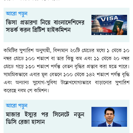
আরো পড়ুন
ভিসা প্রতারণা নিয়ে বাংলাদেশিদের
সতর্ক করল ব্রিটিশ হাইকমিশন
কমিটির সুপারিশ অনুযায়ী, বিদ্যমান ২০টি গ্রেডের মধ্যে ১ থেকে ১০
নম্বর গ্রেডে ১০০ শতাংশ বা তার কিছু কম এবং ১১ থেকে ২০ নম্বর
গ্রেডে গড়ে ১৩০ শতাংশ পর্যন্ত বেতন বৃদ্ধির প্রস্তাব করা হতে পারে।
সামগ্রিকভাবে এবার মূল বেতনে ১০০ থেকে ১৪২ শতাংশ পর্যন্ত বৃদ্ধি
এবং অন্যান্য সুযোগ-সুবিধা উল্লেখযোগ্যভাবে বাড়ানোর সুপারিশ
করেছে নবম পে কমিশন।
আরো পড়ুন
মাজার ইস্যুর পর সিলেটে নতুন
ডিসি রেজা হাসান