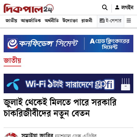
লগইন
জাতীয়
আন্তর্জাতিক
অর্থনীতি
উদ্যোক্তা
রাজনীতি
শিক্ষা
ই-পেপার
স্বাস্থ্য ও চিকি
জাতীয়
জুলাই থেকেই মিলতে পারে সরকারি
চাকরিজীবীদের নতুন বেতন
সুমাইয়া জাবির
ন্যাশনাল ডেস্ক এডিটর