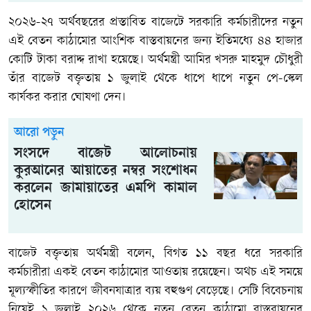
২০২৬-২৭ অর্থবছরের প্রস্তাবিত বাজেটে সরকারি কর্মচারীদের নতুন
এই বেতন কাঠামোর আংশিক বাস্তবায়নের জন্য ইতিমধ্যে ৪৪ হাজার
কোটি টাকা বরাদ্দ রাখা হয়েছে। অর্থমন্ত্রী আমির খসরু মাহমুদ চৌধুরী
তাঁর বাজেট বক্তৃতায় ১ জুলাই থেকে ধাপে ধাপে নতুন পে-স্কেল
কার্যকর করার ঘোষণা দেন।
আরো পড়ুন
সংসদে বাজেট আলোচনায়
কুরআনের আয়াতের নম্বর সংশোধন
করলেন জামায়াতের এমপি কামাল
হোসেন
বাজেট বক্তৃতায় অর্থমন্ত্রী বলেন, বিগত ১১ বছর ধরে সরকারি
কর্মচারীরা একই বেতন কাঠামোর আওতায় রয়েছেন। অথচ এই সময়ে
মূল্যস্ফীতির কারণে জীবনযাত্রার ব্যয় বহুগুণ বেড়েছে। সেটি বিবেচনায়
নিয়েই ১ জুলাই ২০২৬ থেকে নতুন বেতন কাঠামো বাস্তবায়নের