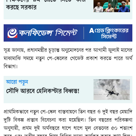
শিক্ষকদের ৯ম গ্রেডে নিতে কাজ
করছে সরকার
সূত্র জানায়, প্রধানমন্ত্রীর চূড়ান্ত অনুমোদনের পর আগামী জুলাই মাসের
মাঝামাঝি সময়ে নতুন পে-স্কেলের গেজেট প্রকাশ করতে পারে অর্থ
বিভাগ।
আরো পড়ুন
সৌদি আরবে হেলিকপ্টার বিধ্বস্ত!
প্রাথমিকভাবে নতুন পে-স্কেল বাস্তবায়নে তিন বছর ও দুই বছর মেয়াদি
দুটি বিকল্প প্রস্তাব বিবেচনা করা হয়েছিল। তিন বছরের পরিকল্পনা
অনুযায়ী, প্রথম দুই অর্থবছরে ধাপে ধাপে মূল বেতনের ৫০ শতাংশ