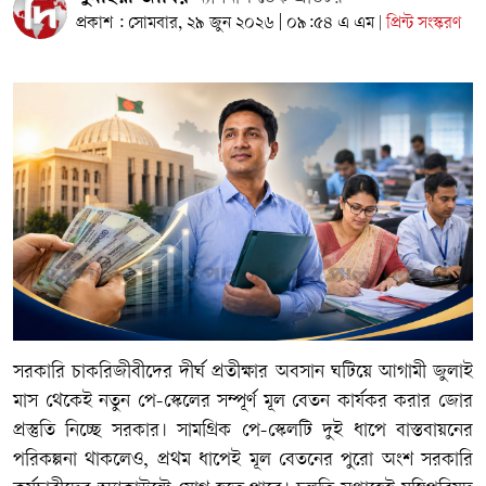
প্রকাশ : সোমবার, ২৯ জুন ২০২৬ | ০৯:৫৪ এ এম
প্রিন্ট সংস্করণ
|
সরকারি চাকরিজীবীদের দীর্ঘ প্রতীক্ষার অবসান ঘটিয়ে আগামী জুলাই
মাস থেকেই নতুন পে-স্কেলের সম্পূর্ণ মূল বেতন কার্যকর করার জোর
প্রস্তুতি নিচ্ছে সরকার। সামগ্রিক পে-স্কেলটি দুই ধাপে বাস্তবায়নের
পরিকল্পনা থাকলেও, প্রথম ধাপেই মূল বেতনের পুরো অংশ সরকারি