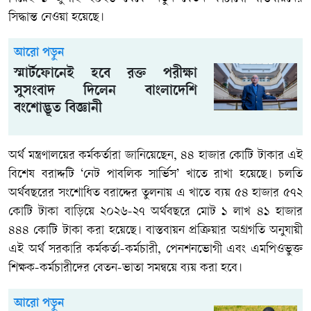
সিদ্ধান্ত নেওয়া হয়েছে।
আরো পড়ুন
স্মার্টফোনেই হবে রক্ত পরীক্ষা
সুসংবাদ দিলেন বাংলাদেশি
বংশোদ্ভূত বিজ্ঞানী
অর্থ মন্ত্রণালয়ের কর্মকর্তারা জানিয়েছেন, ৪৪ হাজার কোটি টাকার এই
বিশেষ বরাদ্দটি ‘নেট পাবলিক সার্ভিস’ খাতে রাখা হয়েছে। চলতি
অর্থবছরের সংশোধিত বরাদ্দের তুলনায় এ খাতে ব্যয় ৫৪ হাজার ৫৭২
কোটি টাকা বাড়িয়ে ২০২৬-২৭ অর্থবছরে মোট ১ লাখ ৪১ হাজার
৪৪৪ কোটি টাকা করা হয়েছে। বাস্তবায়ন প্রক্রিয়ার অগ্রগতি অনুযায়ী
এই অর্থ সরকারি কর্মকর্তা-কর্মচারী, পেনশনভোগী এবং এমপিওভুক্ত
শিক্ষক-কর্মচারীদের বেতন-ভাতা সমন্বয়ে ব্যয় করা হবে।
আরো পড়ুন