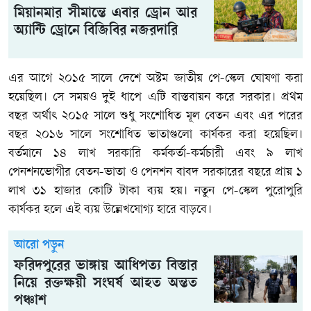
মিয়ানমার সীমান্তে এবার ড্রোন আর
অ্যান্টি ড্রোনে বিজিবির নজরদারি
এর আগে ২০১৫ সালে দেশে অষ্টম জাতীয় পে-স্কেল ঘোষণা করা
হয়েছিল। সে সময়ও দুই ধাপে এটি বাস্তবায়ন করে সরকার। প্রথম
বছর অর্থাৎ ২০১৫ সালে শুধু সংশোধিত মূল বেতন এবং এর পরের
বছর ২০১৬ সালে সংশোধিত ভাতাগুলো কার্যকর করা হয়েছিল।
বর্তমানে ১৪ লাখ সরকারি কর্মকর্তা-কর্মচারী এবং ৯ লাখ
পেনশনভোগীর বেতন-ভাতা ও পেনশন বাবদ সরকারের বছরে প্রায় ১
লাখ ৩১ হাজার কোটি টাকা ব্যয় হয়। নতুন পে-স্কেল পুরোপুরি
কার্যকর হলে এই ব্যয় উল্লেখযোগ্য হারে বাড়বে।
আরো পড়ুন
ফরিদপুরের ভাঙ্গায় আধিপত্য বিস্তার
নিয়ে রক্তক্ষয়ী সংঘর্ষ আহত অন্তত
পঞ্চাশ