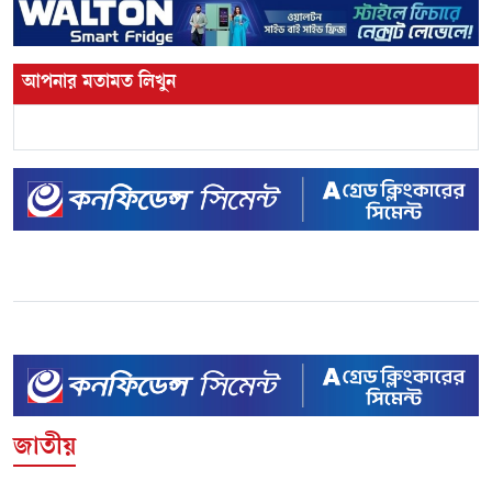
আপনার মতামত লিখুন
জাতীয়