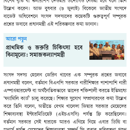
বিশেষ বৃত্তি বা স্কলারশিপ দেওয়ার উদ্যোগও নেওয়া হবে বলে তিনি
উল্লেখ করেন। আজ বুধবার (৮ জুলাই) বিকেলে জাতীয় সংসদে
বাজেট অধিবেশনে সংসদ সদস্যদের কয়েকটি গুরুত্বপূর্ণ সম্পূরক
প্রশ্নের জবাবে প্রধানমন্ত্রী এই পরিকল্পনার কথা জানান।
আরো পড়ুন
প্রাথমিক ও জরুরি চিকিৎসা হবে
বিনামূল্যে: সমাজকল্যাণমন্ত্রী
সংসদ সদস্য হেলেন জেরিন খানের এক সম্পূরক প্রশ্নের জবাবে
প্রধানমন্ত্রী বলেন, বর্তমান বিএনপি সরকার নারীশিক্ষার পাশাপাশি নারী
এম্পাওয়ারমেন্ট বা অর্থনৈতিকভাবে তাদের শক্তিশালী করতে ইতিমধ্যে
‘ফ্যামিলি কার্ড’ চালু করেছে। শিক্ষার সুযোগ সম্প্রসারণের কথা উল্লেখ
করে তিনি বলেন, অতীতে বেগম খালেদা জিয়ার সরকার মেয়েদের
শিক্ষাব্যবস্থা ইন্টারমিডিয়েট (এইচএসসি) পর্যন্ত ফ্রি করেছিলেন।
বর্তমান সরকার সেই ধারাকে আরও এগিয়ে নিয়ে এবার ডিগ্রি বা