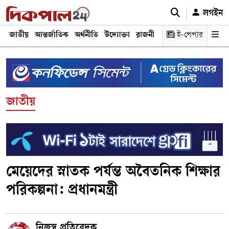
লগইন
জাতীয়
আন্তর্জাতিক
অর্থনীতি
উদ্যোক্তা
রাজনীতি
শিক্ষা
ই-পেপার
স্বাস্থ্য ও চিকি
জাতীয়
মেয়েদের স্নাতক পর্যন্ত অবৈতনিক শিক্ষার
পরিকল্পনা: প্রধানমন্ত্রী
নিজস্ব প্রতিবেদক