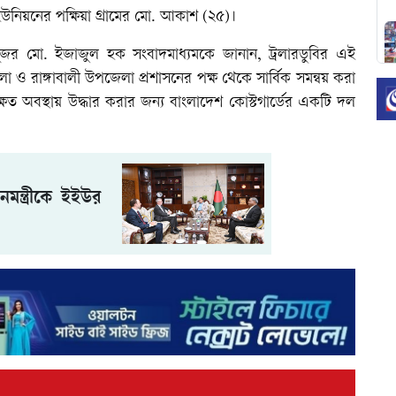
য়নের পক্ষিয়া গ্রামের মো. আকাশ (২৫)।
আবুজর মো. ইজাজুল হক সংবাদমাধ্যমকে জানান, ট্রলারডুবির এই
ও রাঙ্গাবালী উপজেলা প্রশাসনের পক্ষ থেকে সার্বিক সমন্বয় করা
ত অবস্থায় উদ্ধার করার জন্য বাংলাদেশ কোস্টগার্ডের একটি দল
মন্ত্রীকে ইইউর