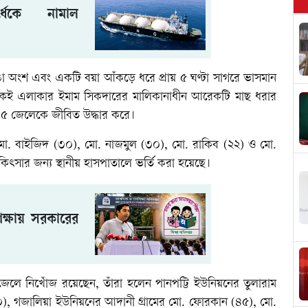
েকে নামাল
া অংশ এবং একটি বয়া আঁকড়ে ধরে প্রায় ৫ ঘণ্টা সাগরে ভাসমান
 একই এলাকার ইমাম সিকদারের মালিকানাধীন আরেকটি মাছ ধরার
া ৫ জেলেকে জীবিত উদ্ধার করে।
মো. বাইজিদ (৩০), মো. নাজমুল (৩০), মো. রাকিব (২২) ও মো.
ার জন্য স্থানীয় হাসপাতালে ভর্তি করা হয়েছে।
িক্ষায় সরকারের
লে নিখোঁজ রয়েছেন, তাঁরা হলেন পানপট্টি ইউনিয়নের তুলারাম
(৬০), গজালিয়া ইউনিয়নের আদানী গ্রামের মো. ফোরকান (৪৫), মো.