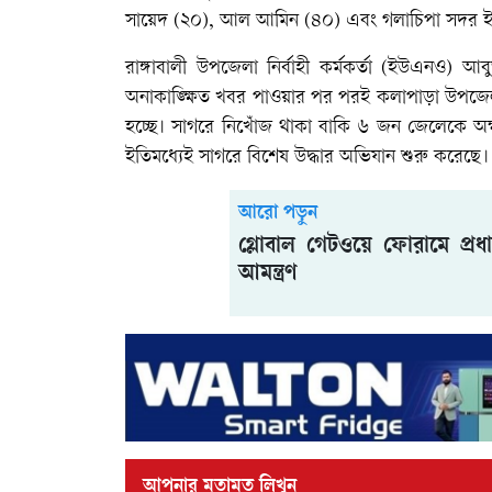
সায়েদ (২০), আল আমিন (৪০) এবং গলাচিপা সদর ইউনি
রাঙ্গাবালী উপজেলা নির্বাহী কর্মকর্তা (ইউএনও) 
অনাকাঙ্ক্ষিত খবর পাওয়ার পর পরই কলাপাড়া উপজেলা 
হচ্ছে। সাগরে নিখোঁজ থাকা বাকি ৬ জন জেলেকে অক্ষ
ইতিমধ্যেই সাগরে বিশেষ উদ্ধার অভিযান শুরু করেছে।
আরো পড়ুন
গ্লোবাল গেটওয়ে ফোরামে প্রধান
আমন্ত্রণ
আপনার মতামত লিখুন