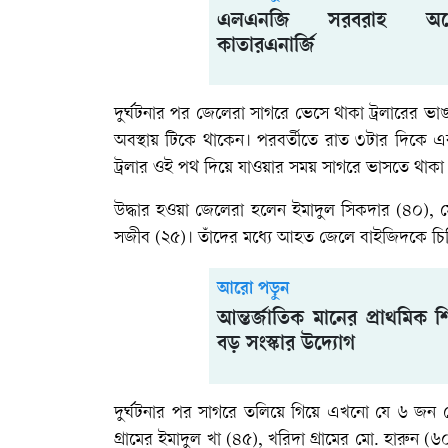
এলএনজি সরবরাহ অর্ধ
কাতারএনার্জি
দুর্ঘটনার পর জেলেরা সাগরে ভেসে থাকা ট্রলারের ভাঙ
অবস্থায় টিকে থাকেন। পরবর্তীতে রাত ৩টার দিকে
ট্রলার ওই পথ দিয়ে যাওয়ার সময় সাগরে ভাসতে থাক
উদ্ধার হওয়া জেলেরা হলেন ইমাদুল সিকদার (৪০), 
সজীব (২৫)। তাঁদের মধ্যে আহত জেলে বাইজিদকে চিকিৎস
আরো পড়ুন
আন্তর্জাতিক মানের প্রাথমিক শ
বড় সংস্কার উদ্যোগ
দুর্ঘটনার পর সাগরে তলিয়ে গিয়ে এখনো যে ৬ জন জে
গ্রামের ইমাদুল খা (৪৫), খরিদা গ্রামের মো. হারুন 