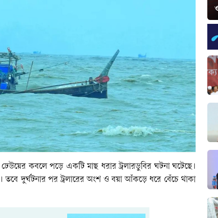
ও
র ঢেউয়ের কবলে পড়ে একটি মাছ ধরার ট্রলারডুবির ঘটনা ঘটেছে।
তবে দুর্ঘটনার পর ট্রলারের অংশ ও বয়া আঁকড়ে ধরে বেঁচে থাকা