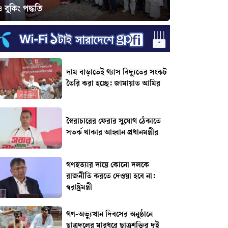
 বুকিং পদ্ধতি
দাম বাড়াতেই গ্যাস বিদ্যুতের সংকট
তৈরি করা হচ্ছে: জামায়াত আমির
স্বৈরাচারের ফেরার সুযোগ ঠেকাতে
সতর্ক থাকার আহ্বান প্রধানমন্ত্রীর
গণহত্যার দায়ে কোনো দলকে
রাজনীতি করতে দেওয়া হবে না:
স্বরাষ্ট্রমন্ত্রী
গণ-অভ্যুত্থান দিবসের অনুষ্ঠানে
ছাত্রদলের মারধরে ছাত্রশক্তির দুই