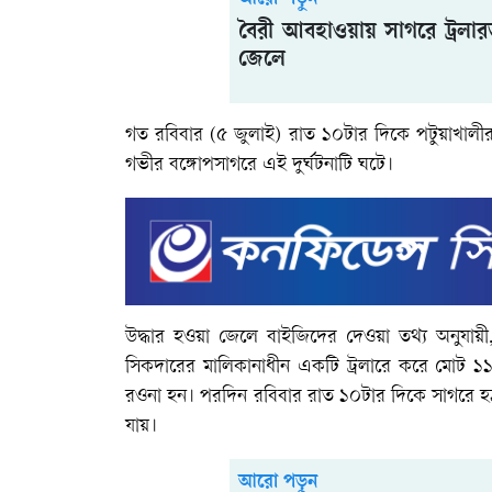
আরো পড়ুন
বৈরী আবহাওয়ায় সাগরে ট্রলার
জেলে
গত রবিবার (৫ জুলাই) রাত ১০টার দিকে পটুয়াখালীর
গভীর বঙ্গোপসাগরে এই দুর্ঘটনাটি ঘটে।
উদ্ধার হওয়া জেলে বাইজিদের দেওয়া তথ্য অনুযায়ী, 
সিকদারের মালিকানাধীন একটি ট্রলারে করে মোট ১১
রওনা হন। পরদিন রবিবার রাত ১০টার দিকে সাগরে হঠাৎ ত
যায়।
আরো পড়ুন