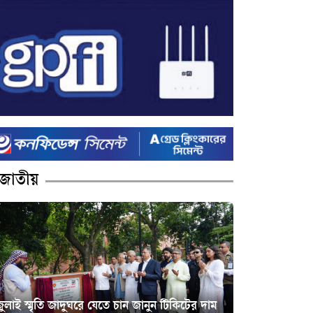
জাতীয়
ুলাই স্মৃতি জাদুঘরে যেতে চান জানুন টিকিটের দাম