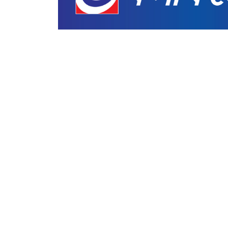
জাতীয়
স্বৈরাচারের ফেরার সুযোগ ঠেকাতে
নিজস্ব প্রতিবেদক
প্রকাশ : ০৫ আগস্ট ২০২৬
প্রিন্ট সংস্করণ
|