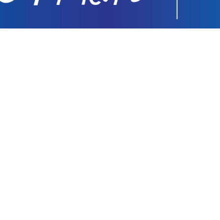
 সতর্ক থাকার আহ্বান প্রধানমন্ত্রীর