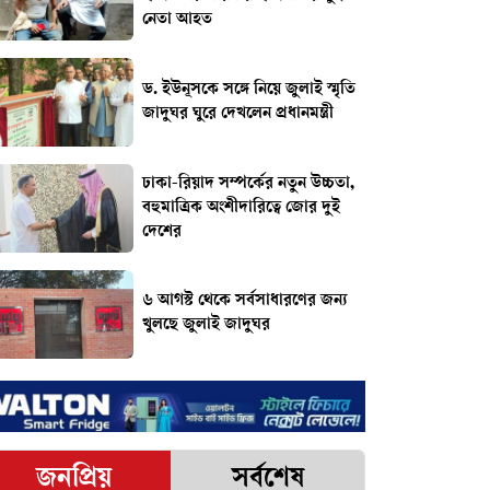
নেতা আহত
ড. ইউনূসকে সঙ্গে নিয়ে জুলাই স্মৃতি
জাদুঘর ঘুরে দেখলেন প্রধানমন্ত্রী
ঢাকা-রিয়াদ সম্পর্কের নতুন উচ্চতা,
বহুমাত্রিক অংশীদারিত্বে জোর দুই
দেশের
৬ আগস্ট থেকে সর্বসাধারণের জন্য
খুলছে জুলাই জাদুঘর
জনপ্রিয়
সর্বশেষ