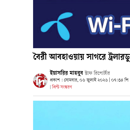
বৈরী আবহাওয়ায় সাগরে ট্রলারড
ইয়াসরির মাহবুব
স্টাফ রিপোর্টার
প্রকাশ : সোমবার, ০৬ জুলাই ২০২৬ | ০৭:৩৪ পি
প্রিন্ট সংস্করণ
|