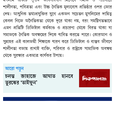
ইসলাম একটি পূর্ণাঙ্গ জীবনবিধান হিসেবে সমাজ ও পরিবারে
শালীনতা, পবিত্রতা এবং উচ্চ নৈতিক মূল্যবোধ প্রতিষ্ঠার ওপর জোর
দেয়। আধুনিক তথ্যপ্রযুক্তির যুগে একজন সচেতন মুসলিমের দায়িত্ব
কেবল নিজে অনৈতিকতা থেকে দূরে থাকা নয়, বরং সমষ্টিগতভাবে
এমন প্রতিটি ডিজিটাল কর্মকাণ্ড ও প্রচারণা থেকে বিরত থাকা যা
সমাজকে নৈতিক অবক্ষয়ের দিকে ধাবিত করতে পারে। কোরআন ও
সুন্নাহর এই কালজয়ী শিক্ষাকে ধারণ করে ডিজিটাল ও বাস্তব জীবনে
শালীনতা বজায় রাখাই ব্যক্তি, পরিবার ও রাষ্ট্রকে সামাজিক অবক্ষয়
থেকে সুরক্ষার একমাত্র কার্যকর উপায়।
আরো পড়ুন
চলন্ত জাহাজে আঘাত হানবে
তুরস্কের ‘তাইফুন’