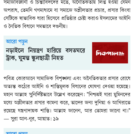
সমাজবিজ্ঞানী ও চিন্তাবিদদের মতে, অনৈতিকতায় লিপ্ত হওয়া যেমন
অপরাধ, তেমনি গণমাধ্যমে বা সমাজে অশ্লীলতার প্রচার, প্রসার কিংবা
সেটিকে স্বাভাবিক ধারা হিসেবে প্রতিষ্ঠার চেষ্টা করাও ইসলামের আইনি
ও নৈতিক বিধানে সমভাবে দণ্ডনীয়।
আরো পড়ুন
নড়াইলে নিয়ন্ত্রণ হারিয়ে বসতঘরে
ট্রাক, ঘুমন্ত স্কুলছাত্রী নিহত
পবিত্র কোরআনে সামাজিক বিশৃঙ্খলা এবং অনৈতিকতার প্রসার রোধে
অত্যন্ত কঠোর আইনি ও শাস্তিমূলক বিধানের ঘোষণা দেওয়া হয়েছে।
মহান আল্লাহ সুনির্দিষ্টভাবে উল্লেখ করেছেন: "নিশ্চয়ই যারা মুমিনদের
মধ্যে অশ্লীলতার প্রসার কামনা করে, তাদের জন্য দুনিয়া ও আখিরাতে
রয়েছে যন্ত্রণাদায়ক শাস্তি। আল্লাহ জানেন, আর তোমরা জানো না।"
—
সুরা আন-নূর, আয়াত: ১৯