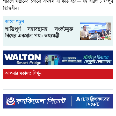
পারলে সন্তানের কোনো অমঙ্গল বা ক্ষতি হবে—এই ধারণাটি সম্পূর্ণ
ভিত্তিহীন।
আরো পড়ুন
শান্তিপূর্ণ সহাবস্থানই সংকটমুক্ত
বিশ্বের একমাত্র পথ: তথ্যমন্ত্রী
আপনার মতামত লিখুন