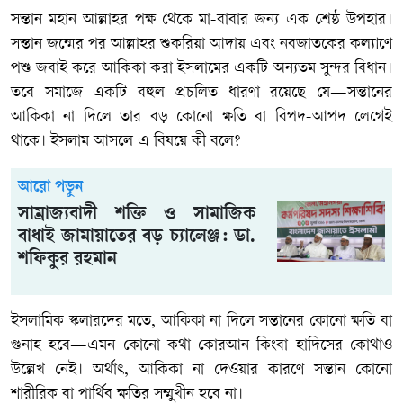
সন্তান মহান আল্লাহর পক্ষ থেকে মা-বাবার জন্য এক শ্রেষ্ঠ উপহার।
সন্তান জন্মের পর আল্লাহর শুকরিয়া আদায় এবং নবজাতকের কল্যাণে
পশু জবাই করে আকিকা করা ইসলামের একটি অন্যতম সুন্দর বিধান।
তবে সমাজে একটি বহুল প্রচলিত ধারণা রয়েছে যে—সন্তানের
আকিকা না দিলে তার বড় কোনো ক্ষতি বা বিপদ-আপদ লেগেই
থাকে। ইসলাম আসলে এ বিষয়ে কী বলে?
আরো পড়ুন
সাম্রাজ্যবাদী শক্তি ও সামাজিক
বাধাই জামায়াতের বড় চ্যালেঞ্জ: ডা.
শফিকুর রহমান
ইসলামিক স্কলারদের মতে,
আকিকা না দিলে সন্তানের কোনো ক্ষতি বা
গুনাহ হবে—এমন কোনো কথা কোরআন কিংবা হাদিসের কোথাও
উল্লেখ নেই। অর্থাৎ, আকিকা না দেওয়ার কারণে সন্তান কোনো
শারীরিক বা পার্থিব ক্ষতির সম্মুখীন হবে না।