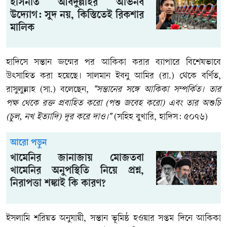
হাসনাত আবদুল্লাহর অভিনব
উদ্যোগ: সুদ নয়, কিস্তিতেই রিকশার
মালিক
হাদিসে সন্তান জন্মের পর আকিকা করার ব্যাপারে বিশেষভাবে
উৎসাহিত করা হয়েছে। সালমান ইবনু আমির (রা.) থেকে বর্ণিত,
রাসুলুল্লাহ (সা.) বলেছেন,
"সন্তানের সঙ্গে আকিকা সম্পর্কিত। তার
পক্ষ থেকে রক্ত প্রবাহিত করো (পশু জবেহ করো) এবং তার অশুচি
(চুল, নখ ইত্যাদি) দূর করে দাও।"
(সহিহ বুখারি, হাদিস: ৫০৭৬)
আরো পড়ুন
খামেনির জানাজায় মোজতবা
খামেনির অনুপস্থিতি নিয়ে প্রশ্ন,
নিরাপত্তা শঙ্কাই কি কারণ?
ইসলামি শরিয়ত অনুযায়ী, সন্তান ভূমিষ্ঠ হওয়ার সপ্তম দিনে আকিকা