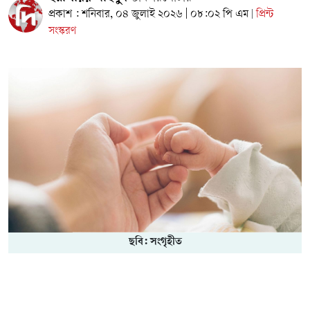
প্রকাশ : শনিবার, ০৪ জুলাই ২০২৬ | ০৮:০২ পি এম
প্রিন্ট
|
সংস্করণ
ছবি: সংগৃহীত