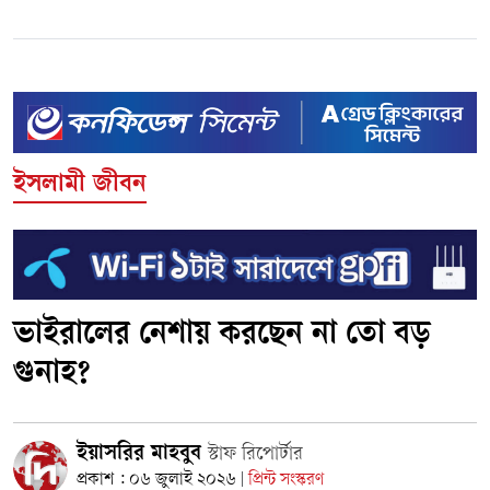
ইসলামী জীবন
ভাইরালের নেশায় করছেন না তো বড়
গুনাহ?
ইয়াসরির মাহবুব
স্টাফ রিপোর্টার
প্রকাশ : ০৬ জুলাই ২০২৬
প্রিন্ট সংস্করণ
|