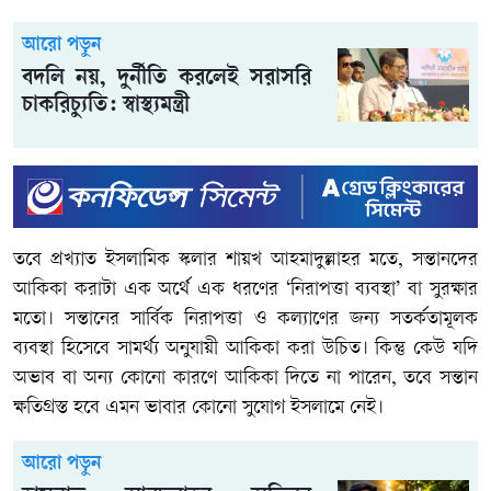
আরো পড়ুন
বদলি নয়, দুর্নীতি করলেই সরাসরি
চাকরিচ্যুতি: স্বাস্থ্যমন্ত্রী
তবে প্রখ্যাত ইসলামিক স্কলার শায়খ আহমাদুল্লাহর মতে, সন্তানদের
আকিকা করাটা এক অর্থে এক ধরণের ‘নিরাপত্তা ব্যবস্থা’ বা সুরক্ষার
মতো। সন্তানের সার্বিক নিরাপত্তা ও কল্যাণের জন্য সতর্কতামূলক
ব্যবস্থা হিসেবে সামর্থ্য অনুযায়ী আকিকা করা উচিত। কিন্তু কেউ যদি
অভাব বা অন্য কোনো কারণে আকিকা দিতে না পারেন, তবে সন্তান
ক্ষতিগ্রস্ত হবে এমন ভাবার কোনো সুযোগ ইসলামে নেই।
আরো পড়ুন