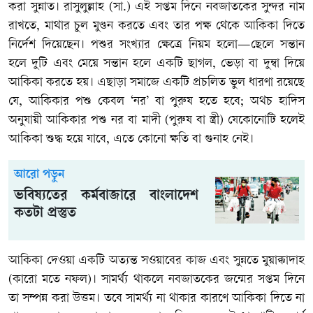
করা সুন্নাত। রাসুলুল্লাহ (সা.) এই সপ্তম দিনে নবজাতকের সুন্দর নাম
রাখতে, মাথার চুল মুণ্ডন করতে এবং তার পক্ষ থেকে আকিকা দিতে
নির্দেশ দিয়েছেন। পশুর সংখ্যার ক্ষেত্রে নিয়ম হলো—ছেলে সন্তান
হলে দুটি এবং মেয়ে সন্তান হলে একটি ছাগল, ভেড়া বা দুম্বা দিয়ে
আকিকা করতে হয়। এছাড়া সমাজে একটি প্রচলিত ভুল ধারণা রয়েছে
যে, আকিকার পশু কেবল ‘নর’ বা পুরুষ হতে হবে; অথচ হাদিস
অনুযায়ী আকিকার পশু নর বা মাদী (পুরুষ বা স্ত্রী) যেকোনোটি হলেই
আকিকা শুদ্ধ হয়ে যাবে, এতে কোনো ক্ষতি বা গুনাহ নেই।
আরো পড়ুন
ভবিষ্যতের কর্মবাজারে বাংলাদেশ
কতটা প্রস্তুত
আকিকা দেওয়া একটি অত্যন্ত সওয়াবের কাজ এবং সুন্নতে মুয়াক্কাদাহ
(কারো মতে নফল)। সামর্থ্য থাকলে নবজাতকের জন্মের সপ্তম দিনে
তা সম্পন্ন করা উত্তম। তবে সামর্থ্য না থাকার কারণে আকিকা দিতে না