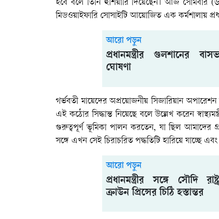
হবে বলে তিনি হুঁশিয়ারি দিয়েছেন। আজ সোমবার 
মিডওয়াইফারি সোসাইটি আয়োজিত এক কর্মশালায় প্রধান 
আরো পড়ুন
প্রধানমন্ত্রীর গুলশানের 
ঘোষণা
গর্ভবতী মায়েদের অপ্রয়োজনীয় সিজারিয়ান অপারেশন ব
এই কঠোর সিদ্ধান্ত নিয়েছে বলে উল্লেখ করেন স্বাস্থ্যমন
গুরুত্বপূর্ণ ভূমিকা পালন করতেন, যা ছিল আমাদের গ্র
সঙ্গে এখন সেই চিরাচরিত পদ্ধতিটি হারিয়ে যাচ্ছে এব
আরো পড়ুন
প্রধানমন্ত্রীর সঙ্গে সৌদি রাষ্ট
ক্রাউন প্রিন্সের চিঠি হস্তান্তর