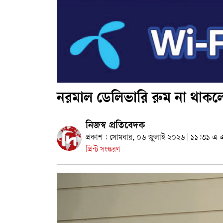
নরমাল ডেলিভারি রুম না থাকলে লাইস
নিজস্ব প্রতিবেদক
প্রকাশ : সোমবার, ০৬ জুলাই ২০২৬ | ১১:৩১ এ 
প্রিন্ট সংস্করণ