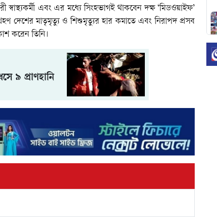
্বাস্থ্যকর্মী এবং এর মধ্যে সিংহভাগই থাকবেন দক্ষ ‘মিডওয়াইফ’
রহণ দেশের মাতৃমৃত্যু ও শিশুমৃত্যুর হার কমাতে এবং নিরাপদ প্রসব
রকাশ করেন তিনি।
়ধসে ৯ প্রাণহানি