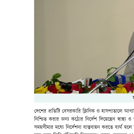
দেশের প্রতিটি বেসরকারি ক্লিনিক ও হাসপাতালে আগামী
নিশ্চিত করার জন্য কঠোর নির্দেশ দিয়েছেন স্বাস্থ্য ও
সময়সীমার মধ্যে নির্দেশনা বাস্তবায়ন করতে ব্যর্থ হলে