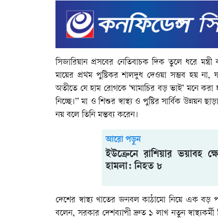
সিজারিয়ান প্রসবের নেতিবাচক দিক তুলে ধরে মন্ত্রী
মায়ের প্রথম পুষ্টিকর শালদুধ দেওয়া সম্ভব হয় ন
অতীতে যে হাম রোগকে ‘ঘামাচির বড় ভাই’ মনে করা হ
নিচ্ছে।” মা ও শিশুর স্বাস্থ্য ও পুষ্টির সার্বিক উন
নয় বলে তিনি মন্তব্য করেন।
আরো পড়ুন
ইউক্রেনে রাশিয়ার ভয়াবহ ক্ষেপ
হামলা: নিহত ৮
দেশের স্বাস্থ্য খাতের জনবল কাঠামো নিয়ে এক বড় পরিক
বলেন, সরকার দেশব্যাপী দ্রুত ১ লাখ নতুন স্বাস্থ্যকর্