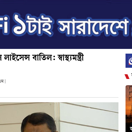
েন্স বাতিল: স্বাস্থ্যমন্ত্রী
এম
|
জ