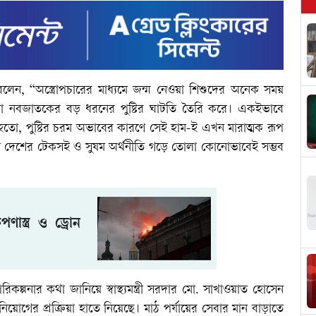
 বলেন, “অস্ত্রোপচারের মাধ্যমে জন্ম নেওয়া শিশুদের অনেক সময়
া, যা নবজাতকের বড় ধরনের পুষ্টির ঘাটতি তৈরি করে। একইভাবে
তো, পুষ্টির চরম অভাবের কারণে সেই হাম-ই এখন মারাত্মক রূপ
্নয়ন ছাড়া দেশের টেকসই ও সুষম অর্থনীতি গড়ে তোলা কোনোভাবেই সম্ভব
ণাস্ত্র ও ড্রোন
ল্পনার কথা জানিয়ে স্বাস্থ্যমন্ত্রী সরদার মো. সাখাওয়াত হোসেন
মী নিয়োগের প্রক্রিয়া হাতে নিয়েছে। মাঠ পর্যায়ের সেবার মান বাড়াতে