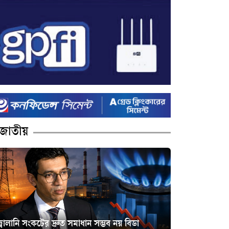
জাতীয়
্বালানি সংকটের দ্রুত সমাধান সম্ভব নয় বিডা