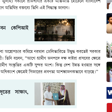
(৬ জুলাই) সকালে রাজধানীর একটি অভিজাত হোটেলে বাংলাদেশ
অতিথির বক্তব্যে তিনি এই সিদ্ধান্ত জানান।
বাসভবন কেপিআই
া অস্ত্রোপচার কমিয়ে নরমাল ডেলিভারিতে উদ্বুদ্ধ করতেই সরকার
্ত্রী। তিনি বলেন, “আগে গ্রামীণ জনপদে দক্ষ দাইরা প্রসবের ক্ষেত্রে
ামীণ সংস্কৃতির একটি সুন্দর অংশ। কিন্তু দেশ উন্নত হওয়ার সঙ্গে
ং অধিকাংশ ক্ষেত্রেই সিজারের প্রবণতা আশঙ্কাজনকভাবে বাড়ছে।”
্রদূতের সাক্ষাৎ,