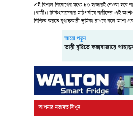
এই বিশাল নিয়োগের মধ্যে ৮০ হাজারই নেওয়া হবে নারী স
(ধাত্রী)। চিকিৎসাসেবার মাঠপর্যায়ে নারীদের এই অংশগ্
নিশ্চিত করতে যুগান্তকারী ভূমিকা রাখবে বলে আশা প্
আরো পড়ুন
ভারী বৃষ্টিতে কক্সবাজারে পাহাড
আপনার মতামত লিখুন