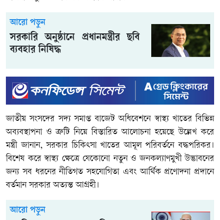
আরো পড়ুন
সরকারি অনুষ্ঠানে প্রধানমন্ত্রীর ছবি
ব্যবহার নিষিদ্ধ
জাতীয় সংসদের সদ্য সমাপ্ত বাজেট অধিবেশনে স্বাস্থ্য খাতের বিভিন্ন
অব্যবস্থাপনা ও ত্রুটি নিয়ে বিস্তারিত আলোচনা হয়েছে উল্লেখ করে
মন্ত্রী জানান, সরকার চিকিৎসা খাতের আমূল পরিবর্তনে বদ্ধপরিকর।
বিশেষ করে স্বাস্থ্য ক্ষেত্রে যেকোনো নতুন ও জনকল্যাণমুখী উদ্ভাবনের
জন্য সব ধরনের নীতিগত সহযোগিতা এবং আর্থিক প্রণোদনা প্রদানে
বর্তমান সরকার অত্যন্ত আগ্রহী।
আরো পড়ুন