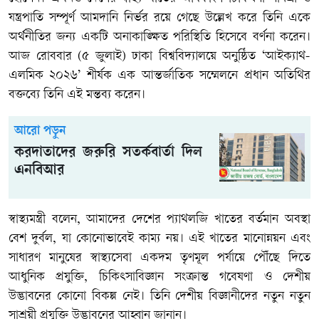
যন্ত্রপাতি সম্পূর্ণ আমদানি নির্ভর রয়ে গেছে উল্লেখ করে তিনি একে
অর্থনীতির জন্য একটি অনাকাঙ্ক্ষিত পরিস্থিতি হিসেবে বর্ণনা করেন।
আজ রোববার (৫ জুলাই) ঢাকা বিশ্ববিদ্যালয়ে অনুষ্ঠিত ‘আইক্যাথ-
এলমিক ২০২৬’ শীর্ষক এক আন্তর্জাতিক সম্মেলনে প্রধান অতিথির
বক্তব্যে তিনি এই মন্তব্য করেন।
আরো পড়ুন
করদাতাদের জরুরি সতর্কবার্তা দিল
এনবিআর
স্বাস্থ্যমন্ত্রী বলেন, আমাদের দেশের প্যাথলজি খাতের বর্তমান অবস্থা
বেশ দুর্বল, যা কোনোভাবেই কাম্য নয়। এই খাতের মানোন্নয়ন এবং
সাধারণ মানুষের স্বাস্থ্যসেবা একদম তৃণমূল পর্যায়ে পৌঁছে দিতে
আধুনিক প্রযুক্তি, চিকিৎসাবিজ্ঞান সংক্রান্ত গবেষণা ও দেশীয়
উদ্ভাবনের কোনো বিকল্প নেই। তিনি দেশীয় বিজ্ঞানীদের নতুন নতুন
সাশ্রয়ী প্রযুক্তি উদ্ভাবনের আহ্বান জানান।