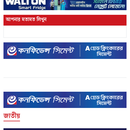
আপনার মতামত লিখুন
জাতীয়