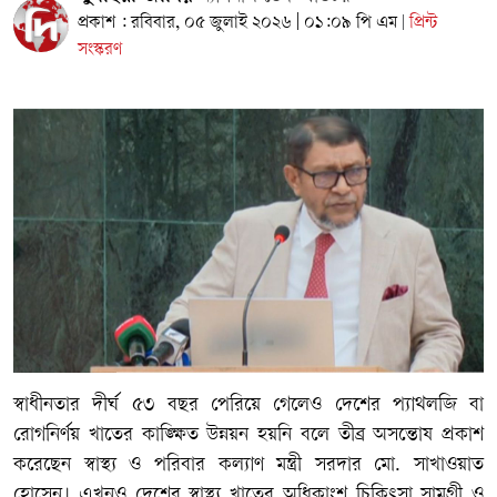
প্রকাশ : রবিবার, ০৫ জুলাই ২০২৬ | ০১:০৯ পি এম
প্রিন্ট
|
সংস্করণ
স্বাধীনতার দীর্ঘ ৫৩ বছর পেরিয়ে গেলেও দেশের প্যাথলজি বা
রোগনির্ণয় খাতের কাঙ্ক্ষিত উন্নয়ন হয়নি বলে তীব্র অসন্তোষ প্রকাশ
করেছেন স্বাস্থ্য ও পরিবার কল্যাণ মন্ত্রী সরদার মো. সাখাওয়াত
হোসেন। এখনও দেশের স্বাস্থ্য খাতের অধিকাংশ চিকিৎসা সামগ্রী ও