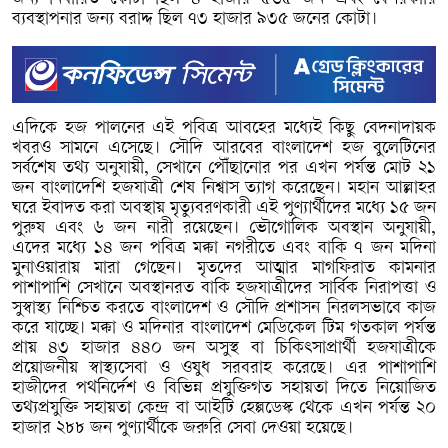
ব্যবস্থাপনার জন্য বরাদ্দ ছিল ৭৩ হাজার ৯৩৫ জনের কোটা।
এদিকে হজ পালনের এই পবিত্র আবহের মধ্যেই কিছু বেদনাদায়ক
খবরও সামনে এসেছে। সৌদি আরবের বাংলাদেশ হজ বুলেটিনের
সর্বশেষ তথ্য অনুযায়ী, সেখানে পৌঁছানোর পর এখন পর্যন্ত মোট ২১
জন বাংলাদেশি হজযাত্রী শেষ নিশ্বাস ত্যাগ করেছেন। মহান আল্লাহর
ঘরে ইবাদত করা অবস্থায় মৃত্যুবরণকারী এই পুণ্যার্থীদের মধ্যে ১৫ জন
পুরুষ এবং ৬ জন নারী রয়েছেন। ভৌগোলিক অবস্থান অনুযায়ী,
এদের মধ্যে ১৪ জন পবিত্র মক্কা নগরীতে এবং বাকি ৭ জন মদিনা
মুনাওয়ারায় মারা গেছেন। মৃতদের আত্মার মাগফিরাত কামনার
পাশাপাশি সেখানে অবস্থানরত বাকি হজযাত্রীদের সার্বিক নিরাপত্তা ও
সুস্বাস্থ্য নিশ্চিত করতে বাংলাদেশ ও সৌদি প্রশাসন নিরলসভাবে কাজ
করে যাচ্ছে। মক্কা ও মদিনার বাংলাদেশ মেডিকেল টিম গতকাল পর্যন্ত
প্রায় ৪৩ হাজার ৪৪০ জন অসুস্থ বা চিকিৎসাপ্রার্থী হজযাত্রীকে
প্রয়োজনীয় স্বাস্থ্যসেবা ও ওষুধ সরবরাহ করেছে। এর পাশাপাশি
হাজীদের পথনির্দেশ ও বিভিন্ন প্রযুক্তিগত সহায়তা দিতে নিয়োজিত
তথ্যপ্রযুক্তি সহায়তা কেন্দ্র বা আইটি হেল্পডেস্ক থেকে এখন পর্যন্ত ২০
হাজার ২৮৮ জন পুণ্যার্থীকে জরুরি সেবা দেওয়া হয়েছে।