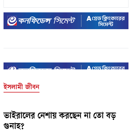
ইসলামী জীবন
ভাইরালের নেশায় করছেন না তো বড়