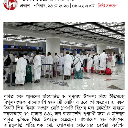
প্রকাশ : শনিবার, ২৩ মে ২০২৬ | ০৮:২২ এ এম
প্রিন্ট সংস্করণ
|
পবিত্র হজ পালনের মহিমান্বিত ও পুণ্যময় উদ্দেশ্য নিয়ে ইতিমধ্যে
বিপুলসংখ্যক বাংলাদেশি হজযাত্রী সৌদি আরবে পৌঁছেছেন। এ বছর
তিনটি ভিন্ন বিমান সংস্থার মোট ১৯৯টি বিশেষ হজ ফ্লাইটের মাধ্যমে
সফলভাবে ৭৭ হাজার ৪৩২ জন বাংলাদেশি পুণ্যার্থী মক্কা ও মদিনার
পবিত্র ভূমিতে গিয়ে উপস্থিত হয়েছেন। বাংলাদেশ হজ অফিসের
দায়িত্বপ্রাপ্ত পরিচালক মো. লোকমান হোসেনের দেওয়া সর্বশেষ