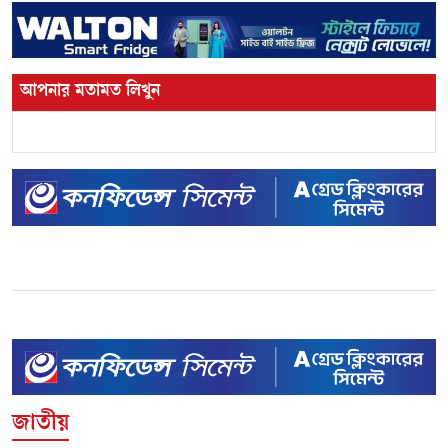
আপনার মতামত লিখুন
জাতীয়