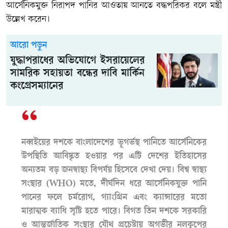
আর্সেনিকমুক্ত নিরাপদ পানির আওতায় আনতে বদ্ধপরিকর বলে মন্ত্রী
উল্লেখ করেন।
আরো পড়ুন
যুদ্ধাপরাধের অভিযোগে ইসরায়েলের
সামরিক সহায়তা বন্ধের দাবি মার্কিন
কংগ্রেসম্যানের
নব্বইয়ের দশকে বাংলাদেশের ভূগর্ভস্থ পানিতে আর্সেনিকের
উপস্থিতি আবিষ্কৃত হওয়ার পর এটি দেশের ইতিহাসের
অন্যতম বড় জনস্বাস্থ্য বিপর্যয় হিসেবে দেখা দেয়। বিশ্ব স্বাস্থ্য
সংস্থার (WHO) মতে, দীর্ঘদিন ধরে আর্সেনিকযুক্ত পানি
পানের ফলে চর্মরোগ, গ্যাংগ্রিন এবং ক্যান্সারের মতো
মারাত্মক ব্যাধি সৃষ্টি হতে পারে। বিগত তিন দশকে সরকারি
ও আন্তর্জাতিক সংস্থার যৌথ প্রচেষ্টায় অগভীর নলকূপের