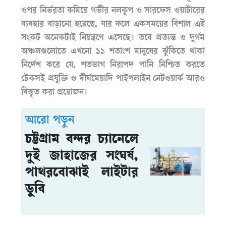
ওপর নির্ভরতা কমিয়ে গভীর নলকূপ ও সারফেস ওয়াটারের
ব্যবহার বাড়ানো হয়েছে, যার ফলে একসময়ের বিশাল এই
সংকট অনেকটাই নিয়ন্ত্রণে এসেছে। তবে প্রত্যন্ত ও দুর্গম
অঞ্চলগুলোতে এখনো ১১ শতাংশ মানুষের ঝুঁকিতে থাকা
নির্দেশ করে যে, শতভাগ নিরাপদ পানি নিশ্চিত করতে
টেকসই প্রযুক্তি ও দীর্ঘমেয়াদি পাইপলাইন নেটওয়ার্ক আরও
বিস্তৃত করা প্রয়োজন।
আরো পড়ুন
চট্টগ্রাম বন্দর চ্যানেলে
দুই জাহাজের সংঘর্ষ,
পাথরবোঝাই লাইটার
ডুবি