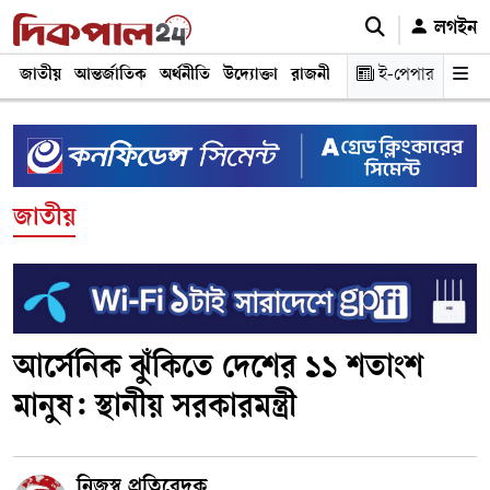
লগইন
জাতীয়
আন্তর্জাতিক
অর্থনীতি
উদ্যোক্তা
রাজনীতি
শিক্ষা
ই-পেপার
স্বাস্থ্য ও চিকি
জাতীয়
আর্সেনিক ঝুঁকিতে দেশের ১১ শতাংশ
মানুষ: স্থানীয় সরকারমন্ত্রী
নিজস্ব প্রতিবেদক