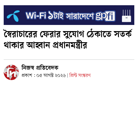
স্বৈরাচারের ফেরার সুযোগ ঠেকাতে সতর্ক
থাকার আহ্বান প্রধানমন্ত্রীর
নিজস্ব প্রতিবেদক
প্রকাশ : ০৫ আগস্ট ২০২৬
প্রিন্ট সংস্করণ
|