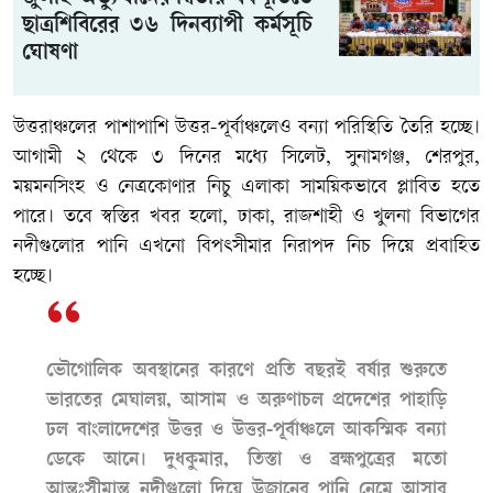
ছাত্রশিবিরের ৩৬ দিনব্যাপী কর্মসূচি
ঘোষণা
উত্তরাঞ্চলের পাশাপাশি উত্তর-পূর্বাঞ্চলেও বন্যা পরিস্থিতি তৈরি হচ্ছে।
আগামী ২ থেকে ৩ দিনের মধ্যে সিলেট, সুনামগঞ্জ, শেরপুর,
ময়মনসিংহ ও নেত্রকোণার নিচু এলাকা সাময়িকভাবে প্লাবিত হতে
পারে। তবে স্বস্তির খবর হলো, ঢাকা, রাজশাহী ও খুলনা বিভাগের
নদীগুলোর পানি এখনো বিপৎসীমার নিরাপদ নিচ দিয়ে প্রবাহিত
হচ্ছে।
ভৌগোলিক অবস্থানের কারণে প্রতি বছরই বর্ষার শুরুতে
ভারতের মেঘালয়, আসাম ও অরুণাচল প্রদেশের পাহাড়ি
ঢল বাংলাদেশের উত্তর ও উত্তর-পূর্বাঞ্চলে আকস্মিক বন্যা
ডেকে আনে। দুধকুমার, তিস্তা ও ব্রহ্মপুত্রের মতো
আন্তঃসীমান্ত নদীগুলো দিয়ে উজানের পানি নেমে আসার