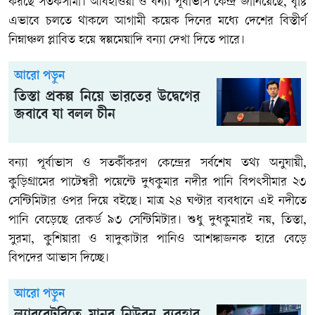
করছে সতর্কসীমা। আবহাওয়া ও বন্যা পূর্বাভাস কেন্দ্র জানিয়েছে, বৃষ্টি
এভাবে চলতে থাকলে আগামী কয়েক দিনের মধ্যে দেশের বিস্তীর্ণ
নিম্নাঞ্চল প্লাবিত হয়ে স্বল্পমেয়াদি বন্যা দেখা দিতে পারে।
আরো পড়ুন
তিস্তা প্রকল্প নিয়ে ভারতের উদ্বেগের
জবাবে যা বলল চীন
বন্যা পূর্বাভাস ও সতর্কীকরণ কেন্দ্রের সর্বশেষ তথ্য অনুযায়ী,
কুড়িগ্রামের পাটেশ্বরী পয়েন্টে দুধকুমার নদীর পানি বিপৎসীমার ২৩
সেন্টিমিটার ওপর দিয়ে বইছে। মাত্র ২৪ ঘণ্টার ব্যবধানে এই নদীতে
পানি বেড়েছে রেকর্ড ৯৩ সেন্টিমিটার। শুধু দুধকুমারই নয়, তিস্তা,
সুরমা, কুশিয়ারা ও যাদুকাটার পানিও আশঙ্কাজনক হারে বেড়ে
বিপদের আভাস দিচ্ছে।
আরো পড়ুন