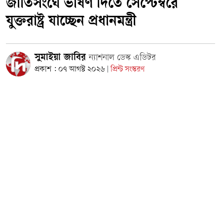
জাতিসংঘে ভাষণ দিতে সেপ্টেম্বরে
যুক্তরাষ্ট্র যাচ্ছেন প্রধানমন্ত্রী
সুমাইয়া জাবির
ন্যাশনাল ডেস্ক এডিটর
প্রকাশ : ০৭ আগস্ট ২০২৬
প্রিন্ট সংস্করণ
|
ছবি: সংগৃহীত