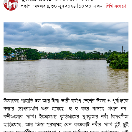
প্রকাশ : মঙ্গলবার, ৩০ জুন ২০২৬ | ১০:২০ এ এম
প্রিন্ট সংস্করণ
|
উজানের পাহাড়ি ঢল আর টানা ভারী বর্ষণে দেশের উত্তর ও পূর্বাঞ্চলে
বন্যার চোখরাঙানি শুরু হয়েছে। হু হু করে বাড়ছে প্রধান নদ-
নদীগুলোর পানি। ইতোমধ্যে কুড়িগ্রামের দুধকুমার নদী বিপৎসীমা
ছাড়িয়েছে, আর তিস্তা-সুরমাসহ বেশ কয়েকটি নদীর পানি ছুঁই ছুঁই