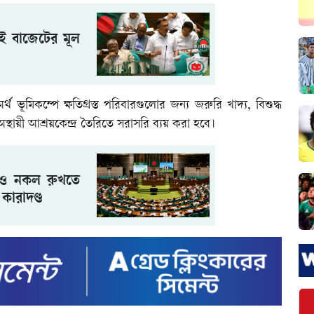
াই বাজেটের মূল
ভূমিকম্পে ক্ষতিগ্রস্ত পরিবারগুলোর জন্য জরুরি খাদ্য, বিশুদ্ধ
্থায়ী আশ্রয়কেন্দ্র তৈরিতে সরাসরি ব্যয় করা হবে।
ি ও নকল রুখতে
কারাদণ্ড