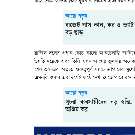
মাঠে নেমে আন্তর্জাতিক ফুটবলে নিজের প্রত্যাবর্তন 
আরো পড়ুন
বাজেট পাস কাল, কর ও ভ্যাট 
বড় ছাড়
ব্রাজিল দলের প্রধান কোচ কার্লো আনচেলত্তি জানিয়
উন্নতি হয়েছে এবং তিনি এখন আগের তুলনায় অনেক ব
শেষ ৩২-এর অত্যন্ত গুরুত্বপূর্ণ ম্যাচে জাপানের ম
এমনকি শুরুর একাদশেই মাঠে দেখা যেতে পারে বলে জ
আরো পড়ুন
খুচরা ব্যবসায়ীদের বড় স্বস্তি, 
অগ্রিম কর