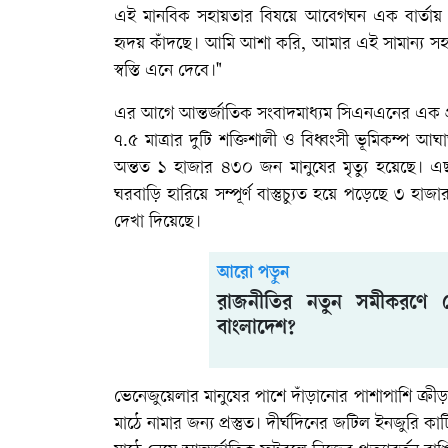
এই মানবিক সহায়তার বিষয়ে আবেগঘন এক বার্তায় 
হৃদয় কাঁদছে। আমি আশা করি, আমার এই সামান্য সহায়তা
স্বস্তি এনে দেবে।"
এর আগে আন্তর্জাতিক সংবাদমাধ্যম সিএনএনের এক প
৭.৫ মাত্রার দুটি শক্তিশালী ও বিধ্বংসী ভূমিকম্প আঘ
অন্তত ১ হাজার ৪৩০ জন মানুষের মৃত্যু হয়েছ
ঘরবাড়ি হারিয়ে সম্পূর্ণ বাস্তুচ্যুত হয়ে পড়েছে ৩ হ
দেখা দিয়েছে।
আরো পড়ুন
রাজনীতির নতুন সমীকরণে ক
বাংলাদেশ?
ভেনেজুয়েলার মানুষের পাশে দাঁড়ানোর পাশাপাশি ক্
মাঠে নামার জন্য প্রস্তুত। দীর্ঘদিনের জটিল ইনজুরি কাটি