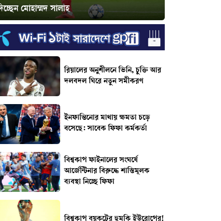
িচ্ছেন মোহাম্মদ সালাহ
রিয়ালের অনুশীলনে ভিনি, চুক্তি আর
দলবদল ঘিরে নতুন সমীকরণ
ইনফান্তিনোর মাথায় ক্ষমতা চড়ে
বসেছে: সাবেক ফিফা কর্মকর্তা
বিশ্বকাপ ফাইনালের সংঘর্ষে
আর্জেন্টিনার বিরুদ্ধে শাস্তিমূলক
ব্যবস্থা নিচ্ছে ফিফা
বিশ্বকাপ বয়কটের হুমকি ইউরোপের!