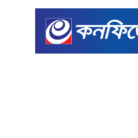
খেলাধুলা
ইনফান্তিনোর মাথায় ক্ষমতা চড়ে