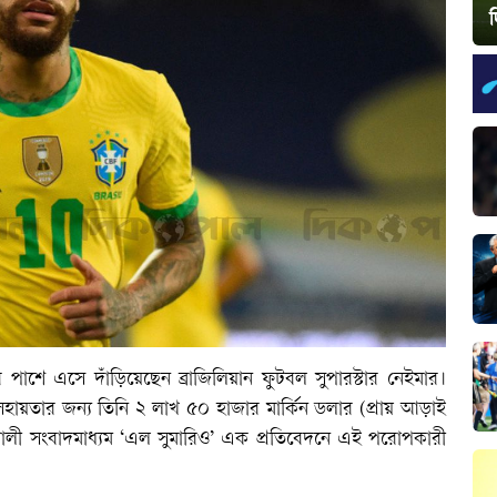
দ
র পাশে এসে দাঁড়িয়েছেন ব্রাজিলিয়ান ফুটবল সুপারস্টার নেইমার।
সহায়তার জন্য তিনি ২ লাখ ৫০ হাজার মার্কিন ডলার (প্রায় আড়াই
শালী সংবাদমাধ্যম ‘এল সুমারিও’ এক প্রতিবেদনে এই পরোপকারী