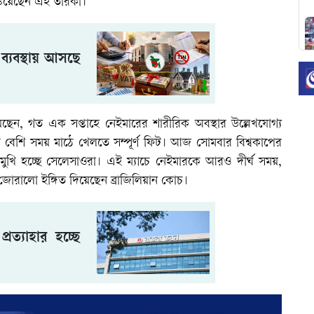
রাঙিয়েছেন এই তারকা।
ব্যবস্থায় আসছে
েছেন, গত এক সপ্তাহে নেইমারের শারীরিক অবস্থার উল্লেখযোগ্য
েশি সময় মাঠে খেলতে সম্পূর্ণ ফিট। আজ সোমবার বিশ্বকাপের
ুখোমুখি হচ্ছে সেলেসাওরা। এই ম্যাচে নেইমারকে আরও দীর্ঘ সময়,
োরালো ইঙ্গিত দিয়েছেন ব্রাজিলিয়ান কোচ।
প্রত্যাহার হচ্ছে