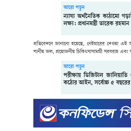
আরো পড়ুন
ন্যায্য অর্থনৈতিক কাঠামো গড়
লক্ষ্য: প্রধানমন্ত্রী তারেক রহমান
প্রতিবেদনে জানানো হয়েছে, নেইমারের দেওয়া এই অর্থ 
পানীয় জল, প্রয়োজনীয় চিকিৎসাসামগ্রী সরবরাহ এবং অস
আরো পড়ুন
পরীক্ষায় ডিজিটাল জালিয়াত
কঠোর আইন, সর্বোচ্চ ৫ বছরের 