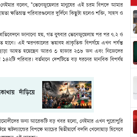
নেইমার বলেন, "ভেনেজুয়েলার মানুষের এই চরম বিপদে আমার
 ক্ষতিগ্রস্ত পরিবারগুলোর দুর্দিনে কিছুটা হলেও শক্তি, সাহস ও
্রতিবেদনে জানানো হয়, গত বুধবার ভেনেজুয়েলায় পর পর ৭.২ ও
াত হানে। এই স্মরণকালের ভয়াবহ প্রাকৃতিক বিপর্যয়ে এখন পর্যন্ত
ে। এছাড়া আহত হয়েছেন আরও ৩ হাজার ২৩৮ জন এবং নিজেদের
াজার ১৪২টি পরিবার। বর্তমানে দেশটিতে বড় ধরনের মানবিক বিপর্যয়
োথায় দাঁড়িয়ে
রীড়ামোদীদের জন্য আরেকটি বড় খবর হলো, নেইমার এখন পুরোপুরি
য়ে স্কটল্যান্ডের বিপক্ষে ম্যাচের দ্বিতীয়ার্ধে বদলি খেলোয়াড় হিসেবে