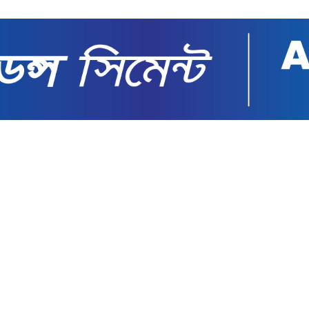
 বসেছে: সাবেক ফিফা কর্মকর্তা