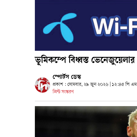
ভূমিকম্পে বিধ্বস্ত ভেনেজুয়েলা
স্পোর্টস ডেস্ক
প্রকাশ : সোমবার, ২৯ জুন ২০২৬ | ১২:৪৫ পি এম
প্রিন্ট সংস্করণ