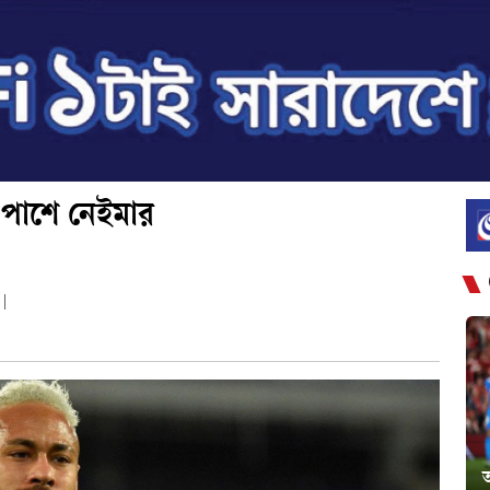
র পাশে নেইমার
|
অ