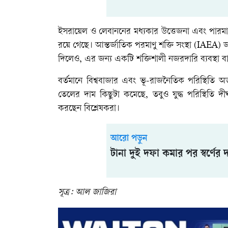
​ইসরায়েল ও লেবাননের মধ্যকার উত্তেজনা এবং পারমাণবিক 
রয়ে গেছে। আন্তর্জাতিক পরমাণু শক্তি সংস্থা (IAEA) 
দিলেও, এর জন্য একটি শক্তিশালী নজরদারি ব্যবস্থা ব
​বর্তমানে বিশ্ববাজার এবং ভূ-রাজনৈতিক পরিস্থিতি 
তেলের দাম কিছুটা কমেছে, তবুও যুদ্ধ পরিস্থিতি দীর
করছেন বিশ্লেষকরা।
আরো পড়ুন
টানা দুই দফা কমার পর স্বর্ণের 
সূত্র: আল জাজিরা