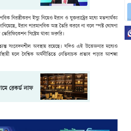
নিরস্ত্রীকরণ ইস্যু নিয়েও ইরান ও যুক্তরাষ্ট্রের মধ্যে মতপার্থক্য
জানিয়েছে, ইরান পারমাণবিক অস্ত্র তৈরি করবে না বলে স্পষ্ট ঘোষণা
া ভেরিফিকেশন সিস্টেম থাকা জরুরি।
অত্যন্ত সংবেদনশীল অবস্থায় রয়েছে। যদিও এই উত্তেজনার মধ্যেও
্ঘস্থায়ী হলে বৈশ্বিক অর্থনীতিতে নেতিবাচক প্রভাব পড়ার আশঙ্কা
দামে রেকর্ড লাফ