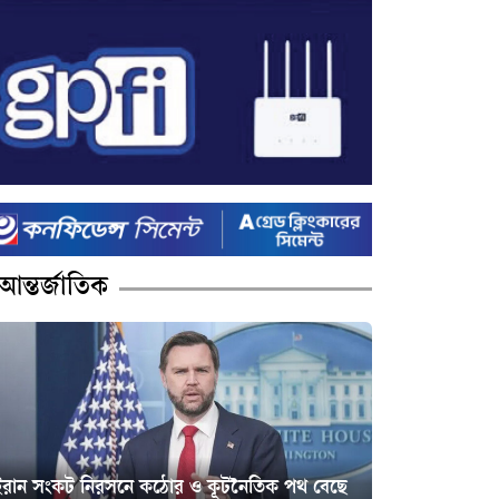
আন্তর্জাতিক
ইরান সংকট নিরসনে কঠোর ও কূটনৈতিক পথ বেছে