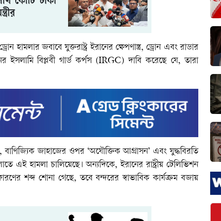
াখ কোটি টাকা
ত্রীর
 হামলার জবাবে যুক্তরাষ্ট্র ইরানের ক্ষেপণাস্ত্র, ড্রোন এবং রাডার
ানের ইসলামি বিপ্লবী গার্ড কর্পস (IRGC) দাবি করেছে যে, তারা
ছে, বাণিজ্যিক জাহাজের ওপর ‘অযৌক্তিক আগ্রাসন’ এবং যুদ্ধবিরতি
লোতে এই হামলা চালিয়েছে। অন্যদিকে, ইরানের রাষ্ট্রীয় টেলিভিশন
োরণের শব্দ শোনা গেছে, তবে বন্দরের স্বাভাবিক কার্যক্রম বজায়