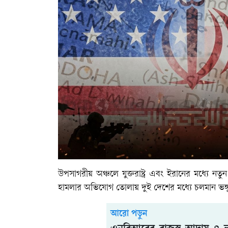
উপসাগরীয় অঞ্চলে যুক্তরাষ্ট্র এবং ইরানের মধ্যে ন
হামলার অভিযোগ তোলায় দুই দেশের মধ্যে চলমান ভঙ্গু
আরো পড়ুন