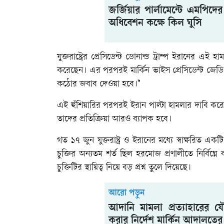
জর্জিয়ার পার্লামেন্টে এমপিদের
অধিবেশন কক্ষে কিল ঘুসি
​যুক্তরাষ্ট্রের প্রেসিডেন্ট ডোনাল্ড ট্রাম্প ইরানের এ
করেছেন। এর পরপরই মার্কিন ভাইস প্রেসিডেন্ট জেডি 
কঠোর জবাব দেওয়া হবে।"
​এই হুঁশিয়ারির পরপরই ইরান পাল্টা হামলার দাবি ক
তাদের প্রতিক্রিয়া আরও ব্যাপক হবে।
গত ১৭ জুন যুক্তরাষ্ট্র ও ইরানের মধ্যে স্বাক্ষরিত 
চুক্তির অন্যতম শর্ত ছিল হরমোজ প্রণালীতে নির্বিঘ্
চুক্তিটির স্থায়িত্ব নিয়ে বড় প্রশ্ন তুলে দিয়েছে।
আরো পড়ুন
আদানি মামলা প্রত্যাহারের যৌক
করার নির্দেশ মার্কিন আদালতের