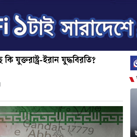
 যুক্তরাষ্ট্র-ইরান যুদ্ধবিরতি?
|