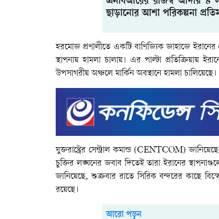
এনবিআরের রাজস্ব আদায় ৪ ল
ছাড়ানোর আশা পরিকল্পনা প্রতিমন্
​হরমোজ প্রণালীতে একটি বাণিজ্যিক জাহাজে ইরানের ড্রোন
স্থাপনায় হামলা চালায়। এর পাল্টা প্রতিক্রিয়ায় ইর
উপসাগরীয় অঞ্চলে মার্কিন অবস্থানে হামলা চালিয়েছে।
যুক্তরাষ্ট্রের সেন্ট্রাল কমান্ড (CENTCOM) জানিয়ে
চুক্তির লঙ্ঘনের জবাব দিতেই তারা ইরানের স্থাপনাগু
জানিয়েছে, শুক্রবার রাতে সিরিক বন্দরের কাছে বিস্ফ
রয়েছে।
আরো পড়ুন