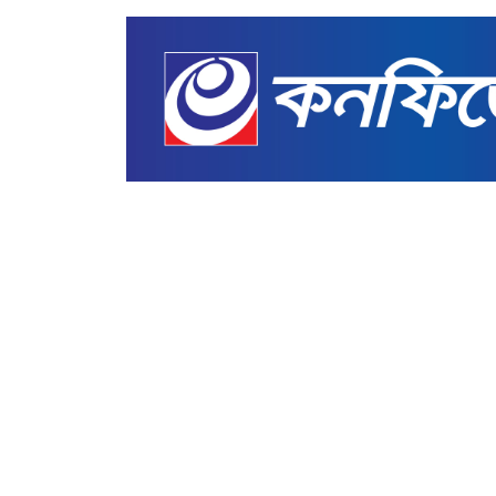
আন্তর্জাতিক
পুরো পশ্চিমবঙ্গকে কারাগারে 