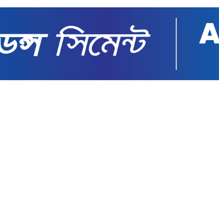
পরিণত করেছে বিজেপি: মমতা