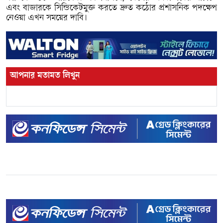
এবং বাজারকে সিন্ডিকেটমুক্ত করতে দ্রুত কঠোর প্রশাসনিক পদক্ষেপ
নেওয়া এখন সময়ের দাবি।
আপনার মতামত লিখুন