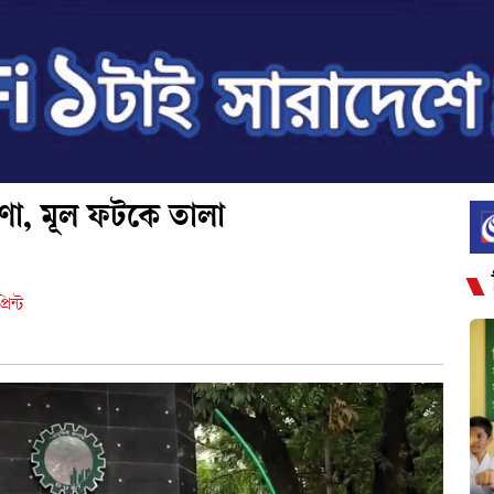
ষণা, মূল ফটকে তালা
্রিন্ট