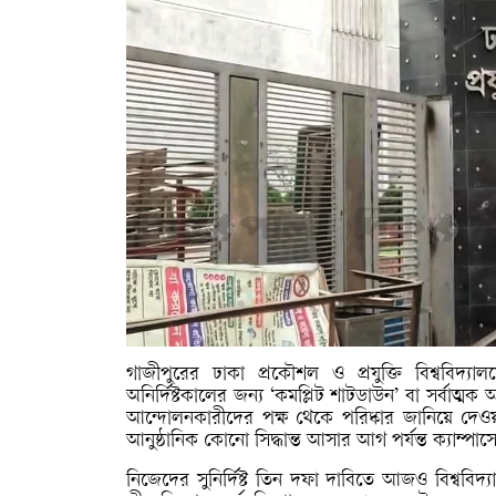
গাজীপুরের ঢাকা প্রকৌশল ও প্রযুক্তি বিশ্ববিদ্যালয়ে
অনির্দিষ্টকালের জন্য ‘কমপ্লিট শাটডাউন’ বা সর্বাত্
আন্দোলনকারীদের পক্ষ থেকে পরিষ্কার জানিয়ে দেওয়
আনুষ্ঠানিক কোনো সিদ্ধান্ত আসার আগ পর্যন্ত ক্যাম্
নিজেদের সুনির্দিষ্ট তিন দফা দাবিতে আজও বিশ্ববিদ্যালয়