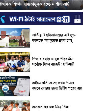
্রাথমিক শিক্ষায় বাধ্যতামূলক হচ্ছে মার্শাল আর্ট
জাতীয় বিশ্ববিদ্যালয়ের অধিভুক্ত
কলেজে ‘ল্যাঙ্গুয়েজ ক্লাব’ চালু
শিক্ষাব্যবস্থায় আমূল পরিবর্তনে
সর্বোচ্চ শিক্ষা বাজেট: প্রতিমন্ত্রী
এইচএসসি কেন্দ্রে প্রথম পত্রের
বদলে দেওয়া হলো দ্বিতীয় পত্রের প্রশ্ন
এসএসসির ফল নিয়ে শিক্ষা