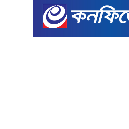
শিক্ষা
শিক্ষাব্যবস্থায় আমূল পরিবর্তনে সর্