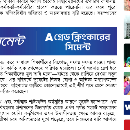
ধ থাকার কারণে সকাল থেকেই বিশ্ববিদ্যালয়ের উপাচার্য কার্যালয়,
কর্মকর্তা-কর্মচারীরা প্রবেশ করতে পারেননি। এর ফলে পুরো
ক নজিরবিহীন স্থবিরতা ও অচলাবস্থার সৃষ্টি হয়েছে। ক্যাম্পাসের
 করে সাধারণ শিক্ষার্থীদের বিক্ষোভ, দফায় দফায় ধাওয়া-পাল্টা
ম্পাস কার্যত এক রণক্ষেত্রে পরিণত হয়েছিল। সেই ঘটনার রেশ ধরে
িক্ষার্থীদের মূল দাবি হলো—বাইরে থেকে চাপিয়ে দেওয়া নতুন
হবে। এর পরিবর্তে ডুয়েটের নিজস্ব যোগ্য ও অভিজ্ঞ অধ্যাপকদের
িতে হবে। বহিরাগত কাউকে কোনোভাবেই এই শীর্ষ পদে মেনে নেওয়া
র্ব্যক্ত করেছেন।
 এবং সর্বাত্মক শাটডাউন কর্মসূচির কারণে ডুয়েট ক্যাম্পাসে এক
বিদ্যালয় প্রশাসনের উচ্চপর্যায় থেকে এখন পর্যন্ত সংকট সমাধানের
যমান হয়নি। কর্তৃপক্ষের এমন উদাসীনতায় ক্ষোভ আরও বাড়ছে।
ও পরীক্ষা চরম অনিশ্চয়তার মুখে পড়েছে, তবে নিজেদের দাবি আদায়ে