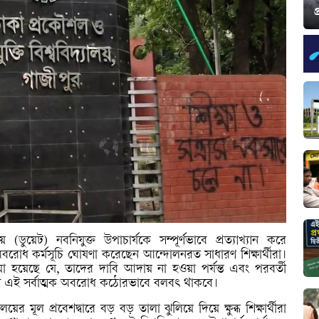
প
 (ডুয়েট) নবনিযুক্ত উপাচার্যকে সম্পূর্ণভাবে প্রত্যাখ্যান করে
মক অবরোধ কর্মসূচি ঘোষণা করেছেন আন্দোলনরত সাধারণ শিক্ষার্থীরা।
া হয়েছে যে, তাদের দাবি আদায় না হওয়া পর্যন্ত এবং পরবর্তী
পাসে এই সর্বাত্মক অবরোধ কঠোরভাবে বলবৎ থাকবে।
ের মূল প্রবেশদ্বারে বড় বড় তালা ঝুলিয়ে দিয়ে ক্ষুব্ধ শিক্ষার্থীরা