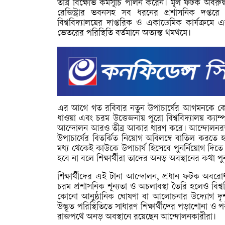
তীব্র বিক্ষোভ কর্মসূচি পালন করেন। মূল ফটক অবরুদ্
রেজিস্ট্রার ভবনসহ সব ধরনের প্রশাসনিক দপ্তরে 
বিশ্ববিদ্যালয়ের দাপ্তরিক ও একাডেমিক কার্যক্রমে এ
ভেতরের পরিস্থিতি বর্তমানে অত্যন্ত থমথমে।
এর আগে গত রবিবার নতুন উপাচার্যের আগমনকে কেন্দ্র
ধাওয়া এবং চরম উত্তেজনায় পুরো বিশ্ববিদ্যালয় ক্যা
আন্দোলন আরও তীব্র আকার ধারণ করে। আন্দোলনরত শ
উপাচার্যের বিতর্কিত নিয়োগ অবিলম্বে বাতিল করতে 
মধ্য থেকেই কাউকে উপাচার্য হিসেবে পুনর্নিয়োগ দ
হবে না বলে শিক্ষার্থীরা তাদের অনড় অবস্থানের কথা পুন
শিক্ষার্থীদের এই টানা আন্দোলন, প্রধান ফটক অবরোধ
চরম প্রশাসনিক শূন্যতা ও অচলাবস্থা তৈরি হলেও বিশ্ব
কোনো আনুষ্ঠানিক ঘোষণা বা আলোচনার উদ্যোগ দৃশ্
উদ্ভূত পরিস্থিতিতে সাধারণ শিক্ষার্থীদের পড়াশোনা 
রাজপথে অনড় অবস্থানে রয়েছেন আন্দোলনকারীরা।