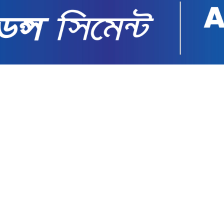
বোচ্চ শিক্ষা বাজেট: প্রতিমন্ত্রী