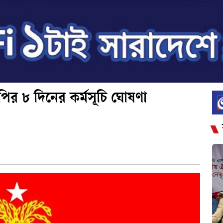
পির ৮ দিনের কর্মসূচি ঘোষণা
|