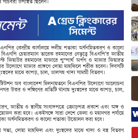
্য সচিবরা উপস্থিত ছিলেন।
এনপির কেন্দ্রীয় কার্যালয়ে দলীয় পতাকা অর্ধনমিতকরণ ও কালো
 বিএনপি চেয়ারম্যান তারেক রহমানের নেতৃত্বে বিএনপি’র জাতীয়
ডেন্ট জিয়াউর রহমানের মাজারে পুস্পার্ঘ অর্পণ ও মাজার জিয়ারত
 উদ্যোগে মাজার প্রাঙ্গণে দোয়া মাহফিলে শরীক হবেন। দিবসটি
দুঃস্থদের মাঝে কাপড়, চাল, ডালসহ খাদ্য সামগ্রী বিতরণ।
ইনস্টিটিউশন অব বাংলাদেশ মিলনায়তনে বিএনপির উদ্যোগে আলোচনা
গর উত্তর ও দক্ষিণের প্রতিটি থানায় দুঃস্থদের মাঝে কাপড়, চাল,
রণ, জাতীয় ও স্থানীয় সংবাদপত্রে ক্রোড়পত্র প্রকাশ এবং অঙ্গ ও
ন করা হবে। একইসঙ্গে সারা দেশে জেলা ও মহানগর পর্যায়ে
তাকা অর্ধনমিতকরণ ও কালো পতাকা উত্তোলন করা হবে।
ভা, দোয়া মাহফিল এবং দুঃস্থদের মাঝে খাদ্য ও বস্ত্র বিতরণ