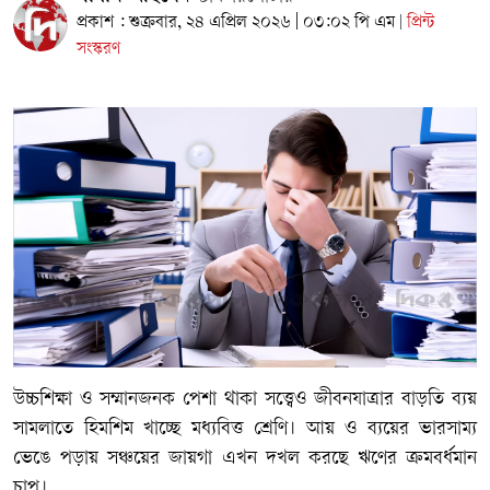
প্রকাশ : শুক্রবার, ২৪ এপ্রিল ২০২৬ | ০৩:০২ পি এম
প্রিন্ট
|
সংস্করণ
উচ্চশিক্ষা ও সম্মানজনক পেশা থাকা সত্ত্বেও জীবনযাত্রার বাড়তি ব্যয়
সামলাতে হিমশিম খাচ্ছে মধ্যবিত্ত শ্রেণি। আয় ও ব্যয়ের ভারসাম্য
ভেঙে পড়ায় সঞ্চয়ের জায়গা এখন দখল করছে ঋণের ক্রমবর্ধমান
চাপ।