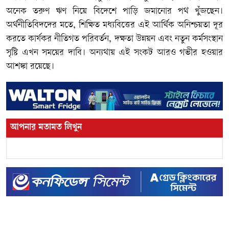
অনেক তরুণ ঋণ নিয়ে বিদেশে পাড়ি জমানোর পথ খুঁজছেন।
অর্থনীতিবিদদের মতে, শিক্ষিত মধ্যবিত্তের এই আর্থিক অনিশ্চয়তা দূর
করতে কার্যকর নীতিগত পরিবর্তন, দক্ষতা উন্নয়ন এবং নতুন কর্মসংস্থান
সৃষ্টি এখন সময়ের দাবি। অন্যথায় এই সংকট আরও গভীর হওয়ার
আশঙ্কা রয়েছে।
আপনার মতামত লিখুন