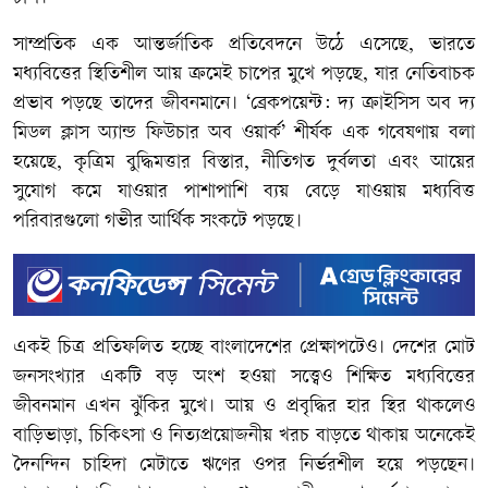
সাম্প্রতিক এক আন্তর্জাতিক প্রতিবেদনে উঠে এসেছে, ভারতে
মধ্যবিত্তের স্থিতিশীল আয় ক্রমেই চাপের মুখে পড়ছে, যার নেতিবাচক
প্রভাব পড়ছে তাদের জীবনমানে। ‘ব্রেকপয়েন্ট: দ্য ক্রাইসিস অব দ্য
মিডল ক্লাস অ্যান্ড ফিউচার অব ওয়ার্ক’ শীর্ষক এক গবেষণায় বলা
হয়েছে, কৃত্রিম বুদ্ধিমত্তার বিস্তার, নীতিগত দুর্বলতা এবং আয়ের
সুযোগ কমে যাওয়ার পাশাপাশি ব্যয় বেড়ে যাওয়ায় মধ্যবিত্ত
পরিবারগুলো গভীর আর্থিক সংকটে পড়ছে।
একই চিত্র প্রতিফলিত হচ্ছে বাংলাদেশের প্রেক্ষাপটেও। দেশের মোট
জনসংখ্যার একটি বড় অংশ হওয়া সত্ত্বেও শিক্ষিত মধ্যবিত্তের
জীবনমান এখন ঝুঁকির মুখে। আয় ও প্রবৃদ্ধির হার স্থির থাকলেও
বাড়িভাড়া, চিকিৎসা ও নিত্যপ্রয়োজনীয় খরচ বাড়তে থাকায় অনেকেই
দৈনন্দিন চাহিদা মেটাতে ঋণের ওপর নির্ভরশীল হয়ে পড়ছেন।