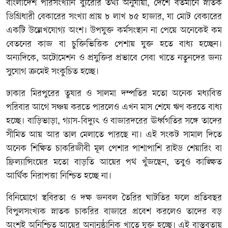
বাংলাদেশ পরিসংখ্যান ব্যুরোর তথ্য অনুযায়ী, দেশে বর্তমানে স্নাতক
ডিগ্রিধারী বেকারের সংখ্যা প্রায় ৮ লাখ ৮৫ হাজার, যা মোট বেকারের
একটি উল্লেখযোগ্য অংশ। উপযুক্ত কর্মসংস্থান না পেয়ে অনেকেই কম
বেতনের কাজ বা চুক্তিভিত্তিক পেশায় যুক্ত হতে বাধ্য হচ্ছেন।
অন্যদিকে, অটোমেশন ও প্রযুক্তির প্রভাবে সেবা খাতে নতুনদের জন্য
সুযোগ ক্রমেই সংকুচিত হচ্ছে।
ঢাকার মিরপুরের তুষার ও সালমা দম্পতির মতো অনেক মধ্যবিত্ত
পরিবার আগে সঞ্চয় করতে পারলেও এখন মাস শেষে ঋণ করতে বাধ্য
হচ্ছে। বাড়িভাড়া, গ্যাস-বিদ্যুৎ ও বাজারদরের ঊর্ধ্বগতির সঙ্গে তাদের
সীমিত আয় আর তাল মেলাতে পারছে না। এই সংকট সামাল দিতে
অনেক শিক্ষিত চাকরিজীবী মূল পেশার পাশাপাশি রাইড শেয়ারিং বা
ফ্রিল্যান্সিংয়ের মতো বাড়তি আয়ের পথ খুঁজছেন, তবুও কাঙ্ক্ষিত
আর্থিক নিরাপত্তা নিশ্চিত হচ্ছে না।
বিনিয়োগে স্থবিরতা ও দক্ষ জনবল তৈরির ঘাটতির ফলে প্রতিবছর
বিপুলসংখ্যক স্নাতক চাকরির বাজারে প্রবেশ করলেও তাদের বড়
অংশই অনিশ্চিত আয়ের অনানুষ্ঠানিক খাতে যুক্ত হচ্ছে। এই বাস্তবতায়