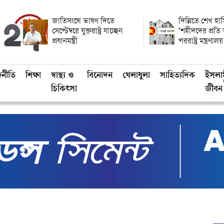
জাতিসংঘে ভাষণ দিতে
দিল্লিতে শেখ হাস
সেপ্টেম্বরে যুক্তরাষ্ট্র যাচ্ছেন
‘শহীদদের প্রতি
প্রধানমন্ত্রী
পররাষ্ট্র মন্ত্রণালয়
জনীতি
শিক্ষা
স্বাস্থ্য ও
বিনোদন
খেলাধুলা
সাহিত্যদিক
ইসলা
চিকিৎসা
জীবন