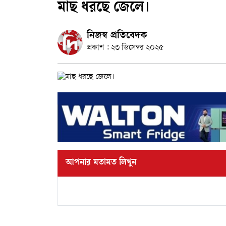
মাছ ধরছে জেলে।
নিজস্ব প্রতিবেদক
প্রকাশ : ২৩ ডিসেম্বর ২০২৫
আপনার মতামত লিখুন