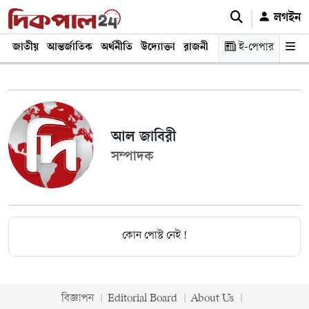
লগইন
জাতীয়
আন্তর্জাতিক
অর্থনীতি
উদ্যোক্তা
রাজনীতি
শিক্ষা
ই-পেপার
স্বাস্থ্য ও চিকি
আল জাবিরী
সম্পাদক
কোন পোস্ট নেই !
বিজ্ঞাপন
Editorial Board
About Us