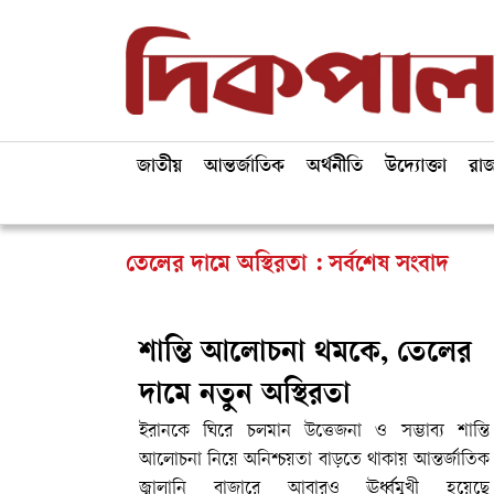
জাতীয়
আন্তর্জাতিক
অর্থনীতি
উদ্যোক্তা
রা
তেলের দামে অস্থিরতা : সর্বশেষ সংবাদ
শান্তি আলোচনা থমকে, তেলের
দামে নতুন অস্থিরতা
ইরানকে ঘিরে চলমান উত্তেজনা ও সম্ভাব্য শান্তি
আলোচনা নিয়ে অনিশ্চয়তা বাড়তে থাকায় আন্তর্জাতিক
জ্বালানি বাজারে আবারও ঊর্ধ্বমুখী হয়েছে