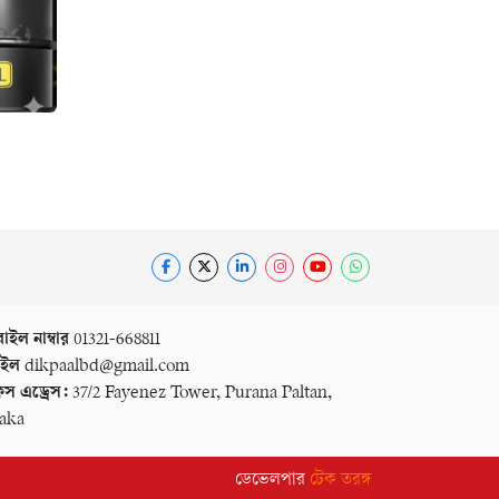
াইল নাম্বার
01321-668811
েইল
dikpaalbd@gmail.com
স এড্রেস:
37/2 Fayenez Tower, Purana Paltan,
aka
ডেভেলপার
টেক তরঙ্গ