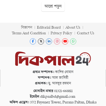
আরো পড়ুন
বিজ্ঞাপন
Editorial Board
About Us
Terms And Condition
Privacy Policy
Contact Us
প্রধান সম্পাদক:
কাদির নোমান
সম্পাদক:
আল জাবিরী
প্রকাশক:
মু. আবদুর রহমান
মোবাইল নাম্বার
01321-668811
ইমেইল
dikpaalbd@gmail.com
অফিস এড্রেস:
37/2 Fayenez Tower, Purana Paltan, Dhaka