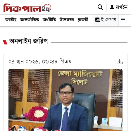
লগইন
জাতীয়
আন্তর্জাতিক
অর্থনীতি
উদ্যোক্তা
রাজনীতি
শিক্ষা
ই-পেপার
স্বাস্থ্য ও চিকি
অনলাইন জরিপ
২৪ জুন ২০২৬, ০৩:৪৮ পিএম