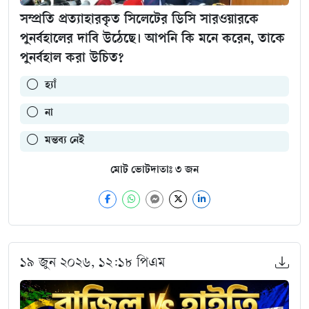
সম্প্রতি প্রত্যাহারকৃত সিলেটের ডিসি সারওয়ারকে
পুনর্বহালের দাবি উঠেছে। আপনি কি মনে করেন, তাকে
পুনর্বহাল করা উচিত?
হ্যাঁ
না
মন্তব্য নেই
মোট ভোটদাতাঃ
৩
জন
১৯ জুন ২০২৬, ১২:১৮ পিএম