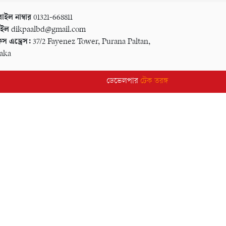
াইল নাম্বার
01321-668811
েইল
dikpaalbd@gmail.com
স এড্রেস:
37/2 Fayenez Tower, Purana Paltan,
aka
ডেভেলপার
টেক তরঙ্গ