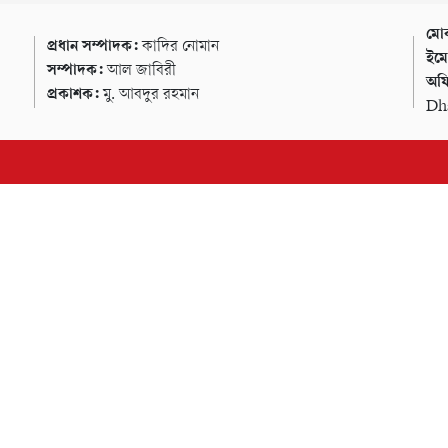
মোব
প্রধান সম্পাদক:
কাদির নোমান
ইম
সম্পাদক:
আল জাবিরী
অফি
প্রকাশক:
মু. আবদুর রহমান
Dh