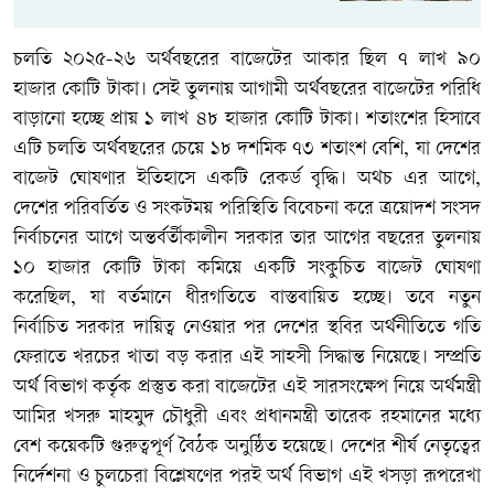
চলতি ২০২৫-২৬ অর্থবছরের বাজেটের আকার ছিল ৭ লাখ ৯০
হাজার কোটি টাকা। সেই তুলনায় আগামী অর্থবছরের বাজেটের পরিধি
বাড়ানো হচ্ছে প্রায় ১ লাখ ৪৮ হাজার কোটি টাকা। শতাংশের হিসাবে
এটি চলতি অর্থবছরের চেয়ে ১৮ দশমিক ৭৩ শতাংশ বেশি, যা দেশের
বাজেট ঘোষণার ইতিহাসে একটি রেকর্ড বৃদ্ধি। অথচ এর আগে,
দেশের পরিবর্তিত ও সংকটময় পরিস্থিতি বিবেচনা করে ত্রয়োদশ সংসদ
নির্বাচনের আগে অন্তর্বর্তীকালীন সরকার তার আগের বছরের তুলনায়
১০ হাজার কোটি টাকা কমিয়ে একটি সংকুচিত বাজেট ঘোষণা
করেছিল, যা বর্তমানে ধীরগতিতে বাস্তবায়িত হচ্ছে। তবে নতুন
নির্বাচিত সরকার দায়িত্ব নেওয়ার পর দেশের স্থবির অর্থনীতিতে গতি
ফেরাতে খরচের খাতা বড় করার এই সাহসী সিদ্ধান্ত নিয়েছে। সম্প্রতি
অর্থ বিভাগ কর্তৃক প্রস্তুত করা বাজেটের এই সারসংক্ষেপ নিয়ে অর্থমন্ত্রী
আমির খসরু মাহমুদ চৌধুরী এবং প্রধানমন্ত্রী তারেক রহমানের মধ্যে
বেশ কয়েকটি গুরুত্বপূর্ণ বৈঠক অনুষ্ঠিত হয়েছে। দেশের শীর্ষ নেতৃত্বের
নির্দেশনা ও চুলচেরা বিশ্লেষণের পরই অর্থ বিভাগ এই খসড়া রূপরেখা