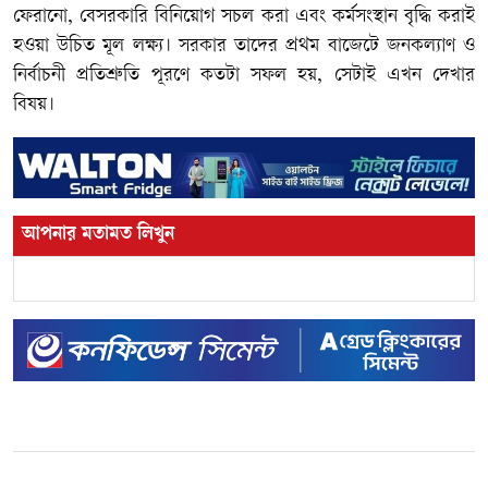
ফেরানো, বেসরকারি বিনিয়োগ সচল করা এবং কর্মসংস্থান বৃদ্ধি করাই
হওয়া উচিত মূল লক্ষ্য। সরকার তাদের প্রথম বাজেটে জনকল্যাণ ও
নির্বাচনী প্রতিশ্রুতি পূরণে কতটা সফল হয়, সেটাই এখন দেখার
বিষয়।
আপনার মতামত লিখুন