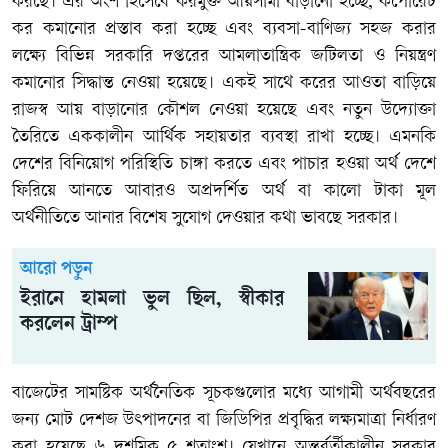
করছে। এর অংশ হিসেবে করমুক্ত আয়সীমা বাড়ানো হচ্ছে, কর্পোরেট
কর কমানোর প্রস্তাব করা হচ্ছে এবং ব্যবসা-বাণিজ্য সহজ করার
লক্ষ্যে বিভিন্ন সরকারি দপ্তরের আমলাতান্ত্রিক জটিলতা ও নিয়ন্ত্রণ
কমানোর সিদ্ধান্ত নেওয়া হয়েছে। একই সাথে করের আওতা বাড়িয়ে
রাজস্ব আয় বাড়ানোর কৌশল নেওয়া হয়েছে এবং নতুন উদ্যোক্তা
তৈরিতে এককালীন আর্থিক সহায়তার ব্যবস্থা রাখা হচ্ছে। এমনকি
দেশের বিনিয়োগ পরিস্থিতি চাঙ্গা করতে এবং পাচার হওয়া অর্থ দেশে
ফিরিয়ে আনতে আবারও অপ্রদর্শিত অর্থ বা কালো টাকা মূল
অর্থনীতিতে আনার বিশেষ সুযোগ দেওয়ার কথা ভাবছে সরকার।
আরো পড়ুন
ইরানে হামলা ভুল ছিল, স্বীকার
করলেন ট্রাম্প
বাজেটের সামষ্টিক অর্থনৈতিক সূচকগুলোর মধ্যে আগামী অর্থবছরের
জন্য মোট দেশজ উৎপাদনের বা জিডিপির প্রবৃদ্ধির লক্ষ্যমাত্রা নির্ধারণ
করা হয়েছে ৬ দশমিক ৫ শতাংশ। যেখানে অন্তর্বর্তীকালীন সরকার