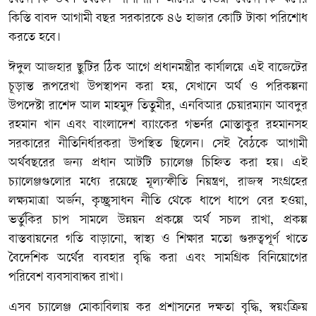
কিস্তি বাবদ আগামী বছর সরকারকে ৪৬ হাজার কোটি টাকা পরিশোধ
করতে হবে।
ঈদুল আজহার ছুটির ঠিক আগে প্রধানমন্ত্রীর কার্যালয়ে এই বাজেটের
চূড়ান্ত রূপরেখা উপস্থাপন করা হয়, যেখানে অর্থ ও পরিকল্পনা
উপদেষ্টা রাশেদ আল মাহমুদ তিতুমীর, এনবিআর চেয়ারম্যান আবদুর
রহমান খান এবং বাংলাদেশ ব্যাংকের গভর্নর মোস্তাকুর রহমানসহ
সরকারের নীতিনির্ধারকরা উপস্থিত ছিলেন। সেই বৈঠকে আগামী
অর্থবছরের জন্য প্রধান আটটি চ্যালেঞ্জ চিহ্নিত করা হয়। এই
চ্যালেঞ্জগুলোর মধ্যে রয়েছে মূল্যস্ফীতি নিয়ন্ত্রণ, রাজস্ব সংগ্রহের
লক্ষ্যমাত্রা অর্জন, কৃচ্ছ্রসাধন নীতি থেকে ধাপে ধাপে বের হওয়া,
ভর্তুকির চাপ সামলে উন্নয়ন প্রকল্পে অর্থ সচল রাখা, প্রকল্প
বাস্তবায়নের গতি বাড়ানো, স্বাস্থ্য ও শিক্ষার মতো গুরুত্বপূর্ণ খাতে
বৈদেশিক অর্থের ব্যবহার বৃদ্ধি করা এবং সামগ্রিক বিনিয়োগের
পরিবেশ ব্যবসাবান্ধব রাখা।
এসব চ্যালেঞ্জ মোকাবিলায় কর প্রশাসনের দক্ষতা বৃদ্ধি, স্বয়ংক্রিয়