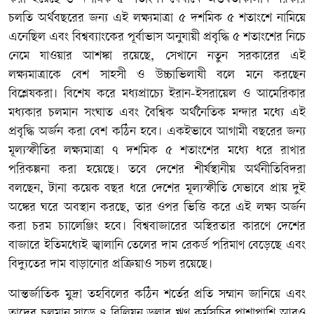
চলতি অর্থবছরের জন্য এই লক্ষ্যমাত্রা ৫ দশমিক ৫ শতাংশে নামিয়ে
এনেছিল এবং বিশ্বব্যাংকের পূর্বাভাস অনুযায়ী প্রবৃদ্ধি ৫ শতাংশের নিচে
নেমে যাওয়ার আশঙ্কা রয়েছে, সেখানে নতুন সরকারের এই
লক্ষ্যমাত্রাকে বেশ সাহসী ও উচ্চাভিলাষী বলে মনে করছেন
বিশ্লেষকরা। বিশেষ করে মধ্যপ্রাচ্যে ইরান-ইসরায়েল ও আমেরিকার
মধ্যকার চলমান সংঘাত এবং বৈশ্বিক অর্থনৈতিক মন্দার মধ্যে এই
প্রবৃদ্ধি অর্জন করা বেশ কঠিন হবে। একইভাবে আগামী বছরের জন্য
মূল্যস্ফীতির লক্ষ্যমাত্রা ৭ দশমিক ৫ শতাংশের মধ্যে ধরে রাখার
পরিকল্পনা করা হয়েছে। তবে দেশের শীর্ষস্থানীয় অর্থনীতিবিদরা
বলছেন, টানা কয়েক বছর ধরে দেশের মূল্যস্ফীতি যেভাবে প্রায় দুই
অঙ্কের ঘরে অবস্থান করছে, তার ওপর ভিত্তি করে এই লক্ষ্য অর্জন
করা চরম চ্যালেঞ্জিং হবে। বিশ্ববাজারের অস্থিরতার কারণে দেশের
বাজারে ইতিমধ্যেই জ্বালানি তেলের দাম রেকর্ড পরিমাণ বেড়েছে এবং
বিদ্যুতের দাম বাড়ানোর প্রক্রিয়াও সচল রয়েছে।
আন্তর্জাতিক মুদ্রা তহবিলের কঠিন শর্তের প্রতি সম্মান জানিয়ে এবং
তাদের চলমান সাড়ে ৪ বিলিয়ন ডলার ঋণ কর্মসূচির পাশাপাশি আরও