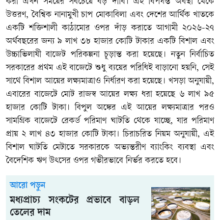
করা এখন সময়ের সবচেয়ে বড় দাবি। এই বিপর্যস্ত অবস্থা থেকে
উত্তরণ, বৈশ্বিক নানামুখী চাপ মোকাবিলা এবং দেশের আর্থিক খাতকে
একটি শক্তিশালী কাঠামোর ওপর দাঁড় করাতে আগামী ২০২৬-২৭
অর্থবছরের জন্য ৯ লাখ ৩৮ হাজার কোটি টাকার একটি বিশাল এবং
উচ্চাভিলাষী বাজেট পরিকল্পনা চূড়ান্ত করা হয়েছে। নতুন নির্বাচিত
সরকারের প্রথম এই বাজেটে শুধু ব্যয়ের পরিধিই বাড়ানো হয়নি, সেই
সাথে বিশাল আয়ের লক্ষ্যমাত্রাও নির্ধারণ করা হয়েছে। খসড়া অনুযায়ী,
এবারের বাজেটে মোট রাজস্ব আয়ের লক্ষ্য ধরা হয়েছে ৬ লাখ ৯৫
হাজার কোটি টাকা। বিপুল অঙ্কের এই আয়ের লক্ষ্যমাত্রার পরও
সামগ্রিক বাজেটে রেকর্ড পরিমাণ ঘাটতি থেকে যাচ্ছে, যার পরিমাণ
প্রায় ২ লাখ ৪৩ হাজার কোটি টাকা। চিরাচরিত নিয়ম অনুযায়ী, এই
বিশাল ঘাটতি মেটাতে সরকারকে অভ্যন্তরীণ ব্যাংকিং ব্যবস্থা এবং
বৈদেশিক ঋণ উৎসের ওপর গভীরভাবে নির্ভর করতে হবে।
আরো পড়ুন
মধ্যপ্রাচ্য সংকটের প্রভাবে বাড়ল
তেলের দাম