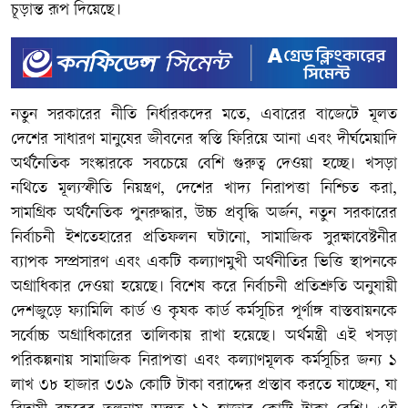
চূড়ান্ত রূপ দিয়েছে।
নতুন সরকারের নীতি নির্ধারকদের মতে, এবারের বাজেটে মূলত
দেশের সাধারণ মানুষের জীবনের স্বস্তি ফিরিয়ে আনা এবং দীর্ঘমেয়াদি
অর্থনৈতিক সংস্কারকে সবচেয়ে বেশি গুরুত্ব দেওয়া হচ্ছে। খসড়া
নথিতে মূল্যস্ফীতি নিয়ন্ত্রণ, দেশের খাদ্য নিরাপত্তা নিশ্চিত করা,
সামগ্রিক অর্থনৈতিক পুনরুদ্ধার, উচ্চ প্রবৃদ্ধি অর্জন, নতুন সরকারের
নির্বাচনী ইশতেহারের প্রতিফলন ঘটানো, সামাজিক সুরক্ষাবেষ্টনীর
ব্যাপক সম্প্রসারণ এবং একটি কল্যাণমুখী অর্থনীতির ভিত্তি স্থাপনকে
অগ্রাধিকার দেওয়া হয়েছে। বিশেষ করে নির্বাচনী প্রতিশ্রুতি অনুযায়ী
দেশজুড়ে ফ্যামিলি কার্ড ও কৃষক কার্ড কর্মসূচির পূর্ণাঙ্গ বাস্তবায়নকে
সর্বোচ্চ অগ্রাধিকারের তালিকায় রাখা হয়েছে। অর্থমন্ত্রী এই খসড়া
পরিকল্পনায় সামাজিক নিরাপত্তা এবং কল্যাণমূলক কর্মসূচির জন্য ১
লাখ ৩৮ হাজার ৩৩৯ কোটি টাকা বরাদ্দের প্রস্তাব করতে যাচ্ছেন, যা