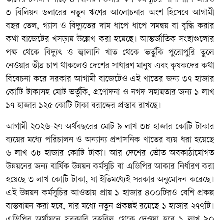
৩ বিলিয়ন ডলারের নতুন ঋণের আলোচনার অংশ হিসেবে আগামী
বছর তেল, গ্যাস ও বিদ্যুতের দাম ধাপে ধাপে সমন্বয় বা বৃদ্ধি করার
কথা বাজেটের খসড়ায় উল্লেখ করা হয়েছে। আন্তর্জাতিক সংস্থাগুলোর
পক্ষ থেকে বিদ্যুৎ ও জ্বালানি খাত থেকে ভর্তুকি পুরোপুরি তুলে
নেওয়ার তীব্র চাপ থাকলেও দেশের সাধারণ মানুষ এবং কৃষকদের কথা
বিবেচনা করে সরকার আগামী বাজেটেও এই খাতের জন্য ৩৭ হাজার
কোটি টাকাসহ মোট ভর্তুকি, প্রণোদনা ও নগদ সহায়তার জন্য ১ লাখ
১৭ হাজার ১২৫ কোটি টাকা বরাদ্দের প্রস্তাব রাখছে।
আগামী ২০২৬-২৭ অর্থবছরের মোট ৯ লাখ ৩৮ হাজার কোটি টাকার
ব্যয়ের মধ্যে পরিচালন ও অন্যান্য প্রশাসনিক খাতের ব্যয় ধরা হয়েছে
৬ লাখ ৩৮ হাজার কোটি টাকা। আর দেশের ভৌত অবকাঠামোগত
উন্নয়নের জন্য বার্ষিক উন্নয়ন কর্মসূচি বা এডিপির আকার নির্ধারণ করা
হয়েছে ৩ লাখ কোটি টাকা, যা ইতিমধ্যেই সরকার অনুমোদন করেছে।
এই উন্নয়ন কর্মসূচির আওতায় প্রায় ১ হাজার ৪০০টিরও বেশি প্রকল্প
বাস্তবায়ন করা হবে, যার মধ্যে নতুন প্রকল্পই রয়েছে ১ হাজার ২৭৭টি।
এডিপির অর্থায়নে সরকারি তহবিল থেকে দেওয়া হবে ১ লাখ ৯০