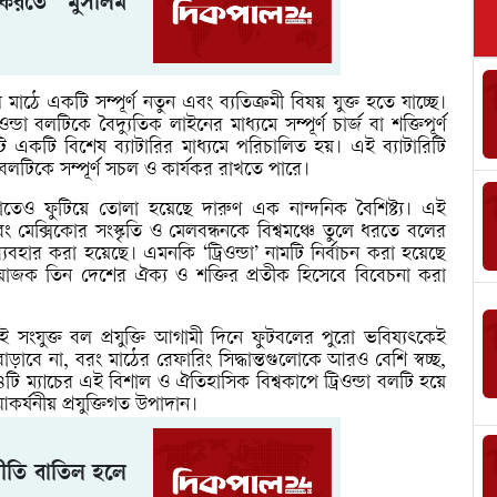
ক করতে মুসলিম
 মাঠে একটি সম্পূর্ণ নতুন এবং ব্যতিক্রমী বিষয় যুক্ত হতে যাচ্ছে।
্ডা বলটিকে বৈদ্যুতিক লাইনের মাধ্যমে সম্পূর্ণ চার্জ বা শক্তিপূর্ণ
কটি বিশেষ ব্যাটারির মাধ্যমে পরিচালিত হয়। এই ব্যাটারিটি
ন্ত বলটিকে সম্পূর্ণ সচল ও কার্যকর রাখতে পারে।
কশাতেও ফুটিয়ে তোলা হয়েছে দারুণ এক নান্দনিক বৈশিষ্ট্য। এই
ং মেক্সিকোর সংস্কৃতি ও মেলবন্ধনকে বিশ্বমঞ্চে তুলে ধরতে বলের
ার করা হয়েছে। এমনকি ‘ট্রিওন্ডা’ নামটি নির্বাচন করা হয়েছে
োজক তিন দেশের ঐক্য ও শক্তির প্রতীক হিসেবে বিবেচনা করা
ে, এই সংযুক্ত বল প্রযুক্তি আগামী দিনে ফুটবলের পুরো ভবিষ্যৎকেই
ড়াবে না, বরং মাঠের রেফারিং সিদ্ধান্তগুলোকে আরও বেশি স্বচ্ছ,
০৪টি ম্যাচের এই বিশাল ও ঐতিহাসিক বিশ্বকাপে ট্রিওন্ডা বলটি হয়ে
কর্ষনীয় প্রযুক্তিগত উপাদান।
 নীতি বাতিল হলে