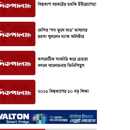
বিশ্বকাপ বয়কটের হুমকি ইউরোপের!
মেসির ‘সব ভুলে যাও’ ভাষণের
রহস্য খুললেন ম্যাক অলিস্টার
কসমেটিক সার্জারি করে চেহারা
বদলে আলোচনায় ভিনিসিয়ুস
২০২৬ বিশ্বকাপের ১০ বড় শিক্ষা