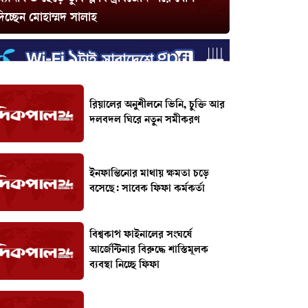
িচ্ছেন মোহাম্মদ সালাহ
রিয়ালের অনুশীলনে ভিনি, চুক্তি আর
দলবদল ঘিরে নতুন সমীকরণ
ইনফান্তিনোর মাথায় ক্ষমতা চড়ে
বসেছে: সাবেক ফিফা কর্মকর্তা
বিশ্বকাপ ফাইনালের সংঘর্ষে
আর্জেন্টিনার বিরুদ্ধে শাস্তিমূলক
ব্যবস্থা নিচ্ছে ফিফা