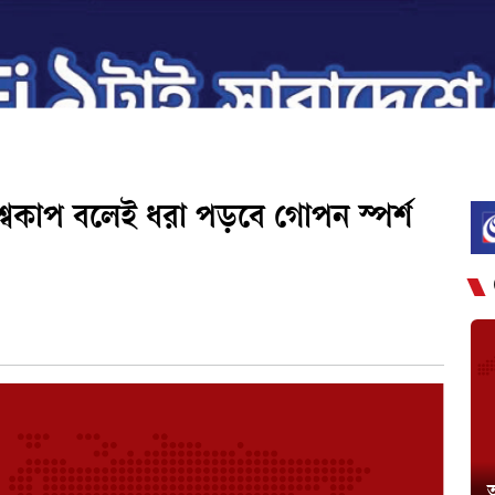
শ্বকাপ বলেই ধরা পড়বে গোপন স্পর্শ
অ