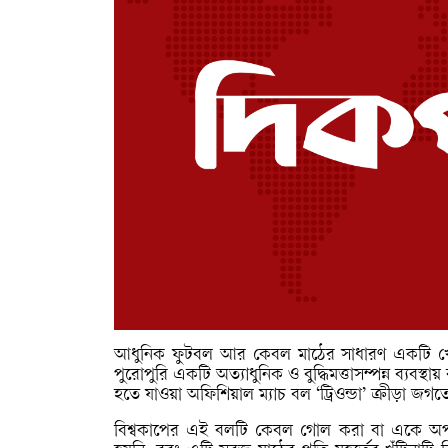
আধুনিক ফুটবল আর কেবল মাঠের সাধারণ একটি খেলার ম
পুরোপুরি একটি অত্যাধুনিক ও বুদ্ধিমত্তাসম্পন্ন ব্যবস্
হতে যাওয়া অফিশিয়াল ম্যাচ বল ‘ট্রিওন্ডা’ ক্রীড়া
বিশ্বকাপের এই বলটি কেবল গোল করা বা একে অপর