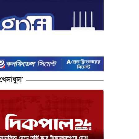
খেলাধুলা
্যানফিল্ড ছেড়ে তুর্কি ক্লাব ট্রাবজোনস্পরে যোগ