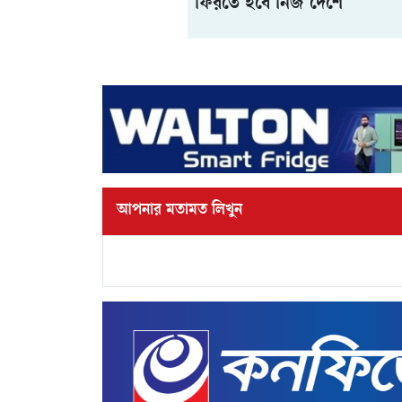
ফিরতে হবে নিজ দেশে
আপনার মতামত লিখুন