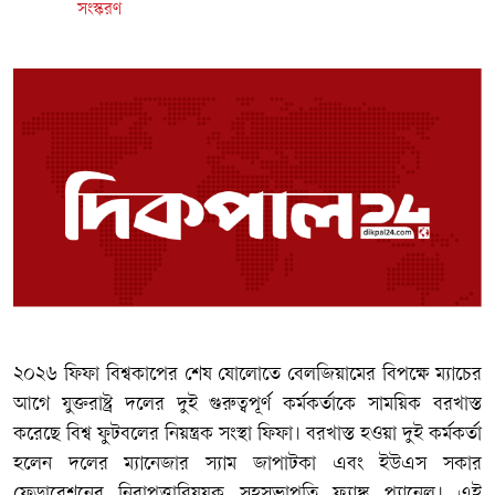
সংস্করণ
২০২৬ ফিফা বিশ্বকাপের শেষ ষোলোতে বেলজিয়ামের বিপক্ষে ম্যাচের
আগে যুক্তরাষ্ট্র দলের দুই গুরুত্বপূর্ণ কর্মকর্তাকে সাময়িক বরখাস্ত
করেছে বিশ্ব ফুটবলের নিয়ন্ত্রক সংস্থা ফিফা। বরখাস্ত হওয়া দুই কর্মকর্তা
হলেন দলের ম্যানেজার স্যাম জাপাটকা এবং ইউএস সকার
ফেডারেশনের নিরাপত্তাবিষয়ক সহসভাপতি ফ্র্যাঙ্ক প্যানেল। এই