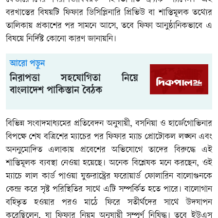
বরখাস্তের বিষয়টি ফিফার ডিসিপ্লিনারি প্রিভিউ বা শাস্তিমূলক তথ্যের
তালিকায় প্রকাশের পর সামনে আসে, তবে ফিফা আনুষ্ঠানিকভাবে এ
বিষয়ে নির্দিষ্ট কোনো কারণ জানায়নি।
আরো পড়ুন
নিরাপত্তা সহযোগিতা নিয়ে
বাংলাদেশ পাকিস্তান বৈঠক
বিভিন্ন সংবাদমাধ্যমের প্রতিবেদন অনুযায়ী, বসনিয়া ও হার্জেগোভিনার
বিপক্ষে শেষ বত্রিশের ম্যাচের পর ফিফার ম্যাচ প্রোটোকল লঙ্ঘন এবং
অননুমোদিত এলাকায় প্রবেশের অভিযোগে তাদের বিরুদ্ধে এই
শাস্তিমূলক ব্যবস্থা নেওয়া হয়েছে। অনেক বিশ্লেষক মনে করছেন, ওই
ম্যাচে লাল কার্ড পাওয়া যুক্তরাষ্ট্রের ফরোয়ার্ড ফোলারিন বালোগুনকে
কেন্দ্র করে সৃষ্ট পরিস্থিতির সাথে এটি সম্পর্কিত হতে পারে। বালোগান
বহিষ্কৃত হওয়ার পরও মাঠে ফিরে সতীর্থদের সাথে উদযাপন
করেছিলেন, যা ফিফার নিয়ম অনুযায়ী সম্পূর্ণ নিষিদ্ধ। তবে ইউএস