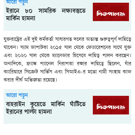
আরো পড়ুন
ইরানে ৮০ সামরিক লক্ষ্যবস্তুতে
মার্কিন হামলা
যুক্তরাষ্ট্রের এই দুই কর্মকর্তা সাধারণত দলের অত্যন্ত গুরুত্বপূর্ণ দায়িত্বে
থাকেন। স্যাম জাপাটকা ২০১৫ সাল থেকে ফেডারেশনের সাথে যুক্ত
এবং ২০২০ সাল থেকে ম্যানেজার হিসেবে দায়িত্ব পালন করছেন।
অন্যদিকে, ফ্র্যাঙ্ক প্যানেল নিরাপত্তা রক্ষার দায়িত্বে ছিলেন, যাঁর
ক্যারিয়ারে সিক্রেট সার্ভিস এবং সিআইএ-র মতো নামী সংস্থায় কাজ
করার দীর্ঘ অভিজ্ঞতা রয়েছে।
আরো পড়ুন
বাহরাইন কুয়েতে মার্কিন ঘাঁটিতে
ইরানের পাল্টা হামলা