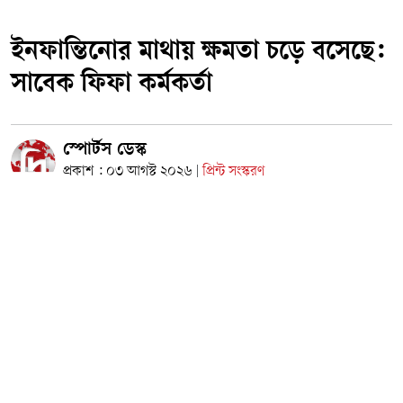
ইনফান্তিনোর মাথায় ক্ষমতা চড়ে বসেছে:
সাবেক ফিফা কর্মকর্তা
স্পোর্টস ডেস্ক
প্রকাশ : ০৩ আগস্ট ২০২৬
প্রিন্ট সংস্করণ
|
বিশ্ব ফুটবলের নিয়ন্ত্রক সংস্থা ফিফার বর্তমান সভাপতি জিয়ান্নি
ইনফান্তিনোর তীব্র সমালোচনা করে সংস্থাটির সাবেক সহ-সভাপতি
জিম বয়েস মন্তব্য করেছেন, সাম্প্রতিক ক্ষমতার দাপট ইনফান্তিনোর
মাথায় চড়ে বসেছে। বিশ্বকাপের বাণিজ্যিক স্বত্ব বেসরকারি খাতে
বিক্রির বিতর্কিত উদ্যোগকে কেন্দ্র করে ইউরোপীয় ফুটবলের নিয়ন্ত্রক
সংস্থা উয়েফাসহ ফুটবল বিশ্বে ইনফান্তিনোর পদত্যাগের দাবি জোরালো