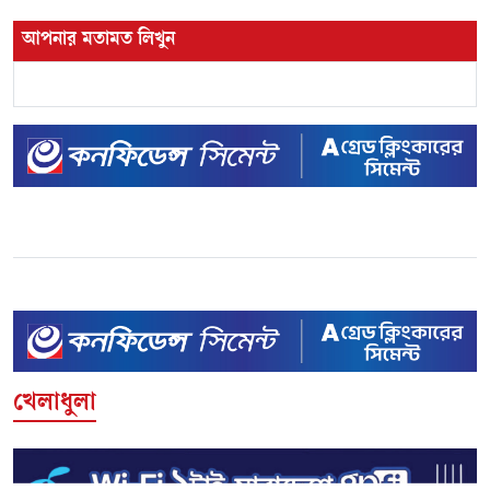
আপনার মতামত লিখুন
খেলাধুলা