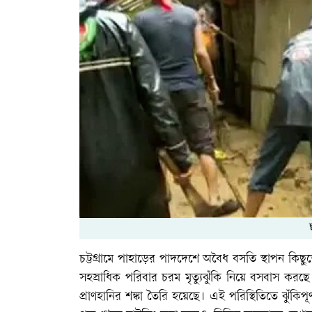
চট্টগ্রামে পাহাড়ের পাদদেশে অবৈধ বসতি স্থাপন কিছু
সহস্রাধিক পরিবার চরম মৃত্যুঝুঁকি নিয়ে বসবাস কর
প্রাণহানির শঙ্কা তৈরি হয়েছে। এই পরিস্থিতিতে ঝুঁকিপূ