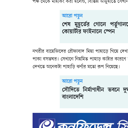
পক্ষ থেকে মাইকিং করা হলেও, বিভিন্ন অজুহাতে সেখ
আরো পড়ুন
শেষ মুহূর্তের গোলে পর্তুগা
কোয়ার্টার ফাইনালে স্পেন
নগরীর বায়েজিদের রৌফাবাদ মিয়া পাহাড়ে গিয়ে দেখা
পাকা বসতঘর। সেখানে নিয়মিত পাহাড় কাটার কারণে বৃষ
দেখতে অনেকটা পাহাড়ি ঝর্ণার মতো রূপ নিয়েছে।
আরো পড়ুন
সৌদিতে নির্মাণাধীন ভবনে দু
বাংলাদেশি