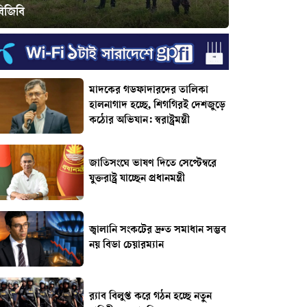
বিজিবি
মাদকের গডফাদারদের তালিকা
হালনাগাদ হচ্ছে, শিগগিরই দেশজুড়ে
কঠোর অভিযান: স্বরাষ্ট্রমন্ত্রী
জাতিসংঘে ভাষণ দিতে সেপ্টেম্বরে
যুক্তরাষ্ট্র যাচ্ছেন প্রধানমন্ত্রী
জ্বালানি সংকটের দ্রুত সমাধান সম্ভব
নয় বিডা চেয়ারম্যান
র‌্যাব বিলুপ্ত করে গঠন হচ্ছে নতুন