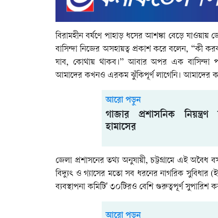
বিরামহীন বর্ষণে পাহাড় ধসের আশঙ্কা বেড়ে যাওয়ায় জ
বাসিন্দা নিজের অসহায়ত্ব প্রকাশ করে বলেন, “কী ক
যাব, কোথায় থাকব।” আবার অপর এক বাসিন্দা পাহ
আমাদের কখনও এরকম ঝুঁকিপূর্ণ লাগেনি। আমাদের কা
আরো পড়ুন
গাজার প্রশাসনিক নিয়ন্ত্র
হামাসের
জেলা প্রশাসনের তথ্য অনুযায়ী, চট্টগ্রামে এই অবৈ
বিদ্যুৎ ও গ্যাসের মতো সব ধরনের নাগরিক সুবিধার 
ব্যবস্থাপনা কমিটি' ৩০টিরও বেশি গুরুত্বপূর্ণ সুপারি
আরো পড়ুন