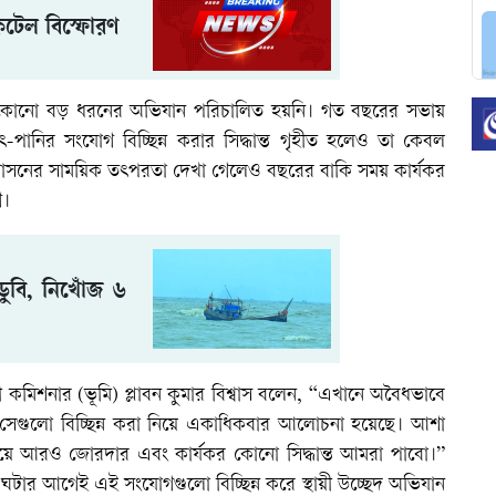
টেল বিস্ফোরণ
রও কোনো বড় ধরনের অভিযান পরিচালিত হয়নি। গত বছরের সভায়
ৎ-পানির সংযোগ বিচ্ছিন্ন করার সিদ্ধান্ত গৃহীত হলেও তা কেবল
প্রশাসনের সাময়িক তৎপরতা দেখা গেলেও বছরের বাকি সময় কার্যকর
গ।
ডুবি, নিখোঁজ ৬
রী কমিশনার (ভূমি) প্লাবন কুমার বিশ্বাস বলেন, “এখানে অবৈধভাবে
য়, সেগুলো বিচ্ছিন্ন করা নিয়ে একাধিকবার আলোচনা হয়েছে। আশা
ষয়ে আরও জোরদার এবং কার্যকর কোনো সিদ্ধান্ত আমরা পাবো।”
ঘটার আগেই এই সংযোগগুলো বিচ্ছিন্ন করে স্থায়ী উচ্ছেদ অভিযান