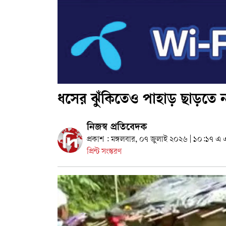
ধসের ঝুঁকিতেও পাহাড় ছাড়তে ন
নিজস্ব প্রতিবেদক
প্রকাশ : মঙ্গলবার, ০৭ জুলাই ২০২৬ | ১০:১৭ এ
প্রিন্ট সংস্করণ