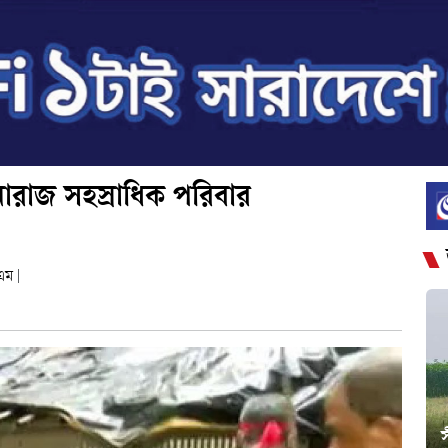
ারাজ সহস্রাধিক পরিবার
 এম
|
স