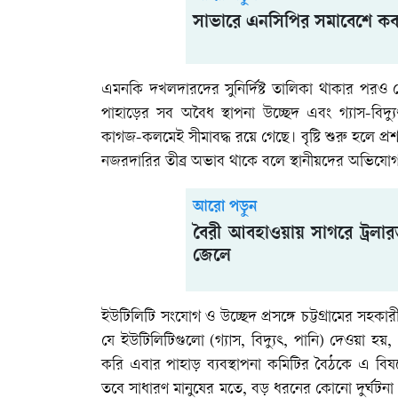
সাভারে এনসিপির সমাবেশে কক
এমনকি দখলদারদের সুনির্দিষ্ট তালিকা থাকার প
পাহাড়ের সব অবৈধ স্থাপনা উচ্ছেদ এবং গ্যাস-বিদ্যু
কাগজ-কলমেই সীমাবদ্ধ রয়ে গেছে। বৃষ্টি শুরু হলে 
নজরদারির তীব্র অভাব থাকে বলে স্থানীয়দের অভিযো
আরো পড়ুন
বৈরী আবহাওয়ায় সাগরে ট্রলার
জেলে
ইউটিলিটি সংযোগ ও উচ্ছেদ প্রসঙ্গে চট্টগ্রামের সহকা
যে ইউটিলিটিগুলো (গ্যাস, বিদ্যুৎ, পানি) দেওয়া হ
করি এবার পাহাড় ব্যবস্থাপনা কমিটির বৈঠকে এ বি
তবে সাধারণ মানুষের মতে, বড় ধরনের কোনো দুর্ঘটনা 