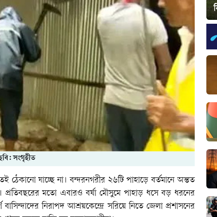
ছবি: সংগৃহীত
তেই ঠেকানো যাচ্ছে না। বন্দরনগরীর ২৬টি পাহাড়ে বর্তমানে অন্তত
ছে। প্রতিবছরের মতো এবারও বর্ষা মৌসুমে পাহাড় ধসে বড় ধরনের
র্ণ বাসিন্দাদের নিরাপদ আশ্রয়কেন্দ্রে সরিয়ে নিতে জেলা প্রশাসনের