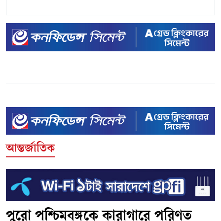
আন্তর্জাতিক
পুরো পশ্চিমবঙ্গকে কারাগারে পরিণত