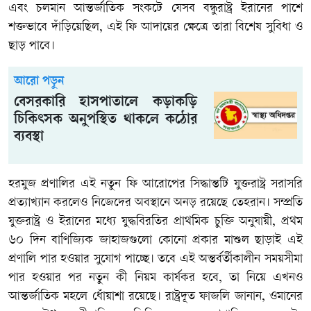
এবং চলমান আন্তর্জাতিক সংকটে যেসব বন্ধুরাষ্ট্র ইরানের পাশে
শক্তভাবে দাঁড়িয়েছিল, এই ফি আদায়ের ক্ষেত্রে তারা বিশেষ সুবিধা ও
ছাড় পাবে।
আরো পড়ুন
বেসরকারি হাসপাতালে কড়াকড়ি
চিকিৎসক অনুপস্থিত থাকলে কঠোর
ব্যবস্থা
হরমুজ প্রণালির এই নতুন ফি আরোপের সিদ্ধান্তটি যুক্তরাষ্ট্র সরাসরি
প্রত্যাখ্যান করলেও নিজেদের অবস্থানে অনড় রয়েছে তেহরান। সম্প্রতি
যুক্তরাষ্ট্র ও ইরানের মধ্যে যুদ্ধবিরতির প্রাথমিক চুক্তি অনুযায়ী, প্রথম
৬০ দিন বাণিজ্যিক জাহাজগুলো কোনো প্রকার মাশুল ছাড়াই এই
প্রণালি পার হওয়ার সুযোগ পাচ্ছে। তবে এই অন্তর্বর্তীকালীন সময়সীমা
পার হওয়ার পর নতুন কী নিয়ম কার্যকর হবে, তা নিয়ে এখনও
আন্তর্জাতিক মহলে ধোঁয়াশা রয়েছে। রাষ্ট্রদূত ফাজলি জানান, ওমানের