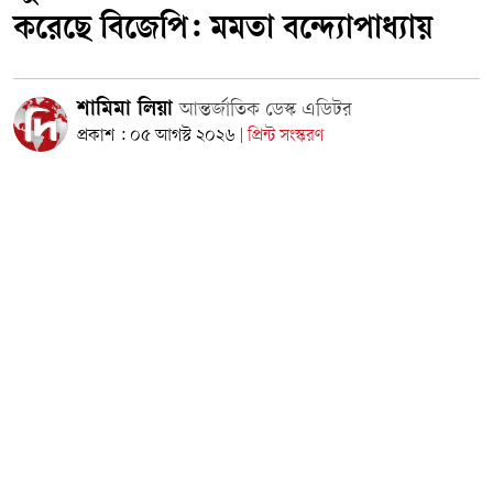
করেছে বিজেপি: মমতা বন্দ্যোপাধ্যায়
শামিমা লিয়া
আন্তর্জাতিক ডেস্ক এডিটর
প্রকাশ : ০৫ আগস্ট ২০২৬
প্রিন্ট সংস্করণ
|
পশ্চিমবঙ্গের শুভেন্দু অধিকারীর নেতৃত্বাধীন ভারতীয় জনতা পার্টি