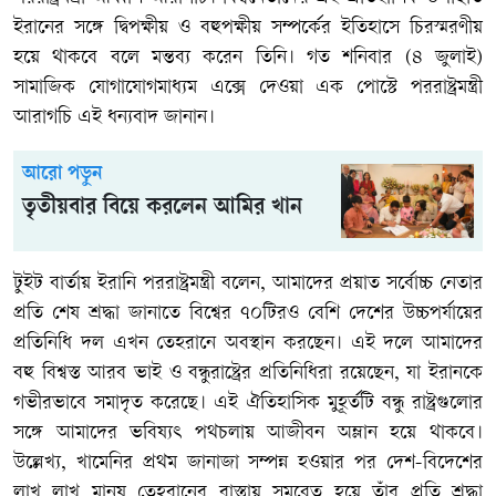
ইরানের সঙ্গে দ্বিপক্ষীয় ও বহুপক্ষীয় সম্পর্কের ইতিহাসে চিরস্মরণীয়
হয়ে থাকবে বলে মন্তব্য করেন তিনি। গত শনিবার (৪ জুলাই)
সামাজিক যোগাযোগমাধ্যম এক্সে দেওয়া এক পোস্টে পররাষ্ট্রমন্ত্রী
আরাগচি এই ধন্যবাদ জানান।
আরো পড়ুন
তৃতীয়বার বিয়ে করলেন আমির খান
টুইট বার্তায় ইরানি পররাষ্ট্রমন্ত্রী বলেন, আমাদের প্রয়াত সর্বোচ্চ নেতার
প্রতি শেষ শ্রদ্ধা জানাতে বিশ্বের ৭০টিরও বেশি দেশের উচ্চপর্যায়ের
প্রতিনিধি দল এখন তেহরানে অবস্থান করছেন। এই দলে আমাদের
বহু বিশ্বস্ত আরব ভাই ও বন্ধুরাষ্ট্রের প্রতিনিধিরা রয়েছেন, যা ইরানকে
গভীরভাবে সমাদৃত করেছে। এই ঐতিহাসিক মুহূর্তটি বন্ধু রাষ্ট্রগুলোর
সঙ্গে আমাদের ভবিষ্যৎ পথচলায় আজীবন অম্লান হয়ে থাকবে।
উল্লেখ্য, খামেনির প্রথম জানাজা সম্পন্ন হওয়ার পর দেশ-বিদেশের
লাখ লাখ মানুষ তেহরানের রাস্তায় সমবেত হয়ে তাঁর প্রতি শ্রদ্ধা