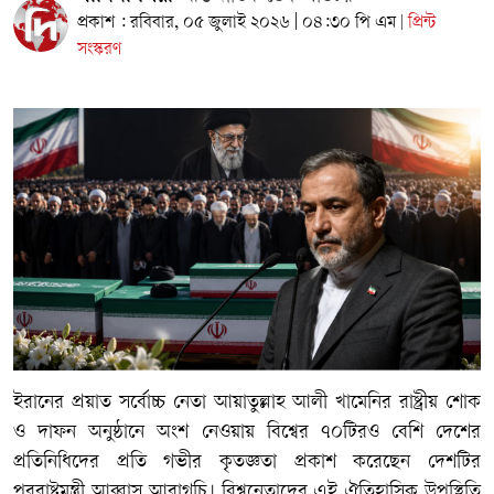
প্রকাশ : রবিবার, ০৫ জুলাই ২০২৬ | ০৪:৩০ পি এম
প্রিন্ট
|
সংস্করণ
ইরানের প্রয়াত সর্বোচ্চ নেতা আয়াতুল্লাহ আলী খামেনির রাষ্ট্রীয় শোক
ও দাফন অনুষ্ঠানে অংশ নেওয়ায় বিশ্বের ৭০টিরও বেশি দেশের
প্রতিনিধিদের প্রতি গভীর কৃতজ্ঞতা প্রকাশ করেছেন দেশটির
পররাষ্ট্রমন্ত্রী আব্বাস আরাগচি। বিশ্বনেতাদের এই ঐতিহাসিক উপস্থিতি