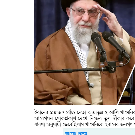
ইরানের প্রয়াত সর্বোচ্চ নেতা আয়াতুল্লাহ আলি খামেন
আবেগঘন শোকপ্রকাশ দেখে নিজের ভুল স্বীকার করেছেন মা
ধারণা অনুযায়ী ভেবেছিলাম খামেনিকে ইরানের জনগণ ঘৃণা কর
আরো পড়ুন