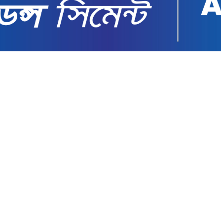
পরিণত করেছে বিজেপি: মমতা