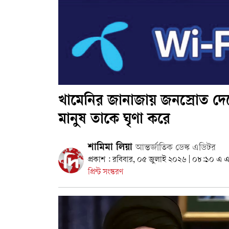
খামেনির জানাজায় জনস্রোত দেখে 
মানুষ তাকে ঘৃণা করে
শামিমা লিয়া
আন্তর্জাতিক ডেস্ক এডিটর
প্রকাশ : রবিবার, ০৫ জুলাই ২০২৬ | ০৮:১০ এ 
প্রিন্ট সংস্করণ