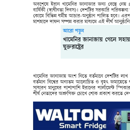
অবশেষে ইরান খামেনির জানাজার জন্য বেছে নেয় ৪ জু
বার্ষিকী (স্বাধীনতা দিবস)। দেশটির সরকারি পরিকল্পন
কোমে বিভিন্ন ধর্মীয় আচার-অনুষ্ঠান পালিত হবে। এর
মাশহাদে দাফন সম্পন্ন করার মাধ্যমে এই দীর্ঘ আনুষ্ঠা
আরো পড়ুন
খামেনির জানাজায় গেলে সহায়ত
যুক্তরাষ্ট্রের
খামেনির জানাজায় অংশ নিতে বর্তমানে দেশটির লাখ ল
বর্তমান বিশ্বের অন্যতম আলোচিত ও বৃহৎ জমায়েতে প
সাধারণ মানুষের পাশাপাশি ইরানের পার্লামেন্ট স্পিকা
শীর্ষ নেতাদের অশ্রুসিক্ত চোখে শোক প্রকাশ করতে দে