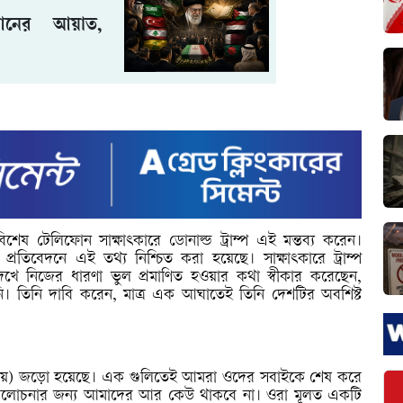
আনের আয়াত,
বিশেষ টেলিফোন সাক্ষাৎকারে ডোনাল্ড ট্রাম্প এই মন্তব্য করেন।
 প্রতিবেদনে এই তথ্য নিশ্চিত করা হয়েছে।
সাক্ষাৎকারে ট্রাম্প
দেখে নিজের ধারণা ভুল প্রমাণিত হওয়ার কথা স্বীকার করেছেন,
। তিনি দাবি করেন, মাত্র এক আঘাতেই তিনি দেশটির অবশিষ্ট
জায়) জড়ো হয়েছে। এক গুলিতেই আমরা ওদের সবাইকে শেষ করে
 আলোচনার জন্য আমাদের আর কেউ থাকবে না। ওরা মূলত একটি