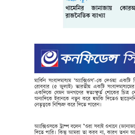
খামেনির জানাজায় কোর
রাজনৈতিক ব্যাখ্যা
মার্কিন সংবাদমাধ্যম ‘অ্যাক্সিওস’-কে দেওয়া একটি 
রোববার (৫ জুলাই) ভারতীয় একটি সংবাদমাধ্যমের
একদিকে যেমন জনগণের স্বতঃস্ফূর্ত শোকের চিত্র 
অন্যদিকে ইরানকে নতুন করে হুমকি দিতেও ছাড়েননি
নেতৃত্বকে নিশ্চিহ্ন করে দিতে পারেন।
অ্যাক্সিওসকে ট্রাম্প বলেন
"ওরা সবাই ওখানে (জানা
দিতে পারি। কিন্তু আমরা তা করব না, কারণ তখন