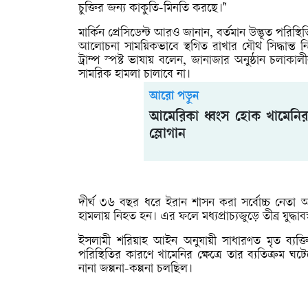
চুক্তির জন্য কাকুতি-মিনতি করছে।"
মার্কিন প্রেসিডেন্ট আরও জানান, বর্তমান উদ্ভূত পরিস্থি
আলোচনা সাময়িকভাবে স্থগিত রাখার যৌথ সিদ্ধান্ত নিয়ে
ট্রাম্প স্পষ্ট ভাষায় বলেন, জানাজার অনুষ্ঠান চ
সামরিক হামলা চালাবে না।
আরো পড়ুন
আমেরিকা ধ্বংস হোক খামেনির 
স্লোগান
দীর্ঘ ৩৬ বছর ধরে ইরান শাসন করা সর্বোচ্চ নেতা আয়া
হামলায় নিহত হন। এর ফলে মধ্যপ্রাচ্যজুড়ে তীব্র যুদ্ধাব
ইসলামী শরিয়াহ আইন অনুযায়ী সাধারণত মৃত ব্যক্ত
পরিস্থিতির কারণে খামেনির ক্ষেত্রে তার ব্যতিক্রম ঘ
নানা জল্পনা-কল্পনা চলছিল।