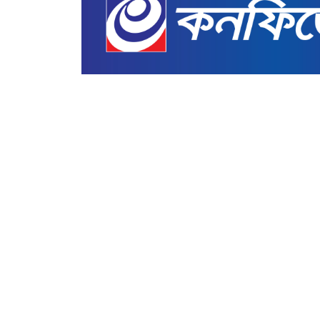
আন্তর্জাতিক
পুরো পশ্চিমবঙ্গকে কারাগারে 
বন্দ্যোপাধ্যায়