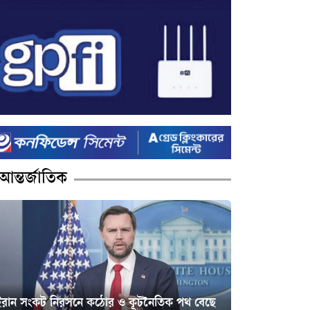
আন্তর্জাতিক
ইরান সংকট নিরসনে কঠোর ও কূটনৈতিক পথ বেছে