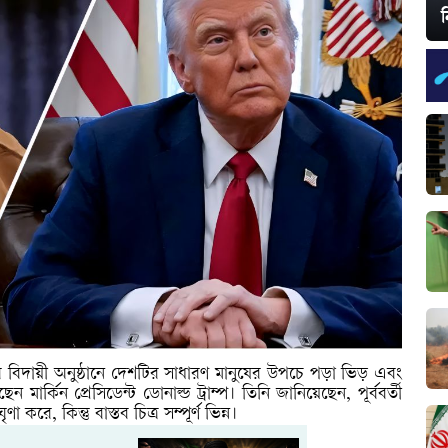
ন
ির বিদায়ী অনুষ্ঠানে দেশটির সাধারণ মানুষের উপচে পড়া ভিড় এবং
র্কিন প্রেসিডেন্ট ডোনাল্ড ট্রাম্প। তিনি জানিয়েছেন, পূর্ববর্তী
ে, কিন্তু বাস্তব চিত্র সম্পূর্ণ ভিন্ন।